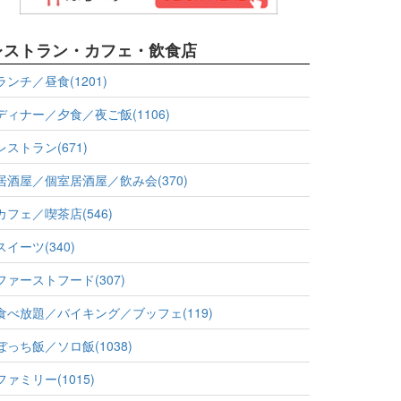
レストラン・カフェ・飲食店
ランチ／昼食(1201)
ディナー／夕食／夜ご飯(1106)
レストラン(671)
居酒屋／個室居酒屋／飲み会(370)
カフェ／喫茶店(546)
スイーツ(340)
ファーストフード(307)
食べ放題／バイキング／ブッフェ(119)
ぼっち飯／ソロ飯(1038)
ファミリー(1015)