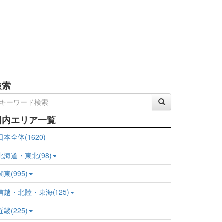
検索
国内エリア一覧
日本全体(1620)
北海道・東北(98)
関東(995)
信越・北陸・東海(125)
近畿(225)