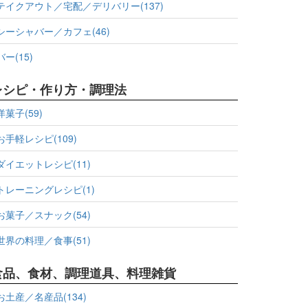
テイクアウト／宅配／デリバリー(137)
シーシャバー／カフェ(46)
バー(15)
レシピ・作り方・調理法
洋菓子(59)
お手軽レシピ(109)
ダイエットレシピ(11)
トレーニングレシピ(1)
お菓子／スナック(54)
世界の料理／食事(51)
食品、食材、調理道具、料理雑貨
お土産／名産品(134)