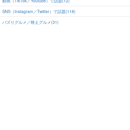
動画（TikTok／Youtube）で話題(12)
SNS（Instagram／Twitter）で話題(118)
バズりグルメ／映えグルメ(31)