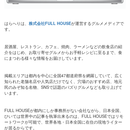
はらへりは、
株式会社FULL HOUSE
が運営するグルメメディアで
す。
居酒屋、レストラン、カフェ、焼肉、ラーメンなどの飲食店の紹
介をはじめ、お取り寄せグルメからお手軽レシピに至るまで、食
にまつわる様々な情報をお届けしています。
掲載エリアは都内を中心に全国47都道府県を網羅していて、広く
知られた老舗名店や人気店だけでなく、穴場のおすすめ店、地元
民のみぞ知る名物、SNSで話題のバズりグルメなども取り上げて
います。
FULL HOUSEが都内にしか事務所がない会社ながら、日本全国、
ひいては世界中の記事を執筆出来るのは、FULL HOUSEではリモ
ートワークが可能で、世界各地・日本全国に在住の現地ライター
が居るからです。