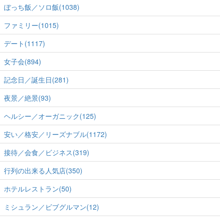
ぼっち飯／ソロ飯(1038)
ファミリー(1015)
デート(1117)
女子会(894)
記念日／誕生日(281)
夜景／絶景(93)
ヘルシー／オーガニック(125)
安い／格安／リーズナブル(1172)
接待／会食／ビジネス(319)
行列の出来る人気店(350)
ホテルレストラン(50)
ミシュラン／ビブグルマン(12)