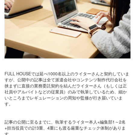
FULL HOUSEでは延べ1000名以上のライターさんと契約していま
すが、公開中の記事は全て派遣会社やコンテンツ制作代行会社を
挟まずに直接の業務委託契約を結んだライターさん（もしくは正
社員やアルバイトなどの従業員）のみで執筆しているため、細か
いところまでレギュレーションの周知や監修が行き届いていま
す。
記事の公開に至るまでに、執筆するライター本人+編集部1～2名
+担当役員での計3重、4重にも渡る厳重なチェック体制がありま
す。