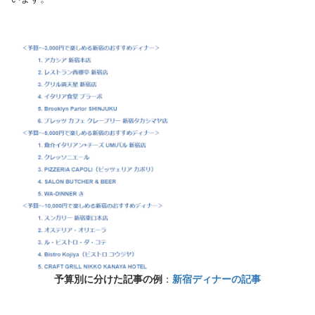
予算別に分けた記事の例
：
新宿ディナーの記事