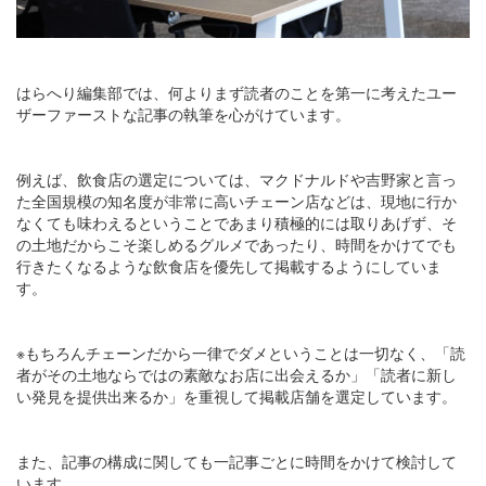
はらへり編集部では、何よりまず読者のことを第一に考えたユー
ザーファーストな記事の執筆を心がけています。
例えば、飲食店の選定については、マクドナルドや吉野家と言っ
た全国規模の知名度が非常に高いチェーン店などは、現地に行か
なくても味わえるということであまり積極的には取りあげず、そ
の土地だからこそ楽しめるグルメであったり、時間をかけてでも
行きたくなるような飲食店を優先して掲載するようにしていま
す。
※もちろんチェーンだから一律でダメということは一切なく、「読
者がその土地ならではの素敵なお店に出会えるか」「読者に新し
い発見を提供出来るか」を重視して掲載店舗を選定しています。
また、記事の構成に関しても一記事ごとに時間をかけて検討して
います。