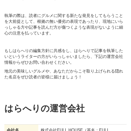
執筆の際は、読者にグルメに関する新たな発見をしてもらうこと
を大前提として、根拠の無い優劣の表現であったり、現地にいら
っしゃる方や記事を読んだ方が傷つくような表現がないように細
心の注意を払っています。
もしはらへりの編集方針に共感をし、はらへりで記事を執筆した
いというライターの方がいらっしゃいましたら、下記の運営会社
情報からぜひお問い合わせください。
地元の美味しいグルメや、あなただからこそ取り上げられる隠れ
た名店をぜひ読者の皆様に届けましょう！
はらへりの運営会社
会社名
株式会社FULL HOUSE（英名：FULL