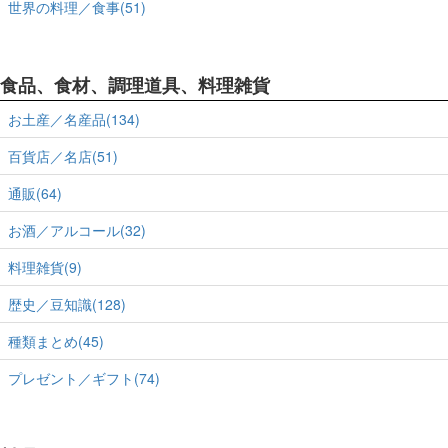
世界の料理／食事(51)
食品、食材、調理道具、料理雑貨
お土産／名産品(134)
百貨店／名店(51)
通販(64)
お酒／アルコール(32)
料理雑貨(9)
歴史／豆知識(128)
種類まとめ(45)
プレゼント／ギフト(74)