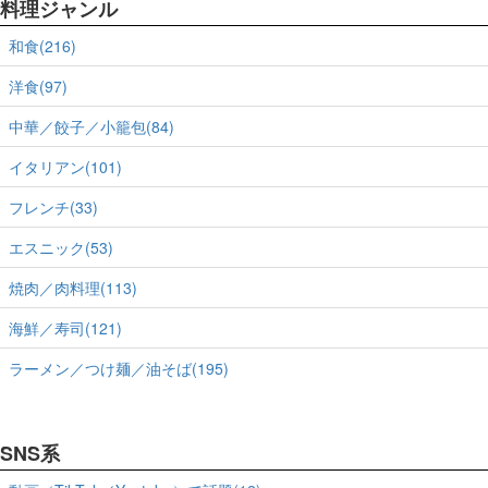
料理ジャンル
和食(216)
洋食(97)
中華／餃子／小籠包(84)
イタリアン(101)
フレンチ(33)
エスニック(53)
焼肉／肉料理(113)
海鮮／寿司(121)
ラーメン／つけ麺／油そば(195)
SNS系