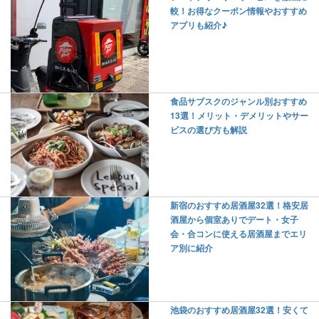
較！お得なクーポン情報やおすすめ
アプリも紹介♪
食品サブスクのジャンル別おすすめ
13選！メリット・デメリットやサー
ビスの選び方も解説
新宿のおすすめ居酒屋32選！格安居
酒屋から個室ありでデート・女子
会・合コンに使える居酒屋までエリ
ア別に紹介
池袋のおすすめ居酒屋32選！安くて