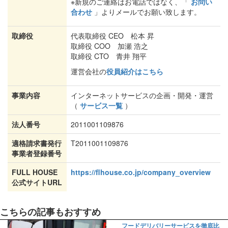
※新規のご連絡はお電話ではなく、「
お問い
合わせ
」よりメールでお願い致します。
取締役
代表取締役 CEO 松本 昇
取締役 COO 加瀬 浩之
取締役 CTO 青井 翔平
運営会社の
役員紹介はこちら
事業内容
インターネットサービスの企画・開発・運営
（
サービス一覧
）
法人番号
2011001109876
適格請求書発行
T2011001109876
事業者登録番号
FULL HOUSE
https://flhouse.co.jp/company_overview
公式サイトURL
こちらの記事もおすすめ
フードデリバリーサービスを徹底比