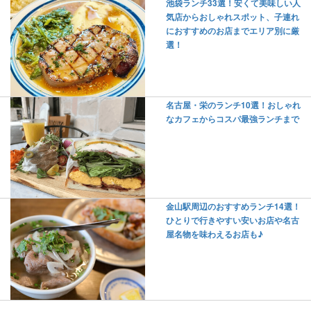
池袋ランチ33選！安くて美味しい人
気店からおしゃれスポット、子連れ
におすすめのお店までエリア別に厳
選！
名古屋・栄のランチ10選！おしゃれ
なカフェからコスパ最強ランチまで
金山駅周辺のおすすめランチ14選！
ひとりで行きやすい安いお店や名古
屋名物を味わえるお店も♪