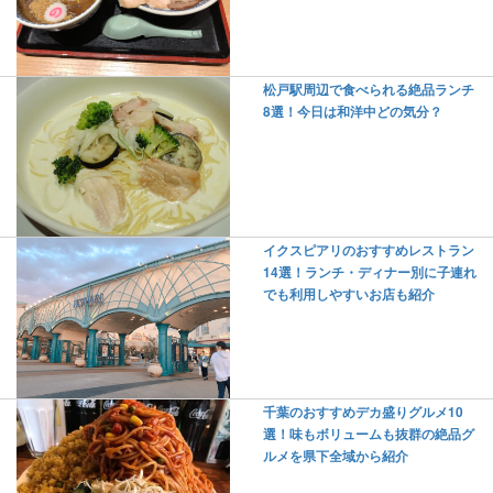
松戸駅周辺で食べられる絶品ランチ
8選！今日は和洋中どの気分？
イクスピアリのおすすめレストラン
14選！ランチ・ディナー別に子連れ
でも利用しやすいお店も紹介
千葉のおすすめデカ盛りグルメ10
選！味もボリュームも抜群の絶品グ
ルメを県下全域から紹介