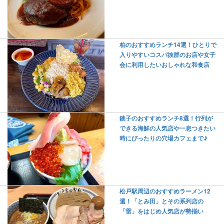
柏のおすすめランチ14選！ひとりで
入りやすいコスパ抜群のお店や女子
会に利用したいおしゃれな和食店
銚子のおすすめランチ8選！行列が
できる海鮮の人気店や一息つきたい
時にぴったりの穴場カフェまで♪
松戸駅周辺のおすすめラーメン12
選！「とみ田」とその系列店の
「雷」をはじめ人気店が勢揃い