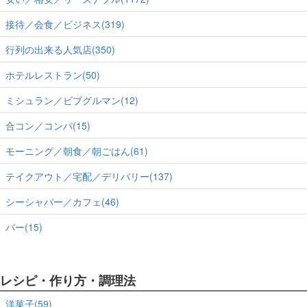
接待／会食／ビジネス(319)
行列の出来る人気店(350)
ホテルレストラン(50)
ミシュラン／ビブグルマン(12)
合コン／コンパ(15)
モーニング／朝食／朝ごはん(61)
テイクアウト／宅配／デリバリー(137)
シーシャバー／カフェ(46)
バー(15)
レシピ・作り方・調理法
洋菓子(59)