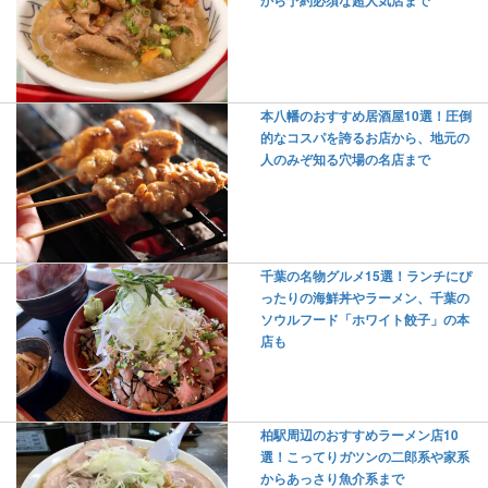
から予約必須な超人気店まで
本八幡のおすすめ居酒屋10選！圧倒
的なコスパを誇るお店から、地元の
人のみぞ知る穴場の名店まで
千葉の名物グルメ15選！ランチにぴ
ったりの海鮮丼やラーメン、千葉の
ソウルフード「ホワイト餃子」の本
店も
柏駅周辺のおすすめラーメン店10
選！こってりガツンの二郎系や家系
からあっさり魚介系まで