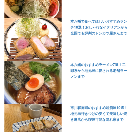
本八幡で食べてほしいおすすめラン
チ10選！おしゃれなイタリアンから
全国でも評判のトンカツ屋さんまで
本八幡のおすすめラーメン7選！二
郎系から地元民に愛される老舗ラー
メンまで
市川駅周辺のおすすめ居酒屋10選！
地元民行きつけの安くて美味しい焼
き鳥店から喫煙可能な隠れ家まで