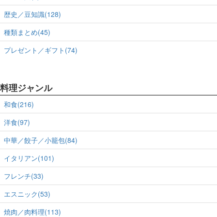
歴史／豆知識(128)
種類まとめ(45)
プレゼント／ギフト(74)
料理ジャンル
和食(216)
洋食(97)
中華／餃子／小籠包(84)
イタリアン(101)
フレンチ(33)
エスニック(53)
焼肉／肉料理(113)