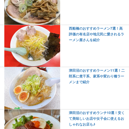
西船橋のおすすめラーメン7選！高
評価の有名店や地元民に愛されるラ
ーメン屋さんを紹介
津田沼のおすすめラーメン11選！二
郎系に煮干系、家系や変わり種ラー
メンまで紹介
津田沼のおすすめランチ10選！安く
て美味しいお店や女子会に使えるお
しゃれなお店も♪