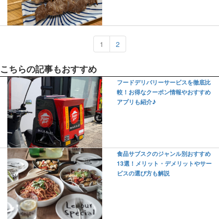
1
2
こちらの記事もおすすめ
フードデリバリーサービスを徹底比
較！お得なクーポン情報やおすすめ
アプリも紹介♪
食品サブスクのジャンル別おすすめ
13選！メリット・デメリットやサー
ビスの選び方も解説