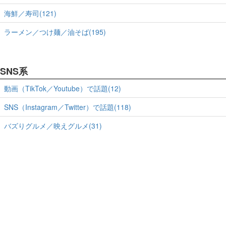
海鮮／寿司(121)
ラーメン／つけ麺／油そば(195)
SNS系
動画（TikTok／Youtube）で話題(12)
SNS（Instagram／Twitter）で話題(118)
バズりグルメ／映えグルメ(31)