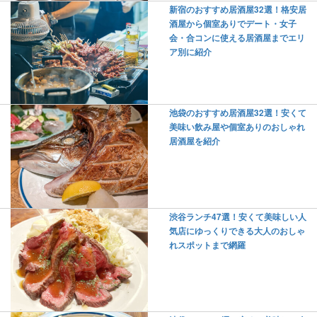
新宿のおすすめ居酒屋32選！格安居
酒屋から個室ありでデート・女子
会・合コンに使える居酒屋までエリ
ア別に紹介
池袋のおすすめ居酒屋32選！安くて
美味い飲み屋や個室ありのおしゃれ
居酒屋を紹介
渋谷ランチ47選！安くて美味しい人
気店にゆっくりできる大人のおしゃ
れスポットまで網羅