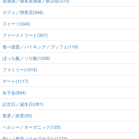
居酒屋／個室居酒屋／飲み会(370)
カフェ／喫茶店(546)
スイーツ(340)
ファーストフード(307)
食べ放題／バイキング／ブッフェ(119)
ぼっち飯／ソロ飯(1038)
ファミリー(1015)
デート(1117)
女子会(894)
記念日／誕生日(281)
夜景／絶景(93)
ヘルシー／オーガニック(125)
安い／格安／リーズナブル(1172)