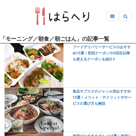
「モーニング／朝食／朝ごはん」の記事一覧
フードデリバリーサービスのおすす
め13選！初回クーポンや2回目以降
も使えるクーポンを紹介♪
食品サブスクのジャンル別おすすめ
13選！メリット・デメリットやサー
ビスの選び方も解説
池袋のおすすめグルメ14選！池袋に