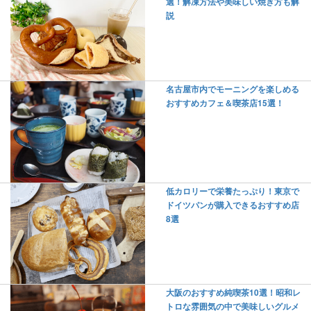
選！解凍方法や美味しい焼き方も解
説
名古屋市内でモーニングを楽しめる
おすすめカフェ＆喫茶店15選！
低カロリーで栄養たっぷり！東京で
ドイツパンが購入できるおすすめ店
8選
大阪のおすすめ純喫茶10選！昭和レ
トロな雰囲気の中で美味しいグルメ