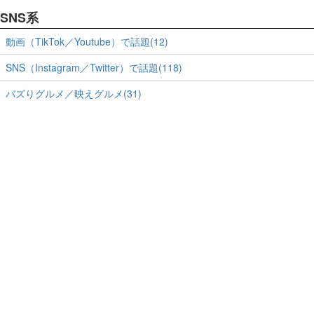
SNS系
動画（TikTok／Youtube）で話題(12)
SNS（Instagram／Twitter）で話題(118)
バズりグルメ／映えグルメ(31)