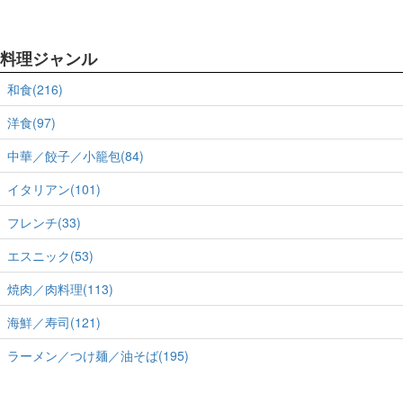
料理ジャンル
和食(216)
洋食(97)
中華／餃子／小籠包(84)
イタリアン(101)
フレンチ(33)
エスニック(53)
焼肉／肉料理(113)
海鮮／寿司(121)
ラーメン／つけ麺／油そば(195)