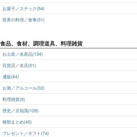
お菓子／スナック(54)
世界の料理／食事(51)
食品、食材、調理道具、料理雑貨
お土産／名産品(134)
百貨店／名店(51)
通販(64)
お酒／アルコール(32)
料理雑貨(9)
歴史／豆知識(128)
種類まとめ(45)
プレゼント／ギフト(74)