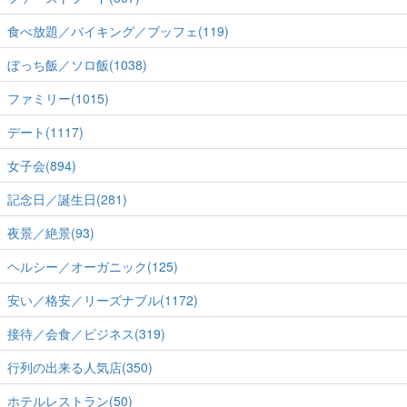
食べ放題／バイキング／ブッフェ(119)
ぼっち飯／ソロ飯(1038)
ファミリー(1015)
デート(1117)
女子会(894)
記念日／誕生日(281)
夜景／絶景(93)
ヘルシー／オーガニック(125)
安い／格安／リーズナブル(1172)
接待／会食／ビジネス(319)
行列の出来る人気店(350)
ホテルレストラン(50)