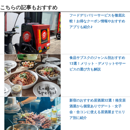
こちらの記事もおすすめ
フードデリバリーサービスを徹底比
較！お得なクーポン情報やおすすめ
アプリも紹介♪
食品サブスクのジャンル別おすすめ
13選！メリット・デメリットやサー
ビスの選び方も解説
新宿のおすすめ居酒屋32選！格安居
酒屋から個室ありでデート・女子
会・合コンに使える居酒屋までエリ
ア別に紹介