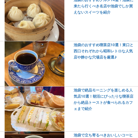
来たら行くべき名店や池袋でしか買
えないスイーツを紹介
池袋のおすすめ喫茶店10選！東口と
西口それぞれから昭和レトロな人気
店や静かな穴場店を厳選♪
池袋で絶品モーニングを楽しめる人
気店10選！朝活にぴったりな喫茶店
から絶品トーストが食べられるカフ
ェまで紹介
池袋で立ち寄るべきおいしいコーヒ