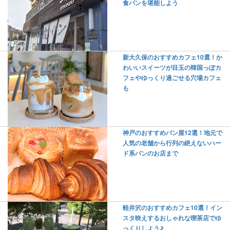
食パンを堪能しよう
新大久保のおすすめカフェ10選！か
わいいスイーツが目玉の韓国っぽカ
フェやゆっくり過ごせる穴場カフェ
も
神戸のおすすめパン屋12選！地元で
人気の老舗から行列の絶えないハー
ド系パンのお店まで
軽井沢のおすすめカフェ10選！イン
スタ映えするおしゃれな喫茶店でゆ
っくりしよう♪