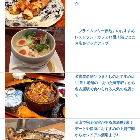
介
「プライムツリー赤池」のおすすめ
レストラン・カフェ11選！階ごとに
お店をピックアップ
名古屋名物ひつまぶしのおすすめ店
11選！老舗の「あつた蓬莱軒」から
名古屋駅で食べられる人気の名店ま
で
金山で完全個室がある居酒屋8選！
デートや接待におすすめの上質空間
からカジュアル酒場まで♪