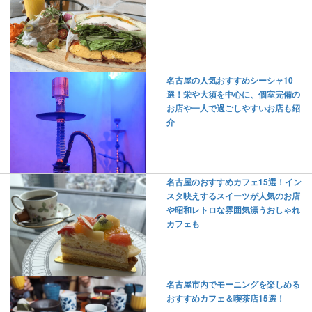
名古屋の人気おすすめシーシャ10
選！栄や大須を中心に、個室完備の
お店や一人で過ごしやすいお店も紹
介
名古屋のおすすめカフェ15選！イン
スタ映えするスイーツが人気のお店
や昭和レトロな雰囲気漂うおしゃれ
カフェも
名古屋市内でモーニングを楽しめる
おすすめカフェ＆喫茶店15選！