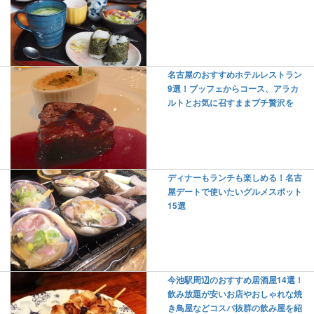
名古屋のおすすめホテルレストラン
9選！ブッフェからコース、アラカ
ルトとお気に召すままプチ贅沢を
ディナーもランチも楽しめる！名古
屋デートで使いたいグルメスポット
15選
今池駅周辺のおすすめ居酒屋14選！
飲み放題が安いお店やおしゃれな焼
き鳥屋などコスパ抜群の飲み屋を紹