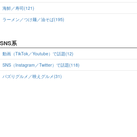
海鮮／寿司(121)
ラーメン／つけ麺／油そば(195)
SNS系
動画（TikTok／Youtube）で話題(12)
SNS（Instagram／Twitter）で話題(118)
バズりグルメ／映えグルメ(31)