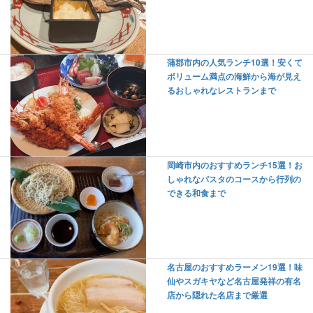
蒲郡市内の人気ランチ10選！安くて
ボリューム満点の海鮮から海が見え
るおしゃれなレストランまで
岡崎市内のおすすめランチ15選！お
しゃれなパスタのコースから行列の
できる和食まで
名古屋のおすすめラーメン19選！味
仙やスガキヤなど名古屋発祥の有名
店から隠れた名店まで厳選