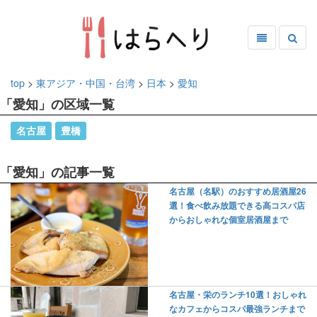
top
>
東アジア・中国・台湾
>
日本
>
愛知
「愛知」の区域一覧
名古屋
豊橋
「愛知」の記事一覧
名古屋（名駅）のおすすめ居酒屋26
選！食べ飲み放題できる高コスパ店
からおしゃれな個室居酒屋まで
名古屋・栄のランチ10選！おしゃれ
なカフェからコスパ最強ランチまで