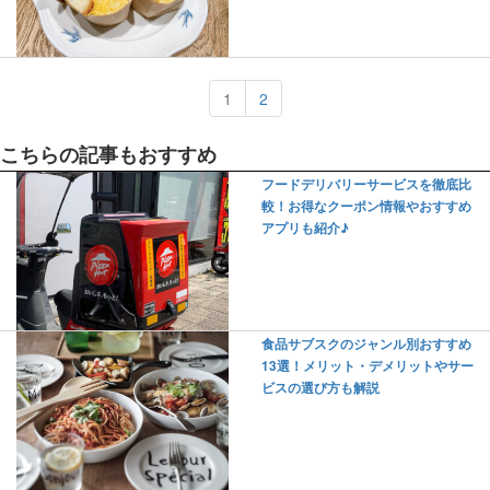
1
2
こちらの記事もおすすめ
フードデリバリーサービスを徹底比
較！お得なクーポン情報やおすすめ
アプリも紹介♪
食品サブスクのジャンル別おすすめ
13選！メリット・デメリットやサー
ビスの選び方も解説