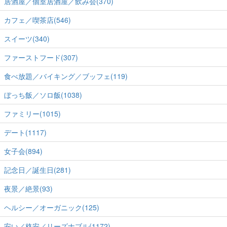
居酒屋／個室居酒屋／飲み会(370)
カフェ／喫茶店(546)
スイーツ(340)
ファーストフード(307)
食べ放題／バイキング／ブッフェ(119)
ぼっち飯／ソロ飯(1038)
ファミリー(1015)
デート(1117)
女子会(894)
記念日／誕生日(281)
夜景／絶景(93)
ヘルシー／オーガニック(125)
安い／格安／リーズナブル(1172)