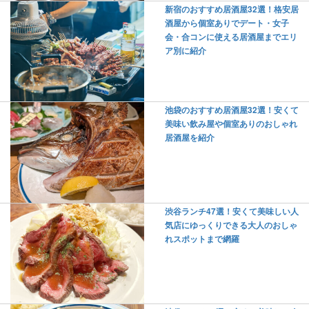
新宿のおすすめ居酒屋32選！格安居
酒屋から個室ありでデート・女子
会・合コンに使える居酒屋までエリ
ア別に紹介
池袋のおすすめ居酒屋32選！安くて
美味い飲み屋や個室ありのおしゃれ
居酒屋を紹介
渋谷ランチ47選！安くて美味しい人
気店にゆっくりできる大人のおしゃ
れスポットまで網羅