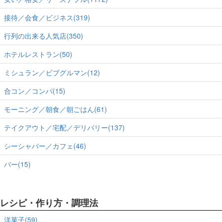
接待／会食／ビジネス(319)
行列の出来る人気店(350)
ホテルレストラン(50)
ミシュラン／ビブグルマン(12)
合コン／コンパ(15)
モーニング／朝食／朝ごはん(61)
テイクアウト／宅配／デリバリー(137)
シーシャバー／カフェ(46)
バー(15)
レシピ・作り方・調理法
洋菓子(59)