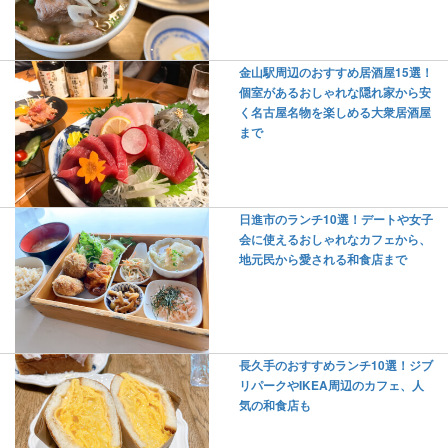
金山駅周辺のおすすめ居酒屋15選！
個室があるおしゃれな隠れ家から安
く名古屋名物を楽しめる大衆居酒屋
まで
日進市のランチ10選！デートや女子
会に使えるおしゃれなカフェから、
地元民から愛される和食店まで
長久手のおすすめランチ10選！ジブ
リパークやIKEA周辺のカフェ、人
気の和食店も