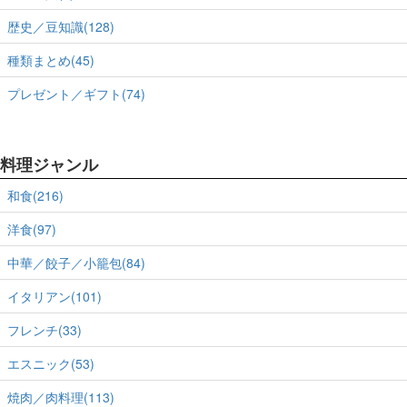
歴史／豆知識(128)
種類まとめ(45)
プレゼント／ギフト(74)
料理ジャンル
和食(216)
洋食(97)
中華／餃子／小籠包(84)
イタリアン(101)
フレンチ(33)
エスニック(53)
焼肉／肉料理(113)