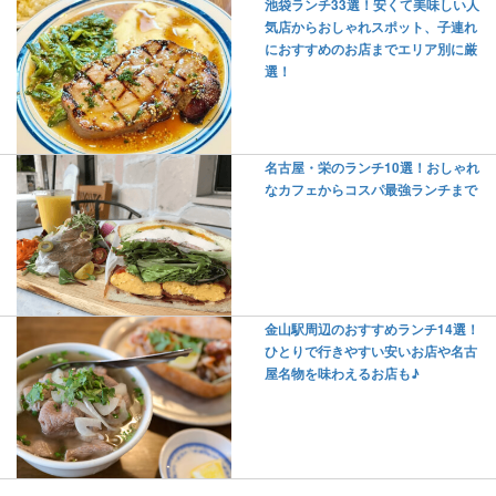
池袋ランチ33選！安くて美味しい人
気店からおしゃれスポット、子連れ
におすすめのお店までエリア別に厳
選！
名古屋・栄のランチ10選！おしゃれ
なカフェからコスパ最強ランチまで
金山駅周辺のおすすめランチ14選！
ひとりで行きやすい安いお店や名古
屋名物を味わえるお店も♪