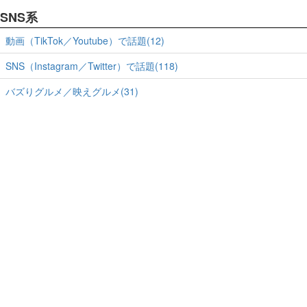
SNS系
動画（TikTok／Youtube）で話題(12)
SNS（Instagram／Twitter）で話題(118)
バズりグルメ／映えグルメ(31)