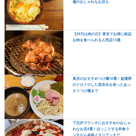
備のおしゃれなお店も
【29日は肉の日】東京でお得に絶品
お肉を食べられる人気店13選
東京のおすすめつけ麺10選！超濃厚
のドロドロした昆布水を使ったあっ
さりつけ麺まで
下北沢でランチにおすすめのおしゃ
れなお店4選！ほっこりする和食ラ
ンチから本格イタリアンまで