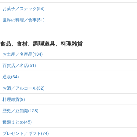
お菓子／スナック(54)
世界の料理／食事(51)
食品、食材、調理道具、料理雑貨
お土産／名産品(134)
百貨店／名店(51)
通販(64)
お酒／アルコール(32)
料理雑貨(9)
歴史／豆知識(128)
種類まとめ(45)
プレゼント／ギフト(74)