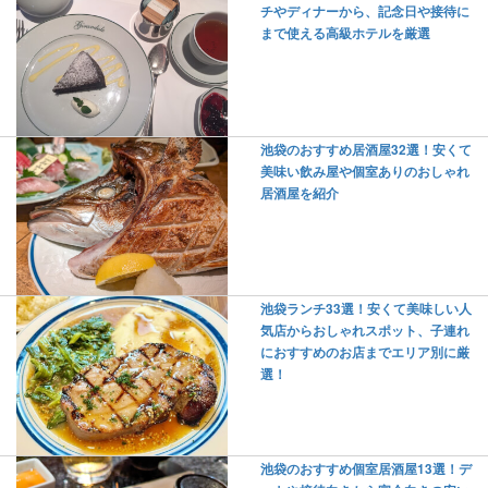
チやディナーから、記念日や接待に
まで使える高級ホテルを厳選
池袋のおすすめ居酒屋32選！安くて
美味い飲み屋や個室ありのおしゃれ
居酒屋を紹介
池袋ランチ33選！安くて美味しい人
気店からおしゃれスポット、子連れ
におすすめのお店までエリア別に厳
選！
池袋のおすすめ個室居酒屋13選！デ