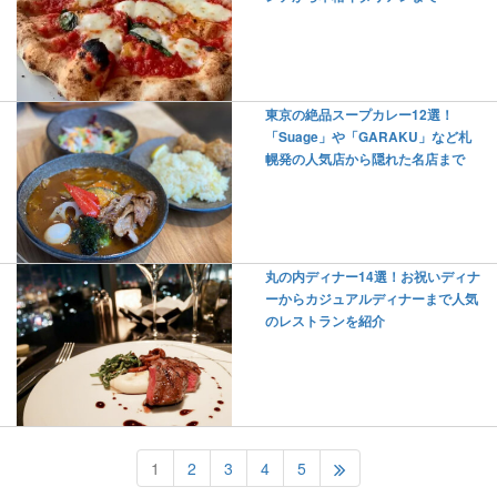
東京の絶品スープカレー12選！
「Suage」や「GARAKU」など札
幌発の人気店から隠れた名店まで
丸の内ディナー14選！お祝いディナ
ーからカジュアルディナーまで人気
のレストランを紹介
1
2
3
4
5