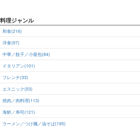
料理ジャンル
和食(216)
洋食(97)
中華／餃子／小籠包(84)
イタリアン(101)
フレンチ(33)
エスニック(53)
焼肉／肉料理(113)
海鮮／寿司(121)
ラーメン／つけ麺／油そば(195)