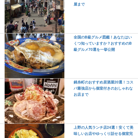
屋まで
全国のB級グルメ図鑑！あなたはい
くつ知っていますか？おすすめのB
級グルメ70選を一挙公開
錦糸町のおすすめ居酒屋20選！コス
パ最強店から個室付きのおしゃれな
お店まで
上野の人気ランチ店24選！安くて美
味しいお店やゆっくり話せる個室完