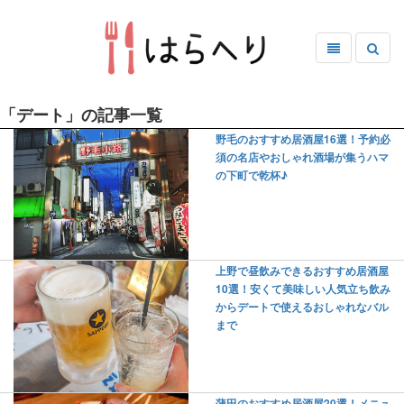
「デート」の記事一覧
野毛のおすすめ居酒屋16選！予約必
須の名店やおしゃれ酒場が集うハマ
の下町で乾杯♪
上野で昼飲みできるおすすめ居酒屋
10選！安くて美味しい人気立ち飲み
からデートで使えるおしゃれなバル
まで
蒲田のおすすめ居酒屋20選！メニュ