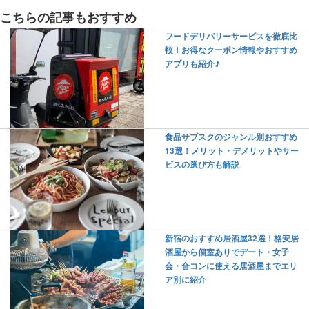
こちらの記事もおすすめ
フードデリバリーサービスを徹底比
較！お得なクーポン情報やおすすめ
アプリも紹介♪
食品サブスクのジャンル別おすすめ
13選！メリット・デメリットやサー
ビスの選び方も解説
新宿のおすすめ居酒屋32選！格安居
酒屋から個室ありでデート・女子
会・合コンに使える居酒屋までエリ
ア別に紹介