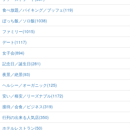
食べ放題／バイキング／ブッフェ(119)
ぼっち飯／ソロ飯(1038)
ファミリー(1015)
デート(1117)
女子会(894)
記念日／誕生日(281)
夜景／絶景(93)
ヘルシー／オーガニック(125)
安い／格安／リーズナブル(1172)
接待／会食／ビジネス(319)
行列の出来る人気店(350)
ホテルレストラン(50)