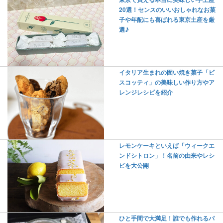
20選！センスのいいおしゃれなお菓
子や年配にも喜ばれる東京土産を厳
選♪
イタリア生まれの固い焼き菓子「ビ
スコッティ」の美味しい作り方やア
レンジレシピを紹介
レモンケーキといえば「ウィークエ
ンドシトロン」！名前の由来やレシ
ピを大公開
ひと手間で大満足！誰でも作れるパ