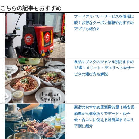
こちらの記事もおすすめ
フードデリバリーサービスを徹底比
較！お得なクーポン情報やおすすめ
アプリも紹介♪
食品サブスクのジャンル別おすすめ
13選！メリット・デメリットやサー
ビスの選び方も解説
新宿のおすすめ居酒屋32選！格安居
酒屋から個室ありでデート・女子
会・合コンに使える居酒屋までエリ
ア別に紹介