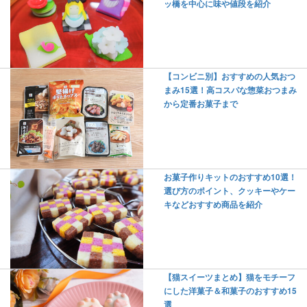
ッ橋を中心に味や値段を紹介
【コンビニ別】おすすめの人気おつ
まみ15選！高コスパな惣菜おつまみ
から定番お菓子まで
お菓子作りキットのおすすめ10選！
選び方のポイント、クッキーやケー
キなどおすすめ商品を紹介
【猫スイーツまとめ】猫をモチーフ
にした洋菓子＆和菓子のおすすめ15
選