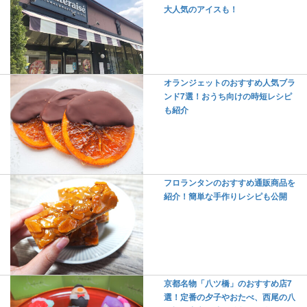
大人気のアイスも！
オランジェットのおすすめ人気ブラ
ンド7選！おうち向けの時短レシピ
も紹介
フロランタンのおすすめ通販商品を
紹介！簡単な手作りレシピも公開
京都名物「八ツ橋」のおすすめ店7
選！定番の夕子やおたべ、西尾の八