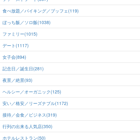
食べ放題／バイキング／ブッフェ(119)
ぼっち飯／ソロ飯(1038)
ファミリー(1015)
デート(1117)
女子会(894)
記念日／誕生日(281)
夜景／絶景(93)
ヘルシー／オーガニック(125)
安い／格安／リーズナブル(1172)
接待／会食／ビジネス(319)
行列の出来る人気店(350)
ホテルレストラン(50)