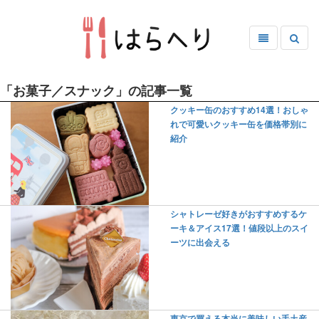
「お菓子／スナック」の記事一覧
クッキー缶のおすすめ14選！おしゃ
れで可愛いクッキー缶を価格帯別に
紹介
シャトレーゼ好きがおすすめするケ
ーキ＆アイス17選！値段以上のスイ
ーツに出会える
東京で買える本当に美味しい手土産