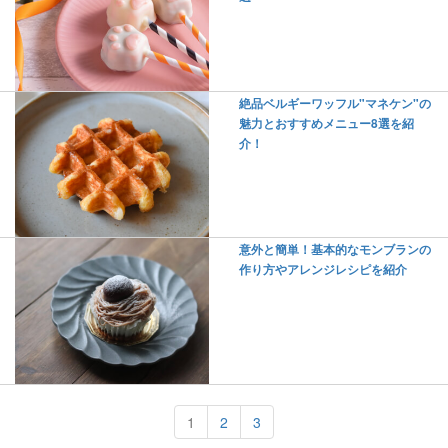
絶品ベルギーワッフル"マネケン"の
魅力とおすすめメニュー8選を紹
介！
意外と簡単！基本的なモンブランの
作り方やアレンジレシピを紹介
1
2
3