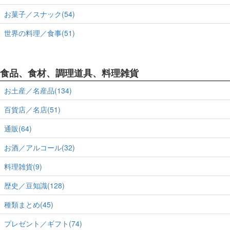
お菓子／スナック(54)
世界の料理／食事(51)
食品、食材、調理道具、料理雑貨
お土産／名産品(134)
百貨店／名店(51)
通販(64)
お酒／アルコール(32)
料理雑貨(9)
歴史／豆知識(128)
種類まとめ(45)
プレゼント／ギフト(74)