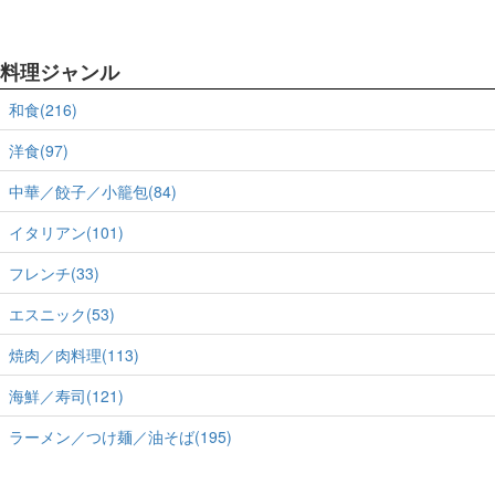
料理ジャンル
和食(216)
洋食(97)
中華／餃子／小籠包(84)
イタリアン(101)
フレンチ(33)
エスニック(53)
焼肉／肉料理(113)
海鮮／寿司(121)
ラーメン／つけ麺／油そば(195)