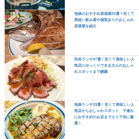
池袋のおすすめ居酒屋32選！安くて
美味い飲み屋や個室ありのおしゃれ
居酒屋を紹介
渋谷ランチ47選！安くて美味しい人
気店にゆっくりできる大人のおしゃ
れスポットまで網羅
池袋ランチ33選！安くて美味しい人
気店からおしゃれスポット、子連れ
におすすめのお店までエリア別に厳
選！