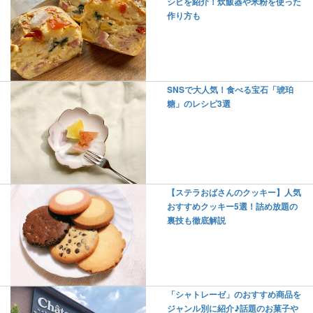
シピを紹介！炊飯器や米粉を使った
作り方も
SNSで大人気！食べる宝石「琥珀
糖」のレシピ3選
【ステラおばさんのクッキー】人気
おすすめクッキー5選！詰め放題の
裏技も徹底解説
「シャトレーゼ」のおすすめ商品を
ジャンル別に紹介♪話題のお菓子や