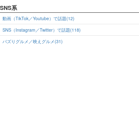
SNS系
動画（TikTok／Youtube）で話題(12)
SNS（Instagram／Twitter）で話題(118)
バズりグルメ／映えグルメ(31)