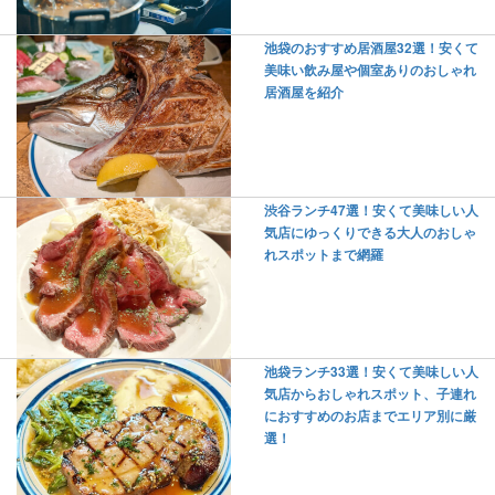
池袋のおすすめ居酒屋32選！安くて
美味い飲み屋や個室ありのおしゃれ
居酒屋を紹介
渋谷ランチ47選！安くて美味しい人
気店にゆっくりできる大人のおしゃ
れスポットまで網羅
池袋ランチ33選！安くて美味しい人
気店からおしゃれスポット、子連れ
におすすめのお店までエリア別に厳
選！