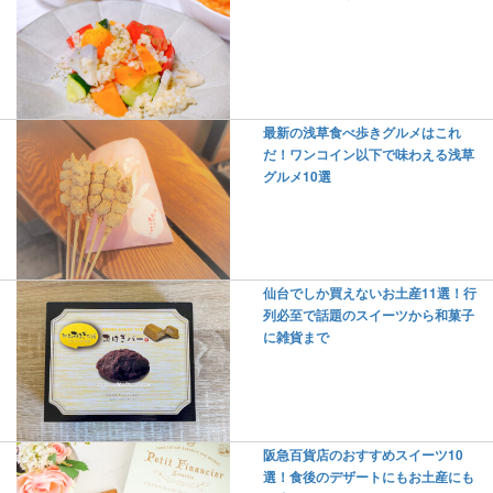
最新の浅草食べ歩きグルメはこれ
だ！ワンコイン以下で味わえる浅草
グルメ10選
仙台でしか買えないお土産11選！行
列必至で話題のスイーツから和菓子
に雑貨まで
阪急百貨店のおすすめスイーツ10
選！食後のデザートにもお土産にも