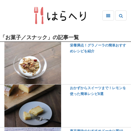
「お菓子／スナック」の記事一覧
栄養満点！グラノーラの簡単おすす
めレシピを紹介
おかずからスイーツまで！レモンを
使った簡単レシピ8選
東京都内のおすすめドーナツ屋10