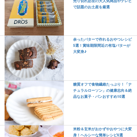
売り切れ必至の大人気商品やテレビ
で話題のお土産を厳選
余ったバターで作れるおやつレシピ
5選！賞味期限間近の有塩バターが
大変身♪
糖質オフで食物繊維たっぷり！「ナ
チュラルローソン」の健康志向＆絶
品なお菓子・パンおすすめ10選
米粉＆玄米がおかずやおやつに大変
身！ヘルシーな簡単レシピ6選