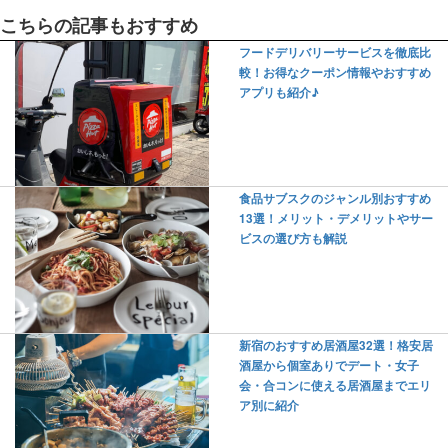
こちらの記事もおすすめ
フードデリバリーサービスを徹底比
較！お得なクーポン情報やおすすめ
アプリも紹介♪
食品サブスクのジャンル別おすすめ
13選！メリット・デメリットやサー
ビスの選び方も解説
新宿のおすすめ居酒屋32選！格安居
酒屋から個室ありでデート・女子
会・合コンに使える居酒屋までエリ
ア別に紹介