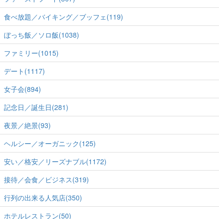
食べ放題／バイキング／ブッフェ(119)
ぼっち飯／ソロ飯(1038)
ファミリー(1015)
デート(1117)
女子会(894)
記念日／誕生日(281)
夜景／絶景(93)
ヘルシー／オーガニック(125)
安い／格安／リーズナブル(1172)
接待／会食／ビジネス(319)
行列の出来る人気店(350)
ホテルレストラン(50)