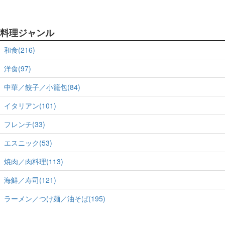
料理ジャンル
和食(216)
洋食(97)
中華／餃子／小籠包(84)
イタリアン(101)
フレンチ(33)
エスニック(53)
焼肉／肉料理(113)
海鮮／寿司(121)
ラーメン／つけ麺／油そば(195)