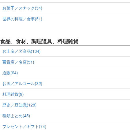
お菓子／スナック(54)
世界の料理／食事(51)
食品、食材、調理道具、料理雑貨
お土産／名産品(134)
百貨店／名店(51)
通販(64)
お酒／アルコール(32)
料理雑貨(9)
歴史／豆知識(128)
種類まとめ(45)
プレゼント／ギフト(74)