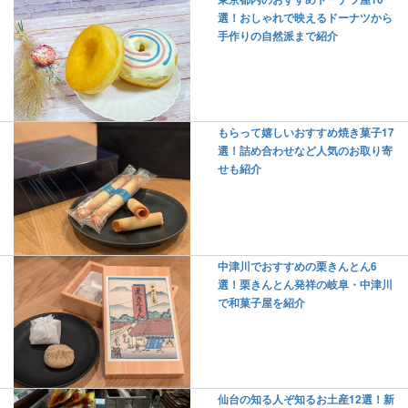
選！おしゃれで映えるドーナツから
手作りの自然派まで紹介
もらって嬉しいおすすめ焼き菓子17
選！詰め合わせなど人気のお取り寄
せも紹介
中津川でおすすめの栗きんとん6
選！栗きんとん発祥の岐阜・中津川
で和菓子屋を紹介
仙台の知る人ぞ知るお土産12選！新