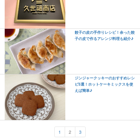
餃子の皮の手作りレシピ！余った餃
子の皮で作るアレンジ料理も紹介♪
ジンジャークッキーのおすすめレシ
ピ5選！ホットケーキミックスを使
えば簡単♪
1
2
3