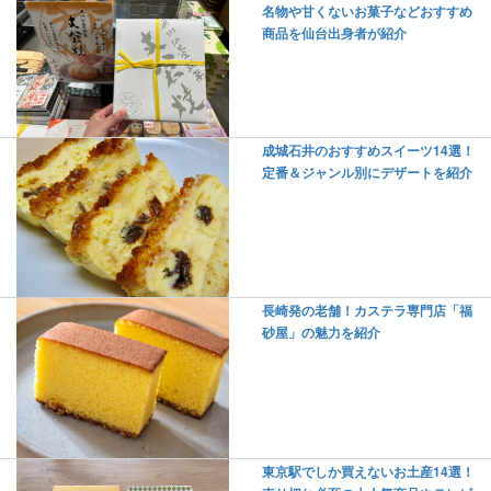
名物や甘くないお菓子などおすすめ
商品を仙台出身者が紹介
成城石井のおすすめスイーツ14選！
定番＆ジャンル別にデザートを紹介
長崎発の老舗！カステラ専門店「福
砂屋」の魅力を紹介
東京駅でしか買えないお土産14選！