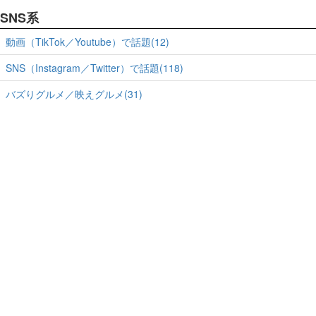
SNS系
動画（TikTok／Youtube）で話題(12)
SNS（Instagram／Twitter）で話題(118)
バズりグルメ／映えグルメ(31)