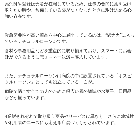
薬剤師や登録販売者が在籍しているため、仕事の合間に薬を受け
取りたい時や、常備している薬がなくなったときに駆け込める心
強い存在です。
緊急需要性が高い商品を中心に展開しているのは、“駅ナカ”に入っ
ているナチュラルローソンです。
食材や事務用品などを重点的に取り揃えており、スマートにお会
計ができるように電子マネー決済を導入しています。
また、ナチュラルローソンは病院の中に設置されている「ホスピ
タルローソン」としても役立っている一面が。
病院で過ごす全ての人のために幅広い層の雑誌やお菓子、日用品
などが揃っています。
4業態それぞれで取り扱う商品やサービスは異なり、さらに地域性
や利用者のニーズにも応える店舗づくりがされています。