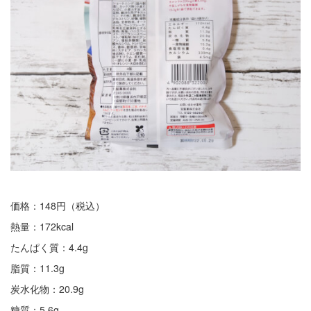
価格：148円（税込）
熱量：172kcal
たんぱく質：4.4g
脂質：11.3g
炭水化物：20.9g
糖質：5.6g