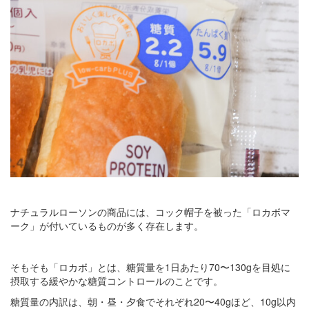
ナチュラルローソンの商品には、コック帽子を被った「ロカボマ
ーク」が付いているものが多く存在します。
そもそも「ロカボ」とは、糖質量を1日あたり70〜130gを目処に
摂取する緩やかな糖質コントロールのことです。
糖質量の内訳は、朝・昼・夕食でそれぞれ20〜40gほど、10g以内