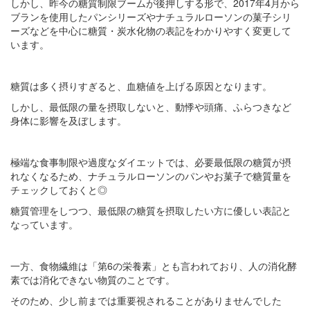
しかし、昨今の糖質制限ブームが後押しする形で、2017年4月から
ブランを使用したパンシリーズやナチュラルローソンの菓子シリ
ーズなどを中心に糖質・炭水化物の表記をわかりやすく変更して
います。
糖質は多く摂りすぎると、血糖値を上げる原因となります。
しかし、最低限の量を摂取しないと、動悸や頭痛、ふらつきなど
身体に影響を及ぼします。
極端な食事制限や過度なダイエットでは、必要最低限の糖質が摂
れなくなるため、ナチュラルローソンのパンやお菓子で糖質量を
チェックしておくと◎
糖質管理をしつつ、最低限の糖質を摂取したい方に優しい表記と
なっています。
一方、食物繊維は「第6の栄養素」とも言われており、人の消化酵
素では消化できない物質のことです。
そのため、少し前までは重要視されることがありませんでした