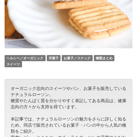
ヘルシー／オーガニック
洋菓子
お菓子／スナック
種類まとめ
スイーツ
オーガニック志向のスイーツやパン、お菓子を販売している
ナチュラルローソン。
糖質やたんぱく質を分かりやすく表記してある商品は、健康
志向の方々から支持を得ています。
本記事では、ナチュラルローソンの魅力をさらに詳しく知る
ため、同店で販売されているお菓子・パンの中から人気の種
類をご紹介。
実食レビューとともに、ナチュラルローソンの店舗やこだわ