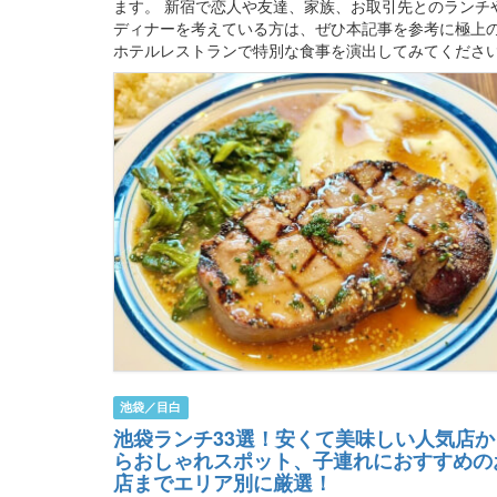
ます。 新宿で恋人や友達、家族、お取引先とのランチ
ディナーを考えている方は、ぜひ本記事を参考に極上
ホテルレストランで特別な食事を演出してみてください
池袋／目白
池袋ランチ33選！安くて美味しい人気店か
らおしゃれスポット、子連れにおすすめの
店までエリア別に厳選！