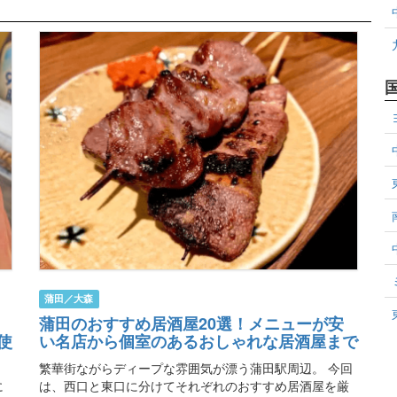
蒲田／大森
蒲田のおすすめ居酒屋20選！メニューが安
使
い名店から個室のあるおしゃれな居酒屋まで
繁華街ながらディープな雰囲気が漂う蒲田駅周辺。 今回
に
は、西口と東口に分けてそれぞれのおすすめ居酒屋を厳