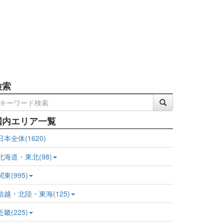
検索
国内エリア一覧
日本全体(1620)
北海道・東北(98)
関東(995)
信越・北陸・東海(125)
近畿(225)