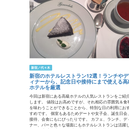
新宿／代々木
新宿のホテルレストラン12選！ランチやデ
ィナーから、記念日や接待にまで使える高
ホテルを厳選
今回は新宿にある高級ホテルの人気レストランをご紹
します。 値段はお高めですが、それ相応の雰囲気＆食
を味わうことができることから、特別な日の利用にお
すめです。 個室もあるためデートや女子会、誕生日会
接待、会食にもにぴったりです。 カフェ、ランチ、デ
ナー、バーと色々な場面にもホテルレストランは活躍