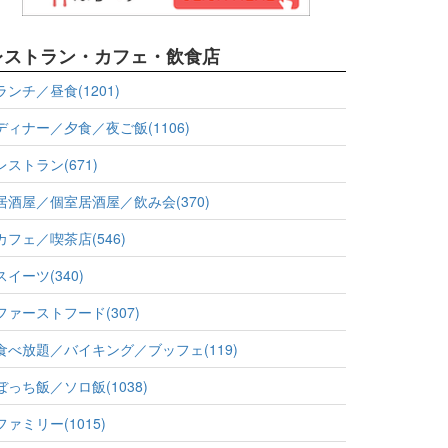
レストラン・カフェ・飲食店
ランチ／昼食(1201)
ディナー／夕食／夜ご飯(1106)
レストラン(671)
居酒屋／個室居酒屋／飲み会(370)
カフェ／喫茶店(546)
スイーツ(340)
ファーストフード(307)
食べ放題／バイキング／ブッフェ(119)
ぼっち飯／ソロ飯(1038)
ファミリー(1015)