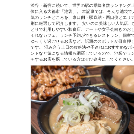
渋谷・新宿に続いて、世界の駅の乗降者数ランキング
位に入る大都市「池袋」。 本記事では、そんな池袋で
気のランチどころを、東口側・駅直結・西口側とエリ
別に厳選して紹介します。 安いのに美味しい人気店、
とりで利用しやすい和食店、デートや女子会向きのお
ゃれなカフェ、ランチ予約ができるレストラン、個室
ゆっくり過ごせるお店など、話題のスポットが目白押
です。 混み合う土日の攻略法や子連れにおすすめなポ
ントなど気になる情報も網羅しているので、池袋でラ
チするお店を探している方はぜひ参考にしてください