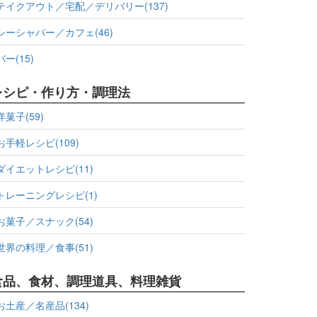
テイクアウト／宅配／デリバリー(137)
シーシャバー／カフェ(46)
バー(15)
レシピ・作り方・調理法
洋菓子(59)
お手軽レシピ(109)
ダイエットレシピ(11)
トレーニングレシピ(1)
お菓子／スナック(54)
世界の料理／食事(51)
食品、食材、調理道具、料理雑貨
お土産／名産品(134)