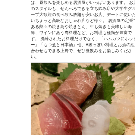
は、昼飲みを楽しめる居酒屋がいっぱいあります。 お
のスタイルも、せんべろできる立ち飲み店や大学生グ
ープ大歓迎の食べ飲み放題が安いお店、デートに使い
いちょっと高級なおしゃれ店など様々。 居酒屋の定番
ある熱々の焼き鳥や焼きとん、生も焼きも美味しい海
鮮、ワインにあう肉料理など、お料理も種類が豊富で
す。 洗練されたお料理だけでなく、「ハムカツにホッ
ー」「もつ煮と日本酒」他、B級っぽい料理とお酒の組
合わせもできる上野で、ぜひ昼飲みをお楽しみくださ
い。