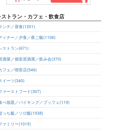
レストラン・カフェ・飲食店
ランチ／昼食(1201)
ディナー／夕食／夜ご飯(1106)
レストラン(671)
居酒屋／個室居酒屋／飲み会(370)
カフェ／喫茶店(546)
スイーツ(340)
ファーストフード(307)
食べ放題／バイキング／ブッフェ(119)
ぼっち飯／ソロ飯(1038)
ファミリー(1015)