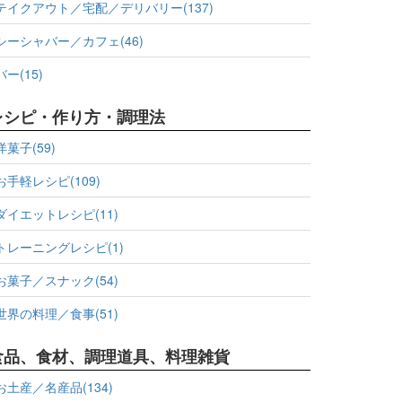
テイクアウト／宅配／デリバリー(137)
シーシャバー／カフェ(46)
バー(15)
レシピ・作り方・調理法
洋菓子(59)
お手軽レシピ(109)
ダイエットレシピ(11)
トレーニングレシピ(1)
お菓子／スナック(54)
世界の料理／食事(51)
食品、食材、調理道具、料理雑貨
お土産／名産品(134)