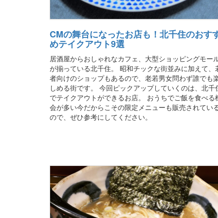
CMの舞台になったお店も！北千住のおす
めテイクアウト9選
居酒屋からおしゃれなカフェ、大型ショッピングモー
が揃っている北千住。 昭和チックな街並みに加えて、
者向けのショップもあるので、老若男女問わず誰でも
しめる街です。 今回ピックアップしていくのは、北千
でテイクアウトができるお店。 おうちでご飯を食べる
会が多い今だからこその限定メニューも販売されてい
ので、ぜひ参考にしてください。