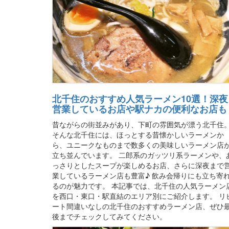
北千住のおすすめ人気ラーメン10選！深夜
営業しているお店や駅ナカの便利なお店も
昔ながらの街並みがあり、下町の雰囲気が漂う北千住
そんな北千住には、ほっとする昔懐かしいラーメンか
ら、ユニークなものまで数多くの美味しいラーメン店
立ち並んでいます。 二郎系のガッツリ系ラーメンや、
っさりとしたスープが楽しめるお店、さらに深夜まで
業しているラーメン店も豊富♪ 飲み会帰りにも立ち寄
るのが魅力です。 本記事では、北千住の人気ラーメン
を西口・東口・駅直結のエリア別にご紹介します。 リ
ート間違いなしの北千住のおすすめラーメン店、ぜひ
後までチェックしてみてください。