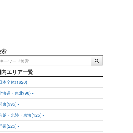
検索
国内エリア一覧
日本全体(1620)
北海道・東北(98)
関東(995)
信越・北陸・東海(125)
近畿(225)