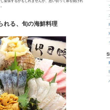
少し緊張するかもしれませんが、思い切って扉を開けれ
よ。
られる、旬の海鮮料理
S