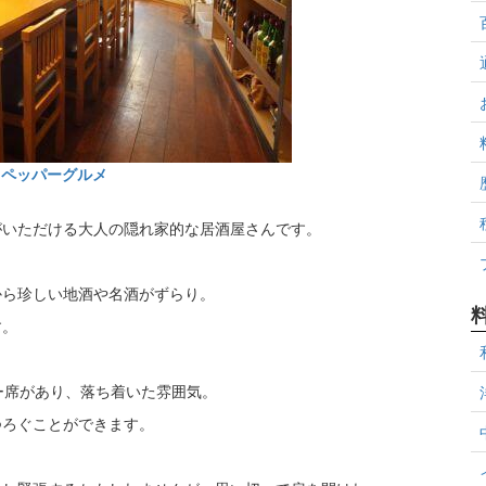
トペッパーグルメ
がいただける大人の隠れ家的な居酒屋さんです。
から珍しい地酒や名酒がずらり。
す。
ー席があり、落ち着いた雰囲気。
つろぐことができます。