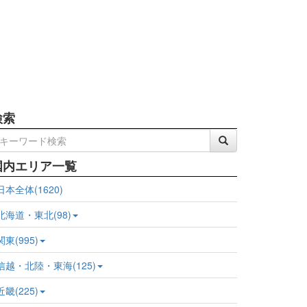
検索
国内エリア一覧
日本全体(1620)
北海道・東北(98)
関東(995)
信越・北陸・東海(125)
近畿(225)