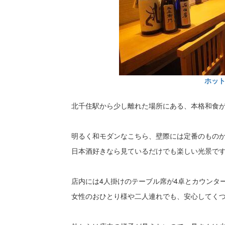
ホッ
北千住駅から少し離れた場所にある、本格和食
明るく和モダンなこちら、壁際には定番のもの
日本酒好きなら見ているだけでも楽しい光景で
店内には4人掛けのテーブル席が4卓とカウンタ
女性のおひとり様や二人連れでも、安心してく