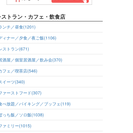
レストラン・カフェ・飲食店
ランチ／昼食(1201)
ディナー／夕食／夜ご飯(1106)
レストラン(671)
居酒屋／個室居酒屋／飲み会(370)
カフェ／喫茶店(546)
スイーツ(340)
ファーストフード(307)
食べ放題／バイキング／ブッフェ(119)
ぼっち飯／ソロ飯(1038)
ファミリー(1015)