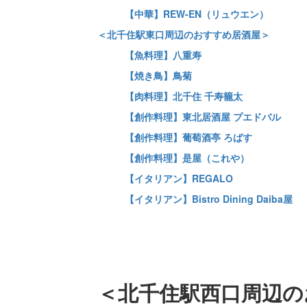
【中華】REW-EN（リュウエン）
＜北千住駅東口周辺のおすすめ居酒屋＞
【魚料理】八重寿
【焼き鳥】鳥菊
【肉料理】北千住 千寿籠太
【創作料理】東北居酒屋 プエドバル
【創作料理】葡萄酒亭 ろばす
【創作料理】是屋（これや）
【イタリアン】REGALO
【イタリアン】Bistro Dining Daiba屋
＜北千住駅西口周辺の