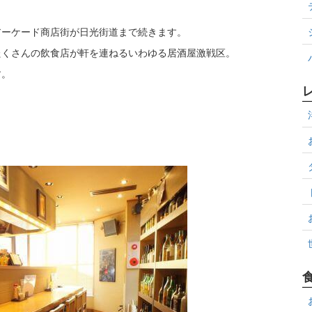
アーケード商店街が日光街道まで続きます。
たくさんの飲食店が軒を連ねるいわゆる居酒屋激戦区。
す。