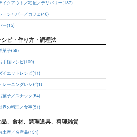
テイクアウト／宅配／デリバリー(137)
シーシャバー／カフェ(46)
バー(15)
レシピ・作り方・調理法
洋菓子(59)
お手軽レシピ(109)
ダイエットレシピ(11)
トレーニングレシピ(1)
お菓子／スナック(54)
世界の料理／食事(51)
食品、食材、調理道具、料理雑貨
お土産／名産品(134)