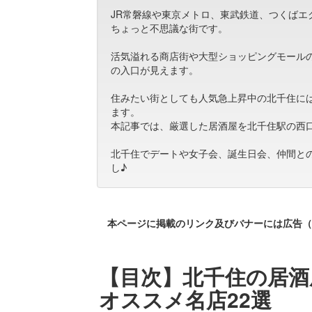
JR常磐線や東京メトロ、東武鉄道、つくば
ちょっと不思議な街です。
活気溢れる商店街や大型ショッピングモール
の入口が見えます。
住みたい街としても人気急上昇中の北千住に
ます。
本記事では、厳選した居酒屋を北千住駅の西
北千住でデートや女子会、誕生日会、仲間と
し♪
本ページに掲載のリンク及びバナーには広告（
【目次】北千住の居酒
オススメ名店22選