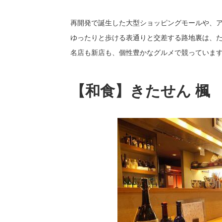
再開発で誕生した大型ショッピングモールや、
ゆったりと歩ける表通りと交差する路地裏は、
名店も新店も、個性豊かなグルメで競っていま
【和食】きたせん 楓