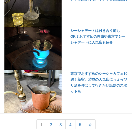
シーシャデートは付き合う前も
OK？おすすめの理由や東京でシー
シャデートに人気店も紹介
東京でおすすめのシーシャカフェ10
選！新宿、渋谷の人気店にちょっぴ
り足を伸ばして行きたい話題のスポ
ットも
1
2
3
4
5