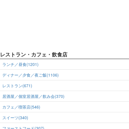
レストラン・カフェ・飲食店
ランチ／昼食(1201)
ディナー／夕食／夜ご飯(1106)
レストラン(671)
居酒屋／個室居酒屋／飲み会(370)
カフェ／喫茶店(546)
スイーツ(340)
ファーストフード(307)