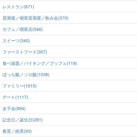
レストラン(671)
居酒屋／個室居酒屋／飲み会(370)
カフェ／喫茶店(546)
スイーツ(340)
ファーストフード(307)
食べ放題／バイキング／ブッフェ(119)
ぼっち飯／ソロ飯(1038)
ファミリー(1015)
デート(1117)
女子会(894)
記念日／誕生日(281)
夜景／絶景(93)