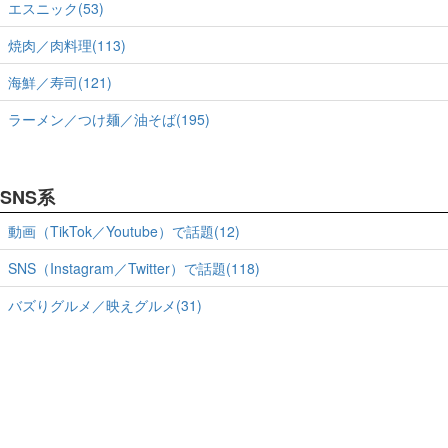
エスニック(53)
焼肉／肉料理(113)
海鮮／寿司(121)
ラーメン／つけ麺／油そば(195)
SNS系
動画（TikTok／Youtube）で話題(12)
SNS（Instagram／Twitter）で話題(118)
バズりグルメ／映えグルメ(31)