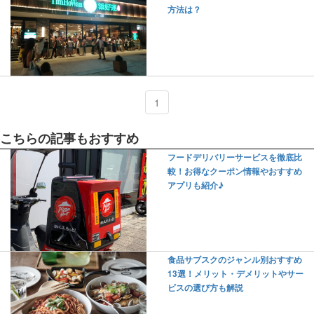
方法は？
1
こちらの記事もおすすめ
フードデリバリーサービスを徹底比
較！お得なクーポン情報やおすすめ
アプリも紹介♪
食品サブスクのジャンル別おすすめ
13選！メリット・デメリットやサー
ビスの選び方も解説