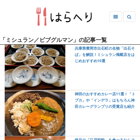
「ミシュラン／ビブグルマン」の記事一覧
兵庫県豊岡市出石町の名物「出石そ
ば」を解説！ミシュラン掲載店をは
じめおすすめ10選
神田のおすすめカレー店11選！「ト
プカ」や「インデラ」はもちろん神
田カレーグランプリの受賞店も紹介
絶品の「江戸前鮨」を食べるならコ