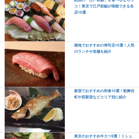
コ！東京で江戸前鮨が堪能できる名
店10選
築地でおすすめの寿司店10選！人気
のランチや老舗を紹介
新宿でおすすめの和食10選！歌舞伎
町や西新宿などエリア別に紹介
東京のおすすめ牛カツ8選！ミシュ