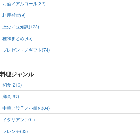
お酒／アルコール(32)
料理雑貨(9)
歴史／豆知識(128)
種類まとめ(45)
プレゼント／ギフト(74)
料理ジャンル
和食(216)
洋食(97)
中華／餃子／小籠包(84)
イタリアン(101)
フレンチ(33)