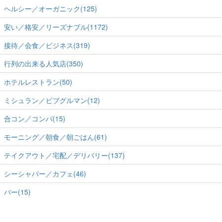
ヘルシー／オーガニック(125)
安い／格安／リーズナブル(1172)
接待／会食／ビジネス(319)
行列の出来る人気店(350)
ホテルレストラン(50)
ミシュラン／ビブグルマン(12)
合コン／コンパ(15)
モーニング／朝食／朝ごはん(61)
テイクアウト／宅配／デリバリー(137)
シーシャバー／カフェ(46)
バー(15)