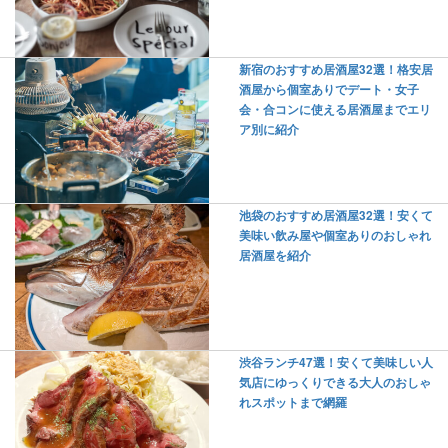
新宿のおすすめ居酒屋32選！格安居
酒屋から個室ありでデート・女子
会・合コンに使える居酒屋までエリ
ア別に紹介
池袋のおすすめ居酒屋32選！安くて
美味い飲み屋や個室ありのおしゃれ
居酒屋を紹介
渋谷ランチ47選！安くて美味しい人
気店にゆっくりできる大人のおしゃ
れスポットまで網羅