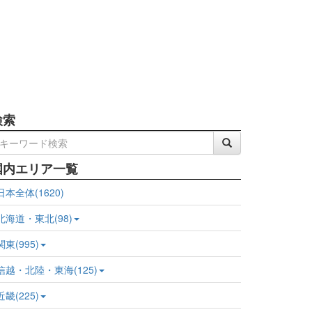
検索
国内エリア一覧
日本全体(1620)
北海道・東北(98)
関東(995)
信越・北陸・東海(125)
近畿(225)