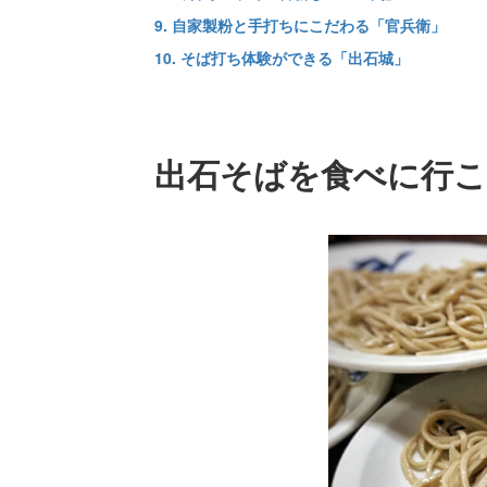
9. 自家製粉と手打ちにこだわる「官兵衛」
10. そば打ち体験ができる「出石城」
出石そばを食べに行