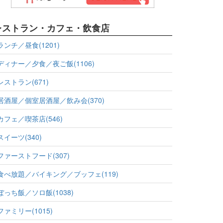
レストラン・カフェ・飲食店
ランチ／昼食(1201)
ディナー／夕食／夜ご飯(1106)
レストラン(671)
居酒屋／個室居酒屋／飲み会(370)
カフェ／喫茶店(546)
スイーツ(340)
ファーストフード(307)
食べ放題／バイキング／ブッフェ(119)
ぼっち飯／ソロ飯(1038)
ファミリー(1015)