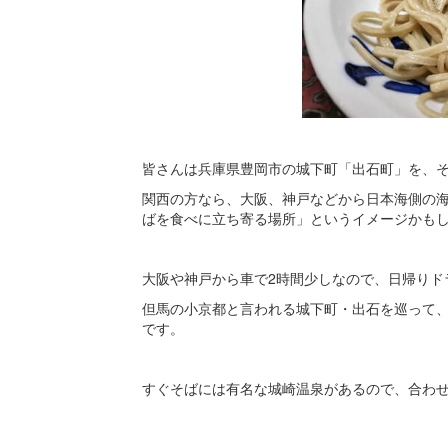
皆さんは兵庫県豊岡市の城下町「出石町」を、
関西の方なら、大阪、神戸などから日本海側の
ばを食べに立ち寄る場所」というイメージかも
大阪や神戸から車で2時間少しなので、日帰りド
但馬の小京都と言われる城下町・出石を巡って
です。
すぐそばには有名な城崎温泉があるので、合わ