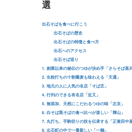
選
出石そばを食べに行こう
出石そばの歴史
出石そばの特徴と食べ方
出石へのアクセス
出石そば巡り
1. 創業以来の秘伝のつゆが決め手「さらそば甚
2. 生粉打ちの十割蕎麦も味わえる「天通」
3. 地元の人に人気の名店「そば庄」
4. 行列のできる有名店「近又」
5. 無添加、天然にこだわるつゆの味「左京」
6. 白そば黒そばの食べ比べが楽しい「輝山」
7. 丸打ち、手駒切りの技を伝承する「正覚田中
8. 出石町の中で一番新しい「一鶴」