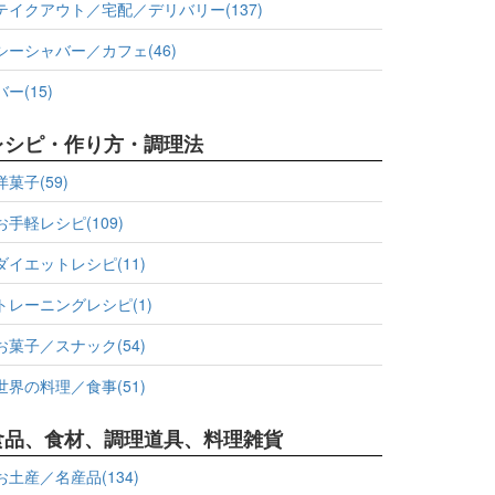
テイクアウト／宅配／デリバリー(137)
シーシャバー／カフェ(46)
バー(15)
レシピ・作り方・調理法
洋菓子(59)
お手軽レシピ(109)
ダイエットレシピ(11)
トレーニングレシピ(1)
お菓子／スナック(54)
世界の料理／食事(51)
食品、食材、調理道具、料理雑貨
お土産／名産品(134)