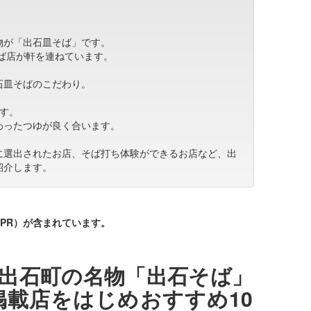
物が「出石皿そば」です。
るそば店が軒を連ねています。
石皿そばのこだわり。
です。
わったつゆが良く合います。
に選出されたお店、そば打ち体験ができるお店など、出
紹介します。
PR）が含まれています。
出石町の名物「出石そば」
載店をはじめおすすめ10