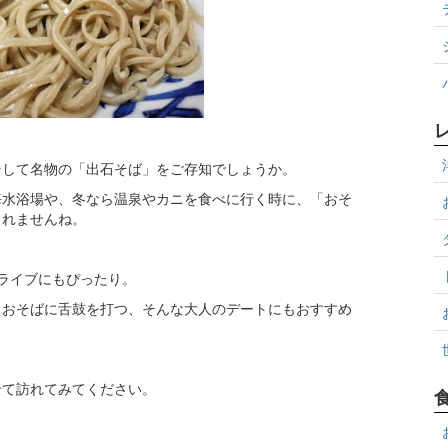
そして名物の「出石そば」をご存知でしょうか。
海水浴場や、冬なら温泉やカニを食べに行く時に、「おそ
しれませんね。
ライブにもぴったり。
、おそばに舌鼓を打つ、そんな大人のデートにもおすすめ
せて訪れてみてください。