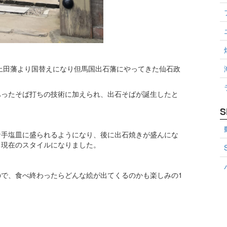
の上田藩より国替えになり但馬国出石藩にやってきた仙石政
あったそば打ちの技術に加えられ、出石そばが誕生したと
S
な手塩皿に盛られるようになり、後に出石焼きが盛んにな
る現在のスタイルになりました。
で、食べ終わったらどんな絵が出てくるのかも楽しみの1