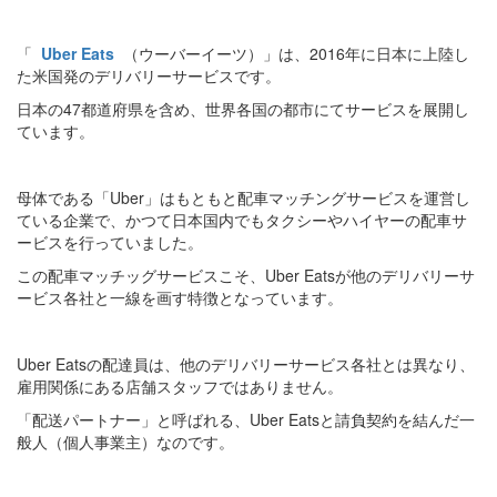
「
Uber Eats
（ウーバーイーツ）」は、2016年に日本に上陸し
た米国発のデリバリーサービスです。
日本の47都道府県を含め、世界各国の都市にてサービスを展開し
ています。
母体である「Uber」はもともと配車マッチングサービスを運営し
ている企業で、かつて日本国内でもタクシーやハイヤーの配車サ
ービスを行っていました。
この配車マッチッグサービスこそ、Uber Eatsが他のデリバリーサ
ービス各社と一線を画す特徴となっています。
Uber Eatsの配達員は、他のデリバリーサービス各社とは異なり、
雇用関係にある店舗スタッフではありません。
「配送パートナー」と呼ばれる、Uber Eatsと請負契約を結んだ一
般人（個人事業主）なのです。