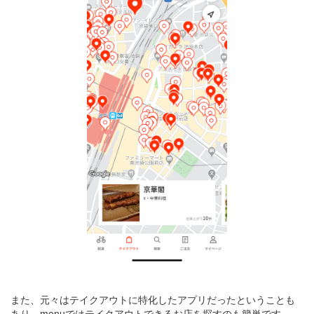
また、元々はテイクアウトに特化したアプリだったということも
あり、menuではテイクアウトできるお店を探すのも簡単です。