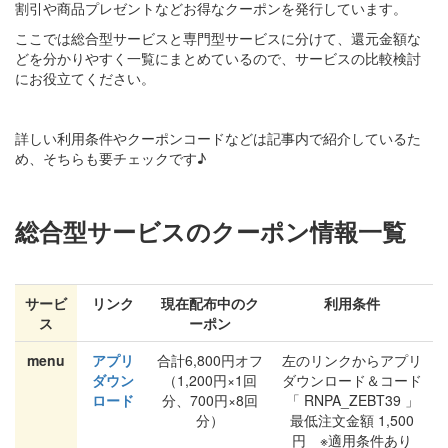
割引や商品プレゼントなどお得なクーポンを発行しています。
ここでは総合型サービスと専門型サービスに分けて、還元金額な
どを分かりやすく一覧にまとめているので、サービスの比較検討
にお役立てください。
詳しい利用条件やクーポンコードなどは記事内で紹介しているた
め、そちらも要チェックです♪
総合型サービスのクーポン情報一覧
サービ
リンク
現在配布中のク
利用条件
ス
ーポン
menu
アプリ
合計6,800円オフ
左のリンクからアプリ
ダウン
（1,200円×1回
ダウンロード＆コード
ロード
分、700円×8回
「 RNPA_ZEBT39 」
分）
最低注文金額 1,500
円 ※適用条件あり