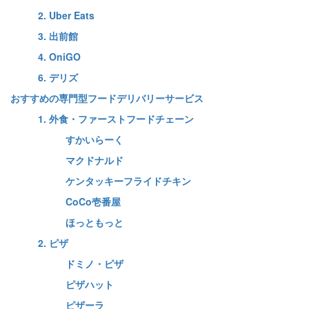
2. Uber Eats
3. 出前館
4. OniGO
6. デリズ
おすすめの専門型フードデリバリーサービス
1. 外食・ファーストフードチェーン
すかいらーく
マクドナルド
ケンタッキーフライドチキン
CoCo壱番屋
ほっともっと
2. ピザ
ドミノ・ピザ
ピザハット
ピザーラ