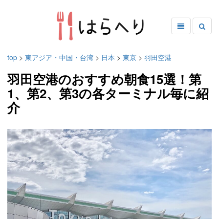
top
>
東アジア・中国・台湾
>
日本
>
東京
>
羽田空港
羽田空港のおすすめ朝食15選！第
1、第2、第3の各ターミナル毎に紹
介