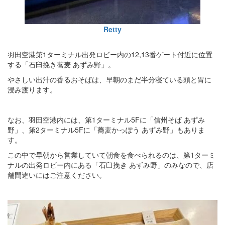
Retty
羽田空港第1ターミナル出発ロビー内の12,13番ゲート付近に位置
する「石臼挽き蕎麦 あずみ野」。
やさしい出汁の香るおそばは、早朝のまだ半分寝ている頭と胃に
浸み渡ります。
なお、羽田空港内には、第1ターミナル5Fに「信州そば あずみ
野」、第2ターミナル5Fに「蕎麦かっぽう あずみ野」もありま
す。
この中で早朝から営業していて朝食を食べられるのは、第1ターミ
ナルの出発ロビー内にある「石臼挽き あずみ野」のみなので、店
舗間違いにはご注意ください。