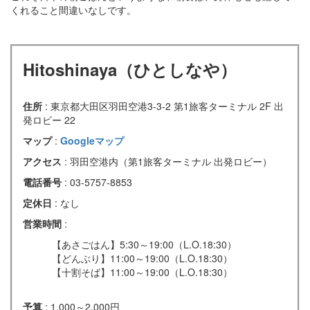
くれること間違いなしです。
Hitoshinaya（ひとしなや）
住所
: 東京都大田区羽田空港3-3-2 第1旅客ターミナル 2F 出
発ロビー 22
マップ
:
Googleマップ
アクセス
: 羽田空港内（第1旅客ターミナル 出発ロビー）
電話番号
: 03‑5757‑8853
定休日
: なし
営業時間
:
【あさごはん】5:30～19:00（L.O.18:30）
【どんぶり】11:00～19:00（L.O.18:30）
【十割そば】11:00～19:00（L.O.18:30）
予算
: 1,000～2,000円