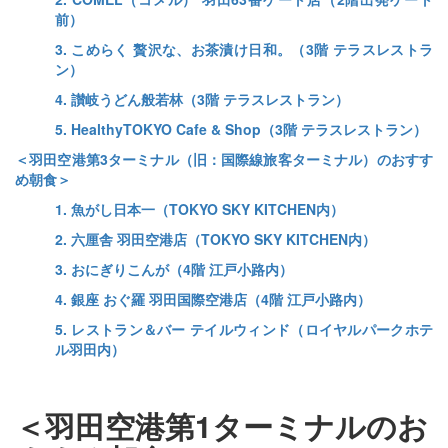
前）
3. こめらく 贅沢な、お茶漬け日和。（3階 テラスレストラ
ン）
4. 讃岐うどん般若林（3階 テラスレストラン）
5. HealthyTOKYO Cafe & Shop（3階 テラスレストラン）
＜羽田空港第3ターミナル（旧：国際線旅客ターミナル）のおすす
め朝食＞
1. 魚がし日本一（TOKYO SKY KITCHEN内）
2. 六厘舎 羽田空港店（TOKYO SKY KITCHEN内）
3. おにぎりこんが（4階 江戸小路内）
4. 銀座 おぐ羅 羽田国際空港店（4階 江戸小路内）
5. レストラン＆バー テイルウィンド（ロイヤルパークホテ
ル羽田内）
＜羽田空港第1ターミナルのお