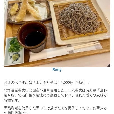
Retty
お店のおすすめは「上天もりそば」1,500円（税込）。
北海道産蕎麦粉と国産小麦を使用した、二八蕎麦は長野県「倉科
製粉所」で石臼挽き製法にて製粉しており、優れた香りや風味が
特徴です。
天然海老を使用した天ぷらは揚げたてを提供しており、お蕎麦と
の相性抜群です。