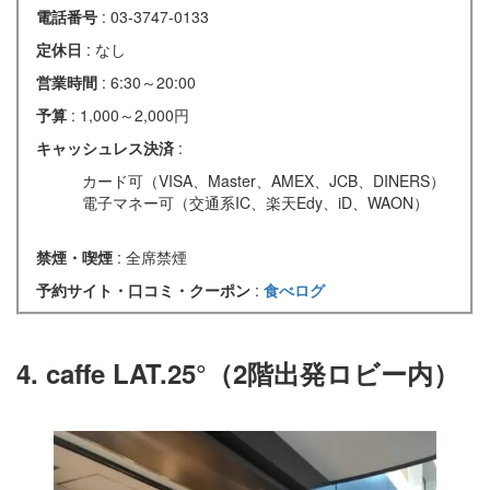
電話番号
: 03-3747-0133
定休日
: なし
営業時間
: 6:30～20:00
予算
: 1,000～2,000円
キャッシュレス決済
:
カード可（VISA、Master、AMEX、JCB、DINERS）
電子マネー可（交通系IC、楽天Edy、iD、WAON）
禁煙・喫煙
: 全席禁煙
予約サイト・口コミ・クーポン
:
食べログ
4. caffe LAT.25°（2階出発ロビー内）