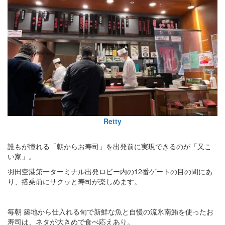
Retty
誰もが憧れる「朝からお寿司」を出発前に実現できるのが「又こ
い家」。
羽田空港第一ターミナル出発ロビー内の12番ゲートの目の間にあ
り、搭乗前にサクッと寿司が楽しめます。
毎朝 築地から仕入れる旬で新鮮な魚と自慢の流氷南鮪を使ったお
寿司は、ネタが大きめで食べ応えあり。