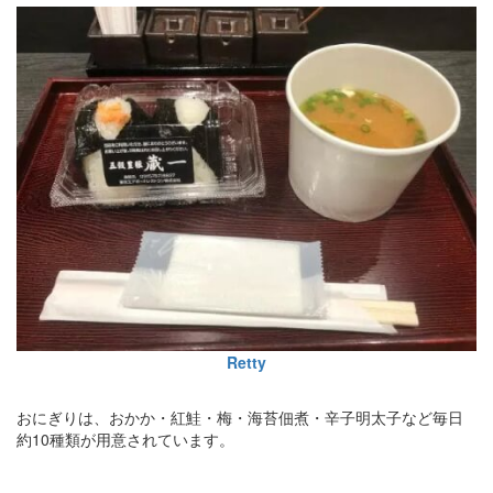
Retty
おにぎりは、おかか・紅鮭・梅・海苔佃煮・辛子明太子など毎日
約10種類が用意されています。