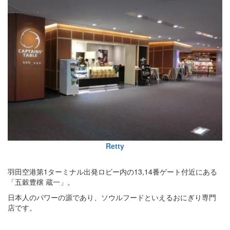
Retty
羽田空港第1ターミナル出発ロビー内の13,14番ゲート付近にある
「五穀豊穣 蔵一」。
日本人のパワーの源であり、ソウルフードといえるおにぎり専門
店です。