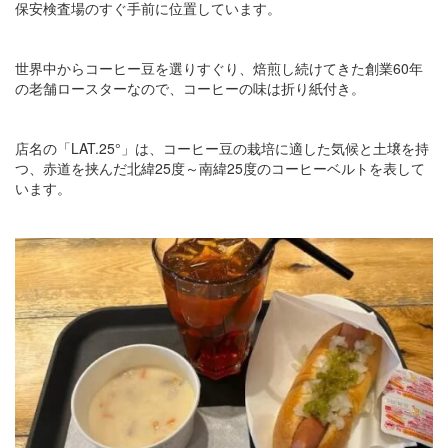
保安検査場のすぐ手前に位置しています。
世界中からコーヒー豆を選りすぐり、焙煎し続けてきた創業60年
の老舗ロースターなので、コーヒーの味は折り紙付き。
店名の「LAT.25°」は、コーヒー豆の栽培に適した気候と土壌を持
つ、赤道を挟んだ北緯25度～南緯25度のコーヒーベルトを表して
います。