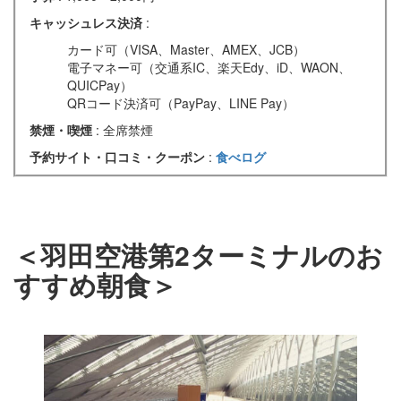
キャッシュレス決済
:
カード可（VISA、Master、AMEX、JCB）
電子マネー可（交通系IC、楽天Edy、iD、WAON、
QUICPay）
QRコード決済可（PayPay、LINE Pay）
禁煙・喫煙
: 全席禁煙
予約サイト・口コミ・クーポン
:
食べログ
＜羽田空港第2ターミナルのお
すすめ朝食＞