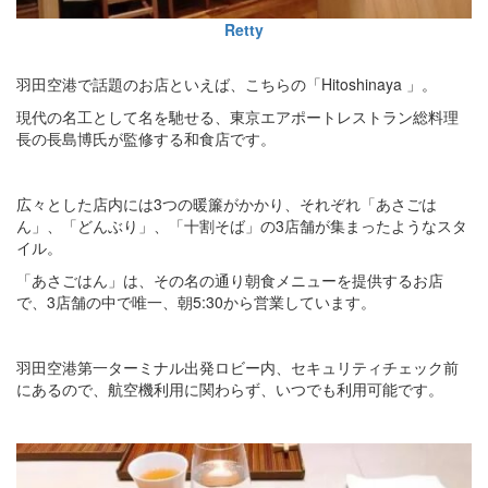
Retty
羽田空港で話題のお店といえば、こちらの「Hitoshinaya 」。
現代の名工として名を馳せる、東京エアポートレストラン総料理
長の長島博氏が監修する和食店です。
広々とした店内には3つの暖簾がかかり、それぞれ「あさごは
ん」、「どんぶり」、「十割そば」の3店舗が集まったようなスタ
イル。
「あさごはん」は、その名の通り朝食メニューを提供するお店
で、3店舗の中で唯一、朝5:30から営業しています。
羽田空港第一ターミナル出発ロビー内、セキュリティチェック前
にあるので、航空機利用に関わらず、いつでも利用可能です。