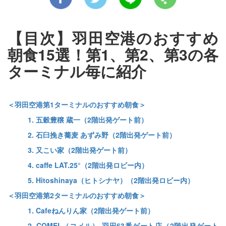
【目次】羽田空港のおすすめ
朝食15選！第1、第2、第3の各
ターミナル毎に紹介
＜羽田空港第1ターミナルのおすすめ朝食＞
1. 五穀豊穣 蔵一（2階出発ゲート前）
2. 石臼挽き蕎麦 あずみ野（2階出発ゲート前）
3. 又こい家（2階出発ゲート前）
4. caffe LAT.25°（2階出発ロビー内）
5. Hitoshinaya（ヒトシナヤ）（2階出発ロビー内）
＜羽田空港第2ターミナルのおすすめ朝食＞
1. Cafeねんりん家（2階出発ゲート前）
2. COMEL（コメル） 羽田63番ゲート店（2階出発ゲート