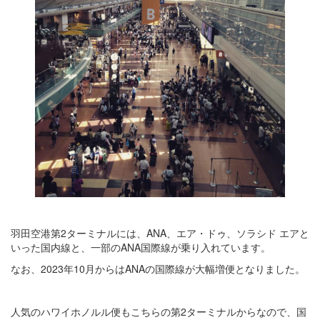
羽田空港第2ターミナルには、ANA、エア・ドゥ、ソラシド エアと
いった国内線と、一部のANA国際線が乗り入れています。
なお、2023年10月からはANAの国際線が大幅増便となりました。
人気のハワイホノルル便もこちらの第2ターミナルからなので、国