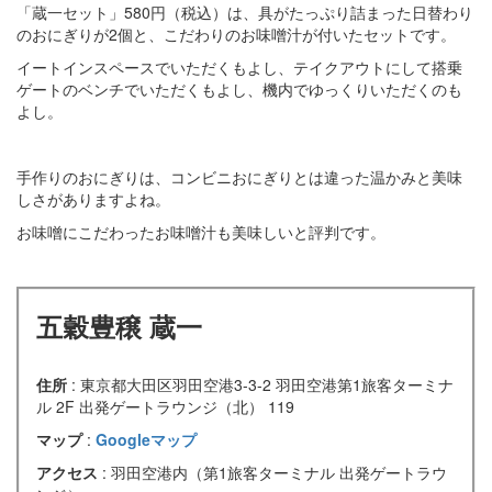
「蔵一セット」580円（税込）は、具がたっぷり詰まった日替わり
のおにぎりが2個と、こだわりのお味噌汁が付いたセットです。
イートインスペースでいただくもよし、テイクアウトにして搭乗
ゲートのベンチでいただくもよし、機内でゆっくりいただくのも
よし。
手作りのおにぎりは、コンビニおにぎりとは違った温かみと美味
しさがありますよね。
お味噌にこだわったお味噌汁も美味しいと評判です。
五穀豊穣 蔵一
住所
: 東京都大田区羽田空港3-3-2 羽田空港第1旅客ターミナ
ル 2F 出発ゲートラウンジ（北） 119
マップ
:
Googleマップ
アクセス
: 羽田空港内（第1旅客ターミナル 出発ゲートラウ