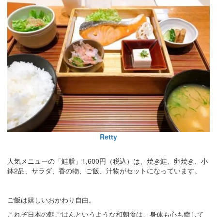
Retty
人気メニューの「鮭膳」1,600円（税込）は、焼き鮭、卵焼き、小
鉢2品、サラダ、香の物、ご飯、汁物がセットになっています。
ご飯は嬉しいおかわり自由。
これぞ日本の朝ごはんというような和朝食は、身体も心も癒して