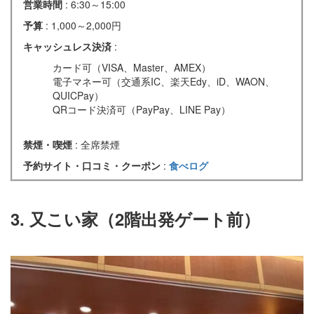
営業時間
: 6:30～15:00
予算
: 1,000～2,000円
キャッシュレス決済
:
カード可（VISA、Master、AMEX）
電子マネー可（交通系IC、楽天Edy、iD、WAON、
QUICPay）
QRコード決済可（PayPay、LINE Pay）
禁煙・喫煙
: 全席禁煙
予約サイト・口コミ・クーポン
:
食べログ
3. 又こい家（2階出発ゲート前）