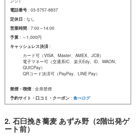
ンジ）
電話番号
: 03-5757-8837
定休日
: なし
営業時間
: 7:00～14:00
予算
: ～1,000円
キャッシュレス決済
:
カード可（VISA、Master、AMEX、JCB）
電子マネー可（交通系IC、楽天Edy、iD、WAON、
QUICPay）
QRコード決済可（PayPay、LINE Pay）
禁煙・喫煙
: 全席禁煙
予約サイト・口コミ・クーポン
:
食べログ
2. 石臼挽き蕎麦 あずみ野（2階出発ゲ
ート前）