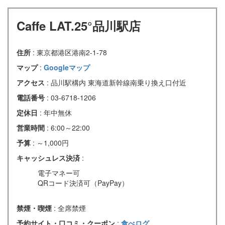
Caffe LAT.25°品川駅店
住所
: 東京都港区港南2-1-78
マップ
:
Googleマップ
アクセス
: 品川駅構内 東海道新幹線南乗り換え口付近
電話番号
: 03-6718-1206
定休日
: 年中無休
営業時間
: 6:00～22:00
予算
: ～1,000円
キャッシュレス決済
:
電子マネー可
QRコード決済可（PayPay）
禁煙・喫煙
: 全席禁煙
予約サイト・口コミ・クーポン
:
食べログ