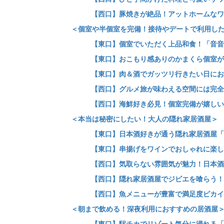
【西口】豚焼きが絶品！アットホームなワイ
＜個室や半個室を完備！接待やデートで利用し
【東口】個室でいただく上品和食！「音音
【東口】おこもり感ありのかまくら個室が
【東口】肉＆酒でガッツリ行きたい日にお
【西口】グルメ旅が味わえる空間には完全
【西口】海鮮好き必見！個室完備が嬉しい
＜本当は秘密にしたい！大人の隠れ家居酒屋＞
【東口】日本酒好きが通う隠れ家居酒屋「
【東口】串揚げをワインでおしゃれに楽し
【西口】気取らない雰囲気が魅力！日本酒
【西口】隠れ家居酒屋でジビエを喰らう！
【西口】魚メニューが豊富で満足度ピカイ
＜朝まで飲める！深夜利用におすすめの居酒屋
【東口】駅チカでリゾート気分に浸れる「COL