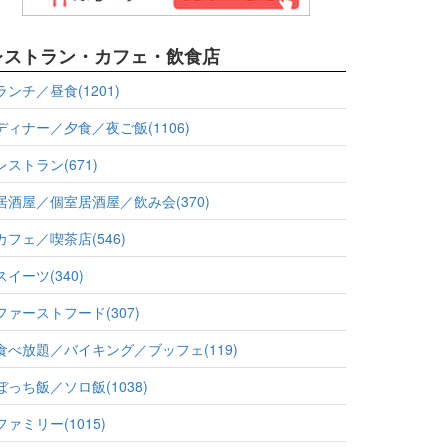
レストラン・カフェ・飲食店
ランチ／昼食(1201)
ディナー／夕食／夜ご飯(1106)
レストラン(671)
居酒屋／個室居酒屋／飲み会(370)
カフェ／喫茶店(546)
スイーツ(340)
ファーストフード(307)
食べ放題／バイキング／ブッフェ(119)
ぼっち飯／ソロ飯(1038)
ファミリー(1015)