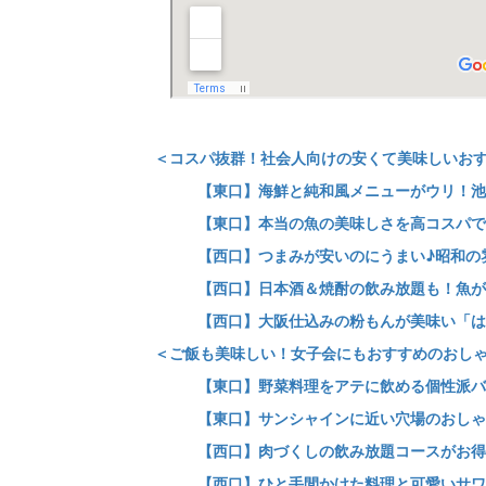
＜コスパ抜群！社会人向けの安くて美味しいお
【東口】海鮮と純和風メニューがウリ！池
【東口】本当の魚の美味しさを高コスパで
【西口】つまみが安いのにうまい♪昭和の
【西口】日本酒＆焼酎の飲み放題も！魚が
【西口】大阪仕込みの粉もんが美味い「は
＜ご飯も美味しい！女子会にもおすすめのおし
【東口】野菜料理をアテに飲める個性派バ
【東口】サンシャインに近い穴場のおしゃれバ
【西口】肉づくしの飲み放題コースがお得な
【西口】ひと手間かけた料理と可愛いサワ