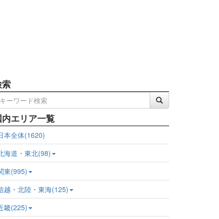
検索
国内エリア一覧
日本全体(1620)
北海道・東北(98)
関東(995)
信越・北陸・東海(125)
近畿(225)