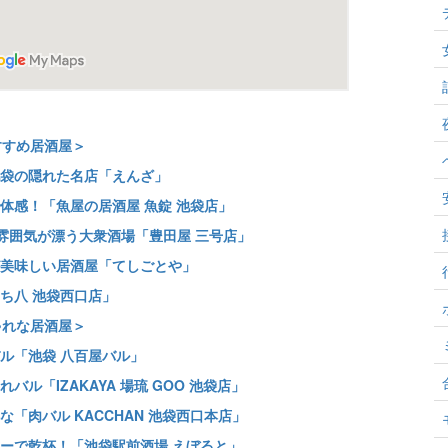
すすめ居酒屋＞
袋の隠れた名店「えんざ」
体感！「魚屋の居酒屋 魚錠 池袋店」
雰囲気が漂う大衆酒場「豊田屋 三号店」
美味しい居酒屋「てしごとや」
ち八 池袋西口店」
ゃれな居酒屋＞
ル「池袋 八百屋バル」
ル「IZAKAYA 場琉 GOO 池袋店」
「肉バル KACCHAN 池袋西口本店」
ーで乾杯！「池袋駅前酒場 えぼると」