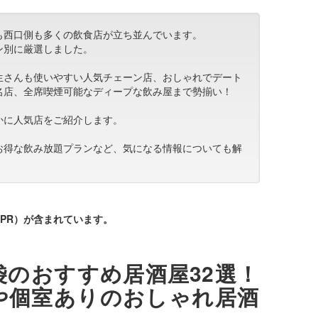
も西口側も多くの飲食店が立ち並んでいます。
ン別に厳選しました。
生さんも使いやすい人気チェーン店、おしゃれでデート
名店、全席喫煙可能なディープな飲み屋まで勢揃い！
かに人気店をご紹介します。
お得な飲み放題プランなど、気になる情報についても解
PR）が含まれています。
のおすすめ居酒屋32選！
や個室ありのおしゃれ居酒