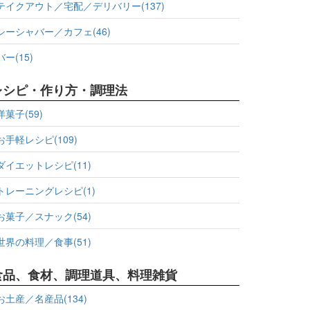
テイクアウト／宅配／デリバリー(137)
シーシャバー／カフェ(46)
バー(15)
レシピ・作り方・調理法
洋菓子(59)
お手軽レシピ(109)
ダイエットレシピ(11)
トレーニングレシピ(1)
お菓子／スナック(54)
世界の料理／食事(51)
食品、食材、調理道具、料理雑貨
お土産／名産品(134)