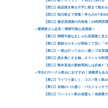
【西口】絶品焼き鳥を片手に朝まで飲める
【西口】毎日朝まで営業！串ものが1本5
【西口】激安居酒屋の代表格！24時間営
＜愛煙家さん必見！喫煙可能な居酒屋＞
【東口】喫煙可能なおしゃれ居酒屋と言え
【東口】新鮮ホルモンが美味くて安い「や
【東口】一度は行ってみたい激シブ名居酒
【西口】焼き鳥にすき鍋…タマシャモ料理
【西口】熊本直送の新鮮馬刺しは必食♪「
＜学生のサークル飲みにおすすめ！座敷席もあ
【東口】ワイワイ楽しく、コスパ良く飲み
【東口】名物のバカ盛り・バカジョッキで
【西口】ワンコイン飲み放題も！池袋最大