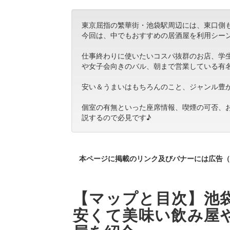
東京屈指の繁華街・池袋駅周辺には、東口側
今回は、中でもおすすめの居酒屋を利用シー
仕事終わりに使いたいコスパ抜群のお店、学
や女子会向きのバル、朝まで営業している有
安い＆うまいはもちろんのこと、ジャンル豊
個室の有無といった座席情報、喫煙の可否、
説するので必見です♪
本ページに掲載のリンク及びバナーには広告（
【マップと目次】池袋
安くて美味い飲み屋