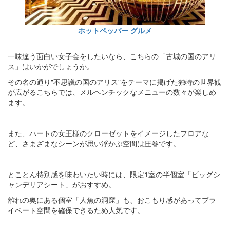
ホットペッパー グルメ
一味違う面白い女子会をしたいなら、こちらの「古城の国のアリ
ス」はいかがでしょうか。
その名の通り"不思議の国のアリス"をテーマに掲げた独特の世界観
が広がるこちらでは、メルヘンチックなメニューの数々が楽しめ
ます。
また、ハートの女王様のクローゼットをイメージしたフロアな
ど、さまざまなシーンが思い浮かぶ空間は圧巻です。
とことん特別感を味わいたい時には、限定1室の半個室「ビッグシ
ャンデリアシート」がおすすめ。
離れの奥にある個室「人魚の洞窟」も、おこもり感があってプラ
イベート空間を確保できるため人気です。