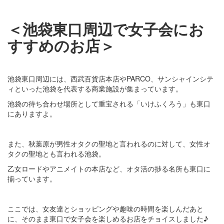
＜池袋東口周辺で女子会にお
すすめのお店＞
池袋東口周辺には、西武百貨店本店やPARCO、サンシャインシテ
ィといった池袋を代表する商業施設が集まっています。
池袋の待ち合わせ場所として重宝される「いけふくろう」も東口
にありますよ。
また、秋葉原が男性オタクの聖地と言われるのに対して、女性オ
タクの聖地とも言われる池袋。
乙女ロードやアニメイトの本店など、オタ活の捗る名所も東口に
揃っています。
ここでは、女友達とショッピングや趣味の時間を楽しんだあと
に、そのまま東口で女子会を楽しめるお店をチョイスしました♪