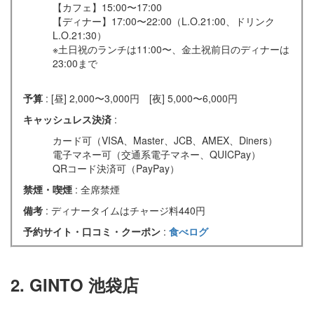
【カフェ】15:00〜17:00
【ディナー】17:00〜22:00（L.O.21:00、ドリンク
L.O.21:30）
※土日祝のランチは11:00〜、金土祝前日のディナーは
23:00まで
予算
: [昼] 2,000〜3,000円 [夜] 5,000〜6,000円
キャッシュレス決済
:
カード可（VISA、Master、JCB、AMEX、Diners）
電子マネー可（交通系電子マネー、QUICPay）
QRコード決済可（PayPay）
禁煙・喫煙
: 全席禁煙
備考
: ディナータイムはチャージ料440円
予約サイト・口コミ・クーポン
:
食べログ
2. GINTO 池袋店