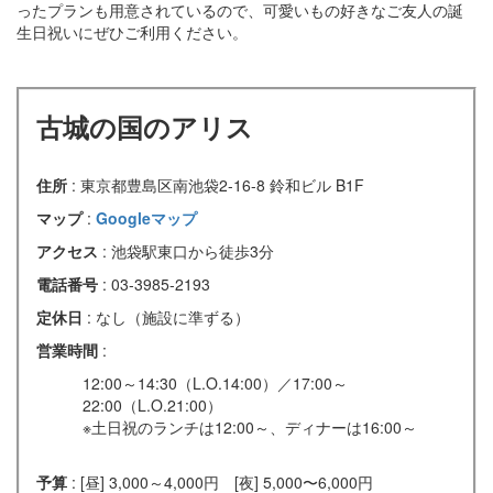
ったプランも用意されているので、可愛いもの好きなご友人の誕
生日祝いにぜひご利用ください。
古城の国のアリス
住所
: 東京都豊島区南池袋2-16-8 鈴和ビル B1F
マップ
:
Googleマップ
アクセス
: 池袋駅東口から徒歩3分
電話番号
: 03-3985-2193
定休日
: なし（施設に準ずる）
営業時間
:
12:00～14:30（L.O.14:00）／17:00～
22:00（L.O.21:00）
※土日祝のランチは12:00～、ディナーは16:00～
予算
: [昼] 3,000～4,000円 [夜] 5,000〜6,000円