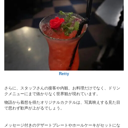
Retty
さらに、スタッフさんの接客や内観、お料理だけでなく、ドリン
クメニューにまで抜かりなく世界観が現れています。
物語から着想を得たオリジナルカクテルは、写真映えする見た目
で思わず歓声が上がるでしょう。
メッセージ付きのデザートプレートやホールケーキがセットにな