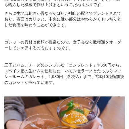
ら輸入した機械で作り上げるというこだわりぶりです。
さらに生地は粗さが異なるそば粉が独自の配合でブレンドされて
おり、表面はカリッと、中央に近い部分はやわらかくもっちりと
した食感を味わうことができます。
ガレットの具材は種類が豊富なので、女子会なら数種類をオーダ
ーしてシェアするのもおすすめです。
玉子とハム、チーズのシンプルな「コンプレット」1,650円から、
スペイン産の生ハムを使用した「ハモンセラーノとたっぷりマッ
シュルームのガレット」1,980円（各税込）まで、常時10種類前後
のガレットが揃っています。