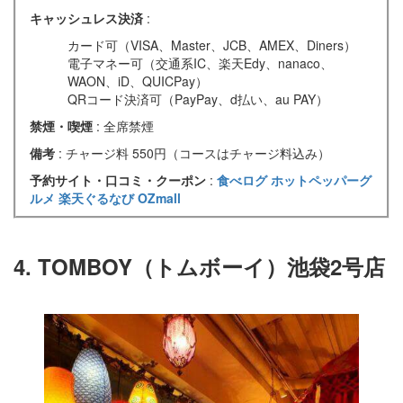
キャッシュレス決済
:
カード可（VISA、Master、JCB、AMEX、Diners）
電子マネー可（交通系IC、楽天Edy、nanaco、
WAON、iD、QUICPay）
QRコード決済可（PayPay、d払い、au PAY）
禁煙・喫煙
: 全席禁煙
備考
: チャージ料 550円（コースはチャージ料込み）
予約サイト・口コミ・クーポン
:
食べログ
ホットペッパーグ
ルメ
楽天ぐるなび
OZmall
4. TOMBOY（トムボーイ）池袋2号店