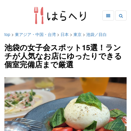
top
>
東アジア・中国・台湾
>
日本
>
東京
>
池袋／目白
池袋の女子会スポット15選！ラン
チが人気なお店にゆったりできる
個室完備店まで厳選