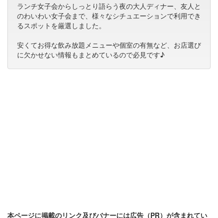
ランチ女子会からしっとり語らう夜の大人ディナー、友人と
のわいわい女子会まで、様々なシチュエーションで利用でき
るスポットを厳選しました。
安くてお得な飲み放題メニューや個室の有無など、お店選び
に欠かせない情報もまとめているので必見です♪
本ページに掲載のリンク及びバナーには広告（PR）が含まれてい