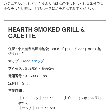
カジュアルだけれど、普段よりもほんの少しおしゃれな気分で女
子会をしたい時は、ぜひハースに足を運んでみてください。
HEARTH SMOKED GRILL＆
GALETTE
住所
: 東京都豊島区南池袋1-20-8 ダイワロイネットホテル池
袋東口 2F
マップ
:
Googleマップ
アクセス
: 池袋駅から徒歩2分
電話番号
: 03-6903-1188
定休日
: なし
営業時間
:
【モーニング】7:00〜10:00（L.O.9:00）※ホテル宿泊
者のみ
【ランチ】11:30〜15:00