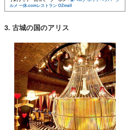
ルメ
一休.comレストラン
OZmall
3. 古城の国のアリス