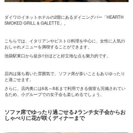
ダイワロイネットホテルの2階にあるダイニングバー「HEARTH
SMOKED GRILL & GALETTE」。
こちらでは、イタリアンやビストロ料理を中心に、女性に人気の
おしゃれメニューを満喫することができます。
池袋駅東口から徒歩1分ほどと好立地な点も魅力的です。
店内は落ち着いた雰囲気で、ソファ席が多いこともありゆったり
と過ごせます。
さらに、店内奥には6名～8名まで利用できる個室も完備されてい
るため、小グループでの女子会も楽しめるでしょう。
ソファ席でゆったり過ごせる♪ランチ女子会からお
しゃべりに花が咲くディナーまで