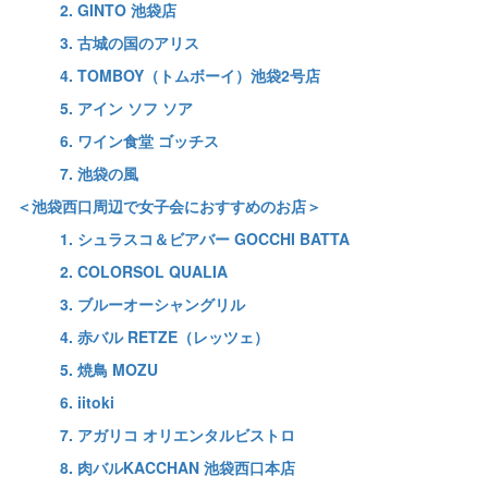
2. GINTO 池袋店
3. 古城の国のアリス
4. TOMBOY（トムボーイ）池袋2号店
5. アイン ソフ ソア
6. ワイン食堂 ゴッチス
7. 池袋の風
＜池袋西口周辺で女子会におすすめのお店＞
1. シュラスコ＆ビアバー GOCCHI BATTA
2. COLORSOL QUALIA
3. ブルーオーシャングリル
4. 赤バル RETZE（レッツェ）
5. 焼鳥 MOZU
6. iitoki
7. アガリコ オリエンタルビストロ
8. 肉バルKACCHAN 池袋西口本店