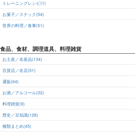
トレーニングレシピ(1)
お菓子／スナック(54)
世界の料理／食事(51)
食品、食材、調理道具、料理雑貨
お土産／名産品(134)
百貨店／名店(51)
通販(64)
お酒／アルコール(32)
料理雑貨(9)
歴史／豆知識(128)
種類まとめ(45)