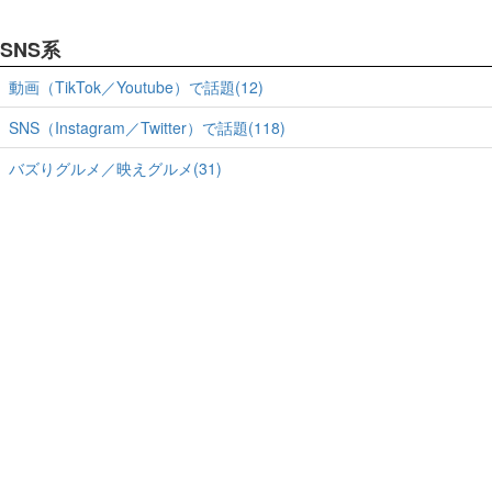
SNS系
動画（TikTok／Youtube）で話題(12)
SNS（Instagram／Twitter）で話題(118)
バズりグルメ／映えグルメ(31)