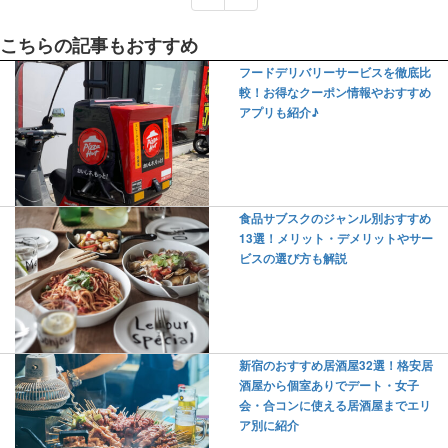
こちらの記事もおすすめ
フードデリバリーサービスを徹底比
較！お得なクーポン情報やおすすめ
アプリも紹介♪
食品サブスクのジャンル別おすすめ
13選！メリット・デメリットやサー
ビスの選び方も解説
新宿のおすすめ居酒屋32選！格安居
酒屋から個室ありでデート・女子
会・合コンに使える居酒屋までエリ
ア別に紹介