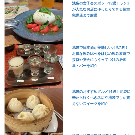
池袋の女子会スポット15選！ランチ
が人気なお店にゆったりできる個室
完備店まで厳選
池袋で日本酒が美味しいお店7選！
お得な飲み比べをはじめ飲み放題で
接待や宴会にもうってつけの居酒
屋・バーを紹介
池袋のおすすめグルメ14選！池袋に
来たら行くべき名店や池袋でしか買
えないスイーツを紹介