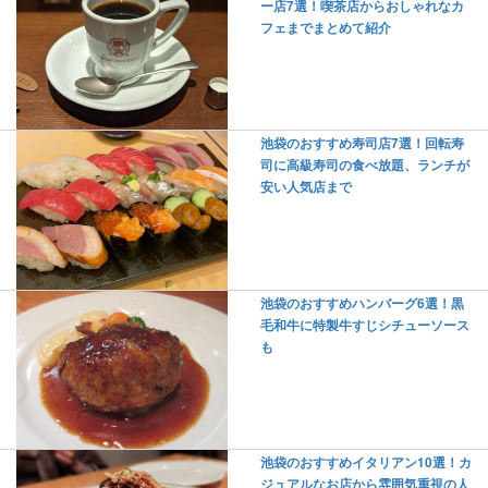
ー店7選！喫茶店からおしゃれなカ
フェまでまとめて紹介
池袋のおすすめ寿司店7選！回転寿
司に高級寿司の食べ放題、ランチが
安い人気店まで
池袋のおすすめハンバーグ6選！黒
毛和牛に特製牛すじシチューソース
も
池袋のおすすめイタリアン10選！カ
ジュアルなお店から雰囲気重視の人