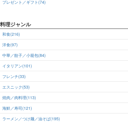
プレゼント／ギフト(74)
料理ジャンル
和食(216)
洋食(97)
中華／餃子／小籠包(84)
イタリアン(101)
フレンチ(33)
エスニック(53)
焼肉／肉料理(113)
海鮮／寿司(121)
ラーメン／つけ麺／油そば(195)