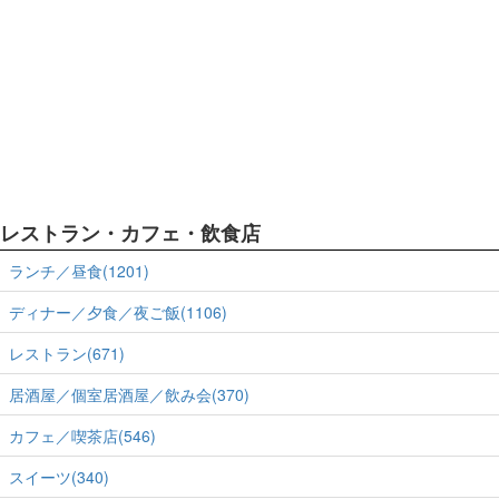
レストラン・カフェ・飲食店
ランチ／昼食(1201)
ディナー／夕食／夜ご飯(1106)
レストラン(671)
居酒屋／個室居酒屋／飲み会(370)
カフェ／喫茶店(546)
スイーツ(340)