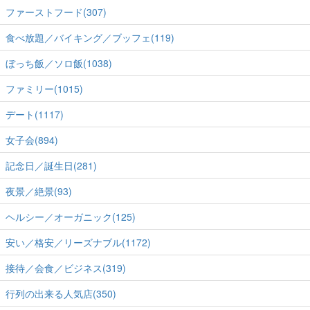
ファーストフード(307)
食べ放題／バイキング／ブッフェ(119)
ぼっち飯／ソロ飯(1038)
ファミリー(1015)
デート(1117)
女子会(894)
記念日／誕生日(281)
夜景／絶景(93)
ヘルシー／オーガニック(125)
安い／格安／リーズナブル(1172)
接待／会食／ビジネス(319)
行列の出来る人気店(350)