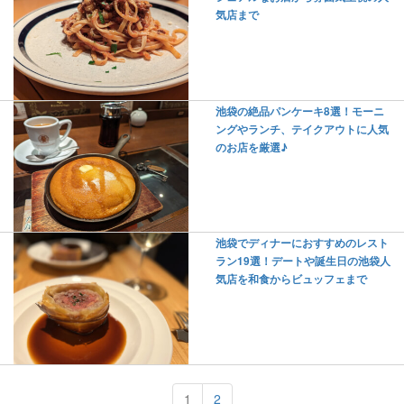
気店まで
池袋の絶品パンケーキ8選！モーニ
ングやランチ、テイクアウトに人気
のお店を厳選♪
池袋でディナーにおすすめのレスト
ラン19選！デートや誕生日の池袋人
気店を和食からビュッフェまで
1
2