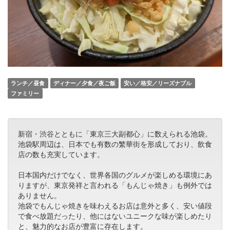
ランチ／昼食
ディナー／夕食／夜ご飯
安い／格安／リーズナブル
ファミリー
新宿・渋谷とともに「東京三大副都心」に数えられる池袋。
池袋駅周辺は、日本でも有数の繁華街を形成しており、飲食
店の数も充実しています。
日本国内だけでなく、世界各国のグルメが楽しめる環境にあ
りますが、東京発祥と言われる「もんじゃ焼き」も例外では
ありません。
池袋でもんじゃ焼きを味わえるお店は意外と多く、安い値段
で食べ放題だったり、他にはないユニークな味が楽しめたり
と、魅力的なお店が豊富に存在します。