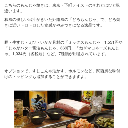
こちらのもんじゃ焼きは、東京・下町テイストのそれとはひと味
違います。
和風の優しい出汁がきいた姫路風の「どろもんじゃ」で、どろ焼
きに近いトロトロした食感がやみつきになる逸品です。
豚・牛すじ・えび・いかが具材の「ミックスもんじゃ」1,551円や
「じゃがバター醤油もんじゃ」869円、「ねぎマヨネーズもんじ
ゃ」1,034円（各税込）など、7種類が用意されています。
オプションで、すじこんや油かす、ホルモンなど、関西風な味付
けのトッピングも追加することができますよ。