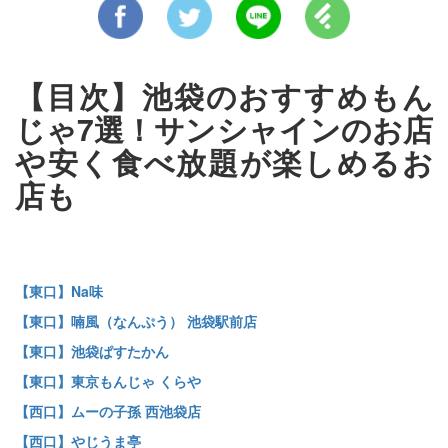
【目次】池袋のおすすめもん
じゃ7選！サンシャインのお店
や安く食べ放題が楽しめるお
店も
【東口】Na味
【東口】喃風（なんぷう） 池袋駅前店
【東口】池袋ぱすたかん
【東口】東京もんじゃ くらや
【西口】ムーの子孫 西池袋店
【西口】やじうま亭