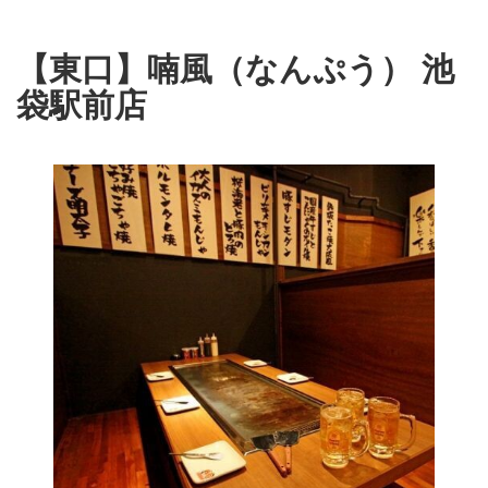
【東口】喃風（なんぷう） 池
袋駅前店