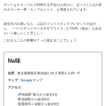
デートなどカップルで利用する予定の人向けに、広々とした2人席
のカウンター席「カップルシート」も用意されています。
誕生日のお祝いなら、上記のフォトスタンドプレゼントのほか
に、「バースディーケーキのサプライズ」2,750円（税込）もある
という嬉しいこと尽くし！
これなら二人の距離がぐっと縮まることでしょう。
Na味
住所
: 東京都豊島区南池袋2-24-3 西部ビルB1-1F
マップ
:
Googleマップ
アクセス
:
JR池袋駅 東口から徒歩4分
東池袋駅から徒歩6分
都電雑司ヶ谷駅から徒歩8分