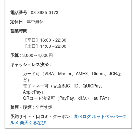
電話番号
: 03-3985-0173
定休日
: 年中無休
営業時間
:
【平日】16:00～22:30
【土日】14:00～22:00
予算
: 3,000～4,000円
キャッシュレス決済
:
カード可（VISA、Master、AMEX、Diners、JCBな
ど）
電子マネー可（交通系IC、iD、QUICPay、
ApplePay）
QRコード決済可（PayPay、d払い、au PAY）
禁煙・喫煙
: 全席禁煙
予約サイト・口コミ・クーポン
:
食べログ
ホットペッパーグ
ルメ
楽天ぐるなび