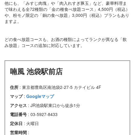
他にも、「みすじ肉塊」や「肉入れすぎ豚玉」など、豪華料理ま
で味わえる全72種類の「金の種食べ放題コース」4,500円（税込）
や、粉モノ限定の「銅の食べ放題」3,000円（税込）プランもあり
ますよ。
どの食べ放題コースも、お酒の種類によってランクが異なる「飲
み放題」コースの追加に対応しています。
喃風 池袋駅前店
住所
: 東京都豊島区南池袋2-27-5 カテイビル 4F
マップ
:
Googleマップ
アクセス
: JR池袋駅東口から徒歩1分
電話番号
: 03-5927-8433
定休日
: 火曜日
営業時間
: