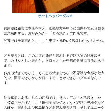
ホットペッパーグルメ
兵庫県姫路市に本店を構え、近畿地方を中心に国内外で26店舗を
営業展開する、お好み焼き・「どろ焼き」専門店です。
関東では千葉市内と、こちら東京・池袋の2店舗しかありません。
どろ焼きとは、このお店が発祥と言われる姫路名物の鉄板焼き
で、カリッとした表面と、ドロっとした中味の具材に特徴があり
ます。
お好み焼きでもなく、もんじゃ焼きでもない不思議な食感が魅力
的で、関東ではなかなか口にすることができないグルメなんで
す。
池袋駅前にあるこちらの店舗では、そのレアな「どろ焼き」や
「姫路ちゃんぽん」、「播州モダン焼き」など姫路ご当地グルメ
のほか、関西および広島風などお好み焼き各種、そしてユニーク