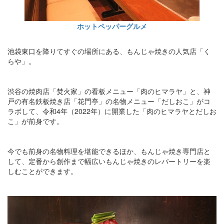
ホットペッパーグルメ
池袋東口を降りてすぐの場所にある、もんじゃ焼きの人気店「く
らや」。
渋谷の焼肉店「焚火家」の看板メニュー「肉のヒマラヤ」と、神
戸の有名鉄板焼き店「花門亭」の名物メニュー「だしおこ」がコ
ラボして、令和4年（2022年）に開業した「肉のヒマラヤとだしお
こ」が前身です。
今でも前身の名物料理を堪能できるほか、もんじゃ焼き専門店と
して、定番から創作まで幅広いもんじゃ焼きのレパートリーを楽
しむことができます。