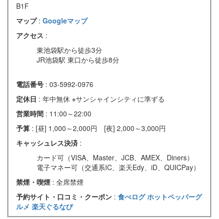
B1F
マップ
:
Googleマップ
アクセス
:
東池袋駅から徒歩3分
JR池袋駅 東口から徒歩8分
電話番号
: 03-5992-0976
定休日
: 年中無休 ※サンシャインシティに準ずる
営業時間
: 11:00～22:00
予算
: [昼] 1,000～2,000円 [夜] 2,000～3,000円
キャッシュレス決済
:
カード可（VISA、Master、JCB、AMEX、Diners）
電子マネー可（交通系IC、楽天Edy、iD、QUICPay）
禁煙・喫煙
: 全席禁煙
予約サイト・口コミ・クーポン
:
食べログ
ホットペッパーグ
ルメ
楽天ぐるなび