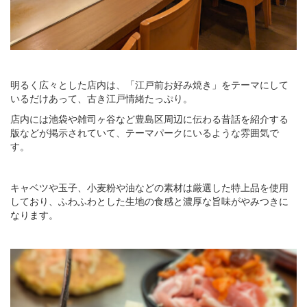
明るく広々とした店内は、「江戸前お好み焼き」をテーマにして
いるだけあって、古き江戸情緒たっぷり。
店内には池袋や雑司ヶ谷など豊島区周辺に伝わる昔話を紹介する
版などが掲示されていて、テーマパークにいるような雰囲気で
す。
キャベツや玉子、小麦粉や油などの素材は厳選した特上品を使用
しており、ふわふわとした生地の食感と濃厚な旨味がやみつきに
なります。