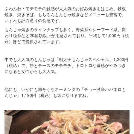
ふわふわ・モチモチの触感が大人気のお好み焼きをはじめ、鉄板
焼き、焼きそば、もちろんもんじゃ焼きなどメニューも豊富で、
いずれも評判通りの食感です。
もんじゃ焼きのラインナップも多く、野菜系やシーフード系、変
わり種系など20種類以上が用意されており、平均して1,000円（税
込）ほどで提供されています。
中でも大人気のもんじゃは「明太子もんじゃスペシャル」1,200円
（税込）で、餅とチーズのモチモチ、トロトロな食感がやみつき
になると女性からも大人気。
他にも、いかにも怖そうなネーミングの「チョー激辛ハバネロも
んじゃ」1,190円（税込）も気になりますね。