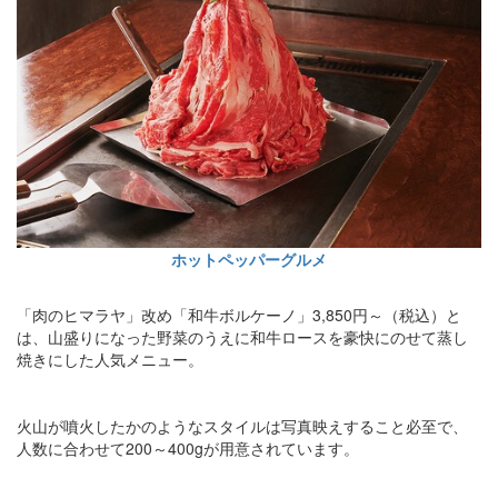
ホットペッパーグルメ
「肉のヒマラヤ」改め「和牛ボルケーノ」3,850円～（税込）と
は、山盛りになった野菜のうえに和牛ロースを豪快にのせて蒸し
焼きにした人気メニュー。
火山が噴火したかのようなスタイルは写真映えすること必至で、
人数に合わせて200～400gが用意されています。