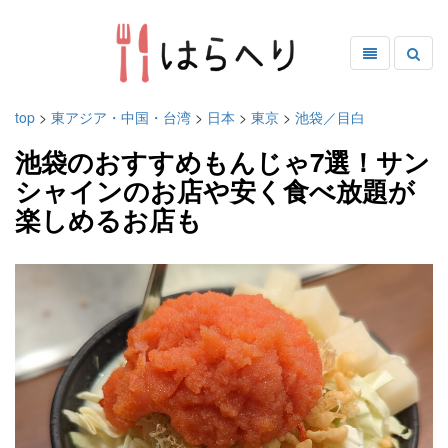
top
>
東アジア・中国・台湾
>
日本
>
東京
>
池袋／目白
池袋のおすすめもんじゃ7選！サン
シャインのお店や安く食べ放題が
楽しめるお店も