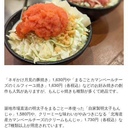
「ネギかけ月見の豚焼き」1,630円や「まるごとカマンベールチー
ズのミルフィーユ焼き」1,630円（各税込）などのお好み焼きの創
作も人気がありますが、もんじゃ焼きも種類が多くて絶品です。
築地市場直送の明太子をまるごと一本使った「自家製明太子もん
じゃ」1,580円や、クリーミーな味わいがやみつきになる「北海道
産カマンベールチーズのクリームもんじゃ」1.730円（各税込）な
ど7種類以上が用意されています。