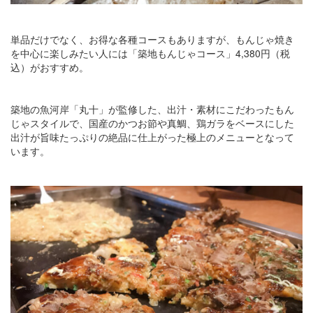
単品だけでなく、お得な各種コースもありますが、もんじゃ焼き
を中心に楽しみたい人には「築地もんじゃコース」4,380円（税
込）がおすすめ。
築地の魚河岸「丸十」が監修した、出汁・素材にこだわったもん
じゃスタイルで、国産のかつお節や真鯛、鶏ガラをベースにした
出汁が旨味たっぷりの絶品に仕上がった極上のメニューとなって
います。