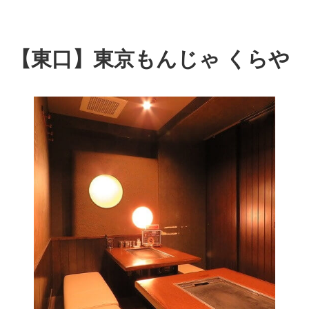
【東口】東京もんじゃ くらや