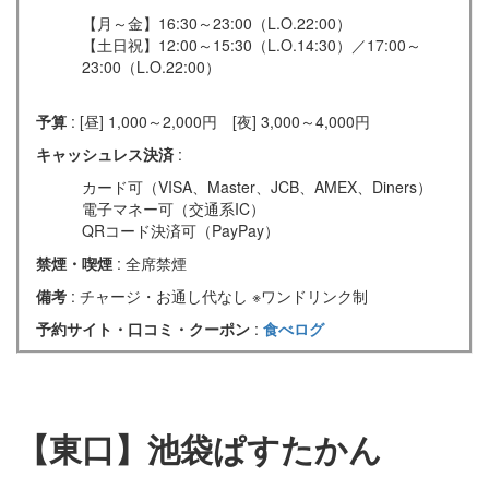
【月～金】16:30～23:00（L.O.22:00）
【土日祝】12:00～15:30（L.O.14:30）／17:00～
23:00（L.O.22:00）
予算
: [昼] 1,000～2,000円 [夜] 3,000～4,000円
キャッシュレス決済
:
カード可（VISA、Master、JCB、AMEX、Diners）
電子マネー可（交通系IC）
QRコード決済可（PayPay）
禁煙・喫煙
: 全席禁煙
備考
: チャージ・お通し代なし ※ワンドリンク制
予約サイト・口コミ・クーポン
:
食べログ
【東口】池袋ぱすたかん