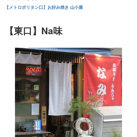
【メトロポリタン口】お好み焼き 山小屋
【東口】Na味