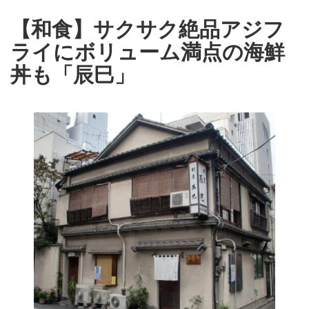
【和食】サクサク絶品アジフ
ライにボリューム満点の海鮮
丼も「辰巳」