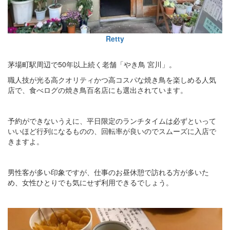
Retty
茅場町駅周辺で50年以上続く老舗「やき鳥 宮川」。
職人技が光る高クオリティかつ高コスパな焼き鳥を楽しめる人気
店で、食べログの焼き鳥百名店にも選出されています。
予約ができないうえに、平日限定のランチタイムは必ずといって
いいほど行列になるものの、回転率が良いのでスムーズに入店で
きますよ。
男性客が多い印象ですが、仕事のお昼休憩で訪れる方が多いた
め、女性ひとりでも気にせず利用できるでしょう。