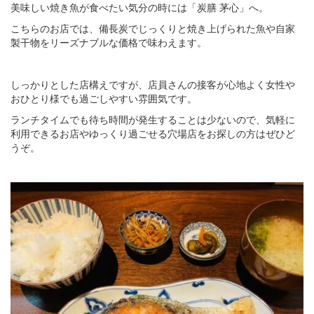
美味しい焼き魚が食べたい気分の時には「炭膳 茅心」へ。
こちらのお店では、備長炭でじっくりと焼き上げられた魚や自家
製干物をリーズナブルな価格で味わえます。
しっかりとした店構えですが、店員さんの接客が心地よく女性や
おひとり様でも過ごしやすい雰囲気です。
ランチタイムでも待ち時間が発生することは少ないので、気軽に
利用できるお店やゆっくり過ごせる穴場店をお探しの方はぜひど
うぞ。