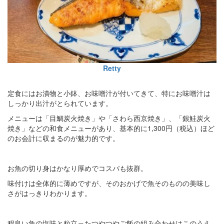
Retty
定食にはお漬物と小鉢、お味噌汁が付いてきて、特にお味噌汁は
しっかり出汁がとられています。
メニューは「目鯛炭火焼き」や「さわら西京焼き」、「銀鮭炭火
焼き」などの和食メニューがあり、基本的に1,300円（税込）ほど
のお会計に収まるのが魅力的です。
お魚の切り身はかなり厚めでコスパも抜群。
味付けは全体的に薄めですが、そのおかげで魚そのものの美味し
さがはっきりわかります。
程良い魚の塩味と粒立ったつやつやご飯の組み合わせはこのうえ