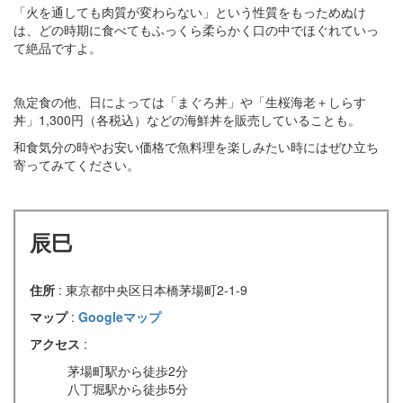
「火を通しても肉質が変わらない」という性質をもっためぬけ
は、どの時期に食べてもふっくら柔らかく口の中でほぐれていっ
て絶品ですよ。
魚定食の他、日によっては「まぐろ丼」や「生桜海老＋しらす
丼」1,300円（各税込）などの海鮮丼を販売していることも。
和食気分の時やお安い価格で魚料理を楽しみたい時にはぜひ立ち
寄ってみてください。
辰巳
住所
: 東京都中央区日本橋茅場町2-1-9
マップ
:
Googleマップ
アクセス
:
茅場町駅から徒歩2分
八丁堀駅から徒歩5分