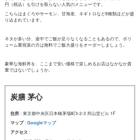
円（税込）も引けを取らない人気のメニューです。
こちらはまぐろやサーモン、甘海老、ネギトロなど8種類ほどが盛
り込まれています。
ネタが多い分、途中でご飯が足りなくなることもあるので、ボリ
ューム重視派の方は無料でご飯大盛りをオーダーしましょう。
豪華な海鮮丼を、ここまで安い価格で楽しめるお店はなかなか貴
重ではないでしょうか。
炭膳 茅心
住所
: 東京都中央区日本橋茅場町3-2-3 邦山堂ビル 1F
マップ
:
Googleマップ
アクセス
: