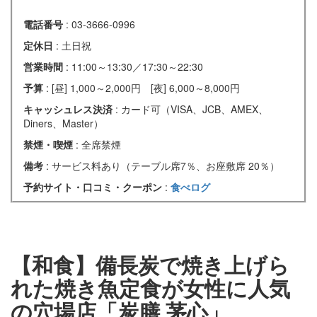
電話番号
: 03-3666-0996
定休日
: 土日祝
営業時間
: 11:00～13:30／17:30～22:30
予算
: [昼] 1,000～2,000円 [夜] 6,000～8,000円
キャッシュレス決済
: カード可（VISA、JCB、AMEX、
Diners、Master）
禁煙・喫煙
: 全席禁煙
備考
: サービス料あり（テーブル席7％、お座敷席 20％）
予約サイト・口コミ・クーポン
:
食べログ
【和食】備長炭で焼き上げら
れた焼き魚定食が女性に人気
の穴場店「炭膳 茅心」