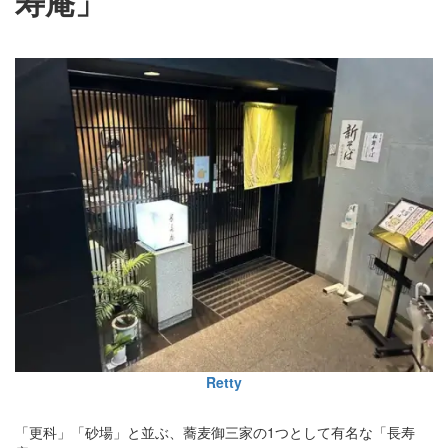
寿庵」
Retty
「更科」「砂場」と並ぶ、蕎麦御三家の1つとして有名な「長寿