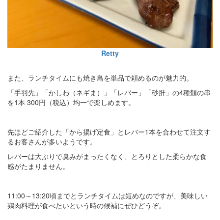
Retty
また、ランチタイムにも焼き鳥を単品で頼めるのが魅力的。
「手羽先」「かしわ（ネギま）」「レバー」「砂肝」の4種類の串
を1本 300円（税込）均一で楽しめます。
先ほどご紹介した「から揚げ定食」とレバー1本を合わせて注文す
るお客さんが多いようです。
レバーは大ぶりで臭みがまったくなく、とろりとした柔らかな食
感がたまりません。
11:00～13:20頃までとランチタイムは短めなのですが、美味しい
鶏肉料理が食べたいという時の候補にぜひどうぞ。