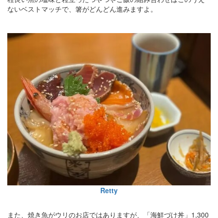
ないベストマッチで、箸がどんどん進みますよ。
Retty
また、焼き魚がウリのお店ではありますが、「海鮮づけ丼」1,300