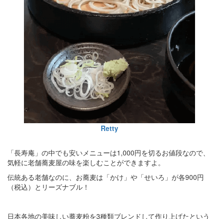
Retty
「長寿庵」の中でも安いメニューは1,000円を切るお値段なので、
気軽に老舗蕎麦屋の味を楽しむことができますよ。
伝統ある老舗なのに、お蕎麦は「かけ」や「せいろ」が各900円
（税込）とリーズナブル！
日本各地の美味しい蕎麦粉を3種類ブレンドして作り上げたという