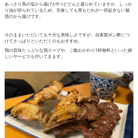
あっさり系の塩から揚げが5つどどんと盛られていますが、しっか
り油が切られているため、完食しても胃もたれが一切起きない魅
惑のから揚げです。
そのままいただいても十分な美味しさですが、自家製ポン酢につ
けてさっぱりといただくのもおすすめ。
鶏の旨味たっぷりな鶏スープや、ご飯おかわり1杯無料といった嬉
しいサービスも付いてきます。