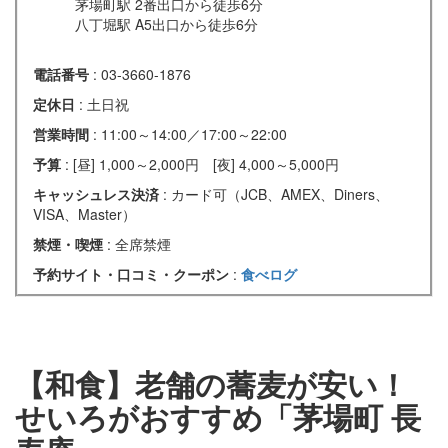
茅場町駅 2番出口から徒歩6分
八丁堀駅 A5出口から徒歩6分
電話番号
: 03-3660-1876
定休日
: 土日祝
営業時間
: 11:00～14:00／17:00～22:00
予算
: [昼] 1,000～2,000円 [夜] 4,000～5,000円
キャッシュレス決済
: カード可（JCB、AMEX、Diners、
VISA、Master）
禁煙・喫煙
: 全席禁煙
予約サイト・口コミ・クーポン
:
食べログ
【和食】老舗の蕎麦が安い！
せいろがおすすめ「茅場町 長