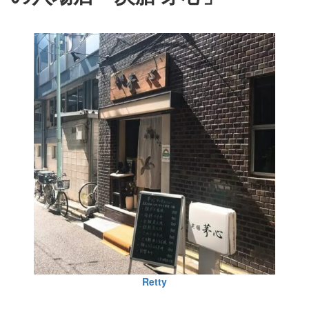
Retty