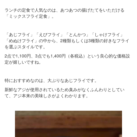
ランチの定食で人気なのは、あつあつの揚げたてをいただける
「ミックスフライ定食」。
「あじフライ」「えびフライ」「とんかつ」「しゃけフライ」
「めぬけフライ」の中から、2種類もしくは3種類の好きなフライ
を選ぶスタイルです。
2点で1,100円、3点でも1,400円（各税込）という良心的な価格設
定が嬉しいですね。
特におすすめなのは、大ぶりなあじフライです。
新鮮なアジが使用されているため臭みがなくふんわりとしてい
て、アジ本来の美味しさがよくわかります。