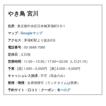
やき鳥 宮川
住所
: 東京都中央区日本橋茅場町3-5-1
マップ
:
Googleマップ
アクセス
: 茅場町駅より徒歩2分
電話番号
: 03-3668-7080
定休日
: 土日祝
営業時間
: 11:00～13:30／17:00〜22:00（L.O.21:15）
予算
: [昼] 1,000～2,000円 [夜] 4,000～5,000円
キャッシュレス決済
: 不可（現金のみ）
禁煙・喫煙
: 全席喫煙可（ランチタイムは禁煙）
予約サイト・口コミ・クーポン
:
食べログ