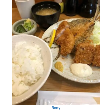
Retty