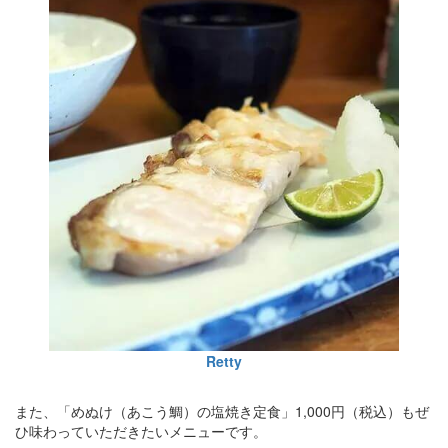
Retty
また、「めぬけ（あこう鯛）の塩焼き定食」1,000円（税込）もぜ
ひ味わっていただきたいメニューです。