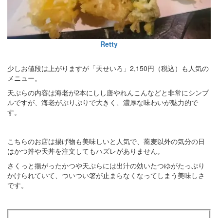
Retty
少しお値段は上がりますが「天せいろ」2,150円（税込）も人気の
メニュー。
天ぷらの内容は海老が2本にしし唐やれんこんなどと非常にシンプ
ルですが、海老がぷりぷりで大きく、濃厚な味わいが魅力的で
す。
こちらのお店は揚げ物も美味しいと人気で、蕎麦以外の気分の日
はかつ丼や天丼を注文してもハズレがありません。
さくっと揚がったかつや天ぷらには出汁の効いたつゆがたっぷり
かけられていて、ついつい箸が止まらなくなってしまう美味しさ
です。