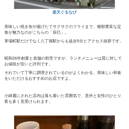
楽天ぐるなび
美味しい焼き魚や揚げたてサクサクのフライまで、種類豊富な定
食が魅力なのがこちらの「辰巳」。
茅場町駅だけでなく八丁堀駅からも徒歩5分とアクセス抜群です。
昭和26年創業と老舗の割烹ですが、ランチメニューは質に対して
お値段が安いと評判です。
それでいて丁寧に調理されているのがよくわかる、美味しい和食
をいただけるおすすめのお店ですよ。
小綺麗にされた店内は落ち着いた雰囲気で、意外と女性のひとり
客も多く見受けられます。