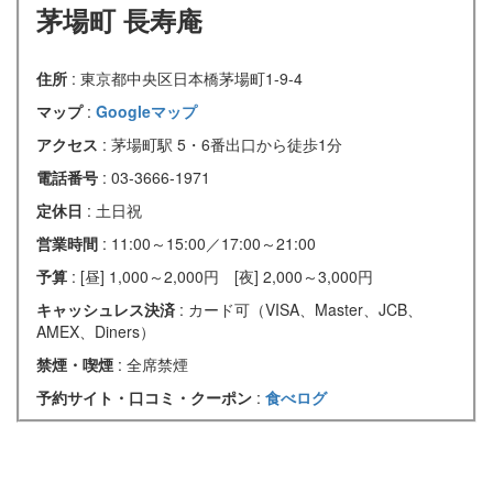
茅場町 長寿庵
住所
: 東京都中央区日本橋茅場町1-9-4
マップ
:
Googleマップ
アクセス
: 茅場町駅 5・6番出口から徒歩1分
電話番号
: 03-3666-1971
定休日
: 土日祝
営業時間
: 11:00～15:00／17:00～21:00
予算
: [昼] 1,000～2,000円 [夜] 2,000～3,000円
キャッシュレス決済
: カード可（VISA、Master、JCB、
AMEX、Diners）
禁煙・喫煙
: 全席禁煙
予約サイト・口コミ・クーポン
:
食べログ