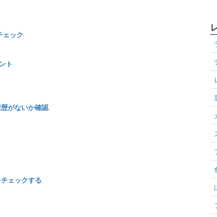
チェック
ント
履歴がないか確認
をチェックする