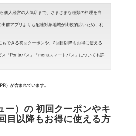
から個人経営の人気店まで、さまざまな種類の料理を自
の出前アプリよりも配達対象地域が比較的広いため、利
オフにもできる初回クーポンや、2回目以降もお得に使える
「Pontaパス」「menuスマートパス」についても詳
PR）が含まれています。
ニュー）の 初回クーポンやキ
回目以降もお得に使える方