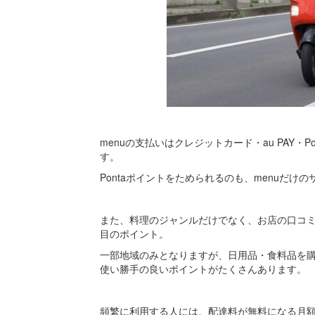
menuの支払いはクレジットカード・au PAY・Po
す。
Pontaポイントをためられるのも、menuだけ
また、料理のジャンルだけでなく、お店の口コ
目のポイント。
一部地域のみとなりますが、日用品・食料品を
使い勝手の良いポイントがたくさんあります。
頻繁に利用する人には、配達料が無料になる月額の