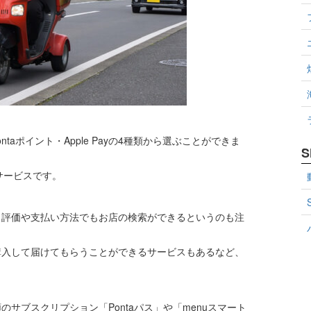
ntaポイント・Apple Payの4種類から選ぶことができま
S
のサービスです。
ミ評価や支払い方法でもお店の検索ができるというのも注
購入して届けてもらうことができるサービスもあるなど、
サブスクリプション「Pontaパス」や「menuスマート