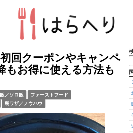
の 初回クーポンやキャンペ
降もお得に使える方法も
飯／ソロ飯
ファーストフード
裏ワザ／ノウハウ