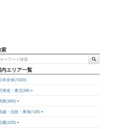
検索
国内エリア一覧
日本全体(1620)
北海道・東北(98)
関東(995)
信越・北陸・東海(125)
近畿(225)