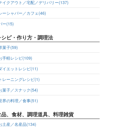
テイクアウト／宅配／デリバリー(137)
シーシャバー／カフェ(46)
バー(15)
レシピ・作り方・調理法
洋菓子(59)
お手軽レシピ(109)
ダイエットレシピ(11)
トレーニングレシピ(1)
お菓子／スナック(54)
世界の料理／食事(51)
食品、食材、調理道具、料理雑貨
お土産／名産品(134)