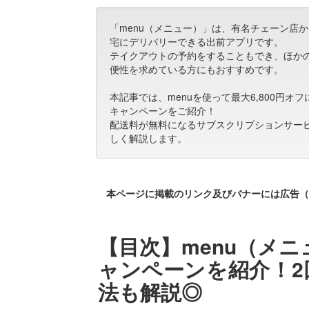
「menu（メニュー）」は、有名チェーン店
宅にデリバリーできる出前アプリです。
テイクアウトの予約をすることもでき、ほか
便性を求めている方にもおすすめです。
本記事では、menuを使って最大6,800円
キャンペーンをご紹介！
配送料が無料になるサブスクリプションサービス
しく解説します。
本ページに掲載のリンク及びバナーには広告（
【目次】menu（メ
ャンペーンを紹介！2
法も解説◎