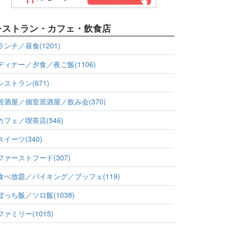
レストラン・カフェ・飲食店
ランチ／昼食(1201)
ディナー／夕食／夜ご飯(1106)
レストラン(671)
居酒屋／個室居酒屋／飲み会(370)
カフェ／喫茶店(546)
スイーツ(340)
ファーストフード(307)
食べ放題／バイキング／ブッフェ(119)
ぼっち飯／ソロ飯(1038)
ファミリー(1015)