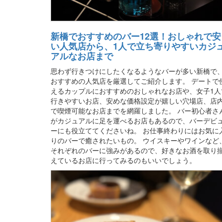
新橋でおすすめのバー12選！おしゃれで安
い人気店から、1人で立ち寄りやすいカジ
アルなお店まで
思わず行きつけにしたくなるようなバーが多い新橋で
おすすめの人気店を厳選してご紹介します。 デートで
えるカップルにおすすめのおしゃれなお店や、女子1人
行きやすいお店、安めな価格設定が嬉しい穴場店、店
で喫煙可能なお店までを網羅しました。 バー初心者さ
がカジュアルに足を運べるお店もあるので、バーデビ
ーにも役立ててくださいね。 お仕事終わりにはお気に
りのバーで癒されたいもの。 ウイスキーやワインなど
それぞれのバーに強みがあるので、好きなお酒を取り
えているお店に行ってみるのもいいでしょう。