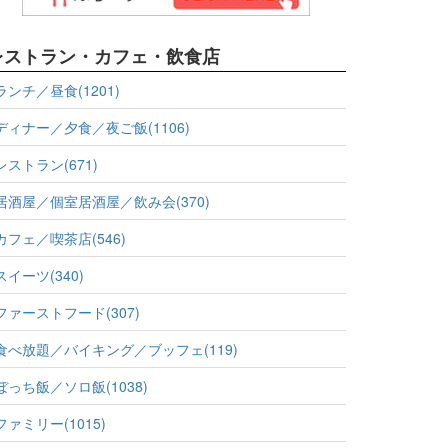
レストラン・カフェ・飲食店
ランチ／昼食(1201)
ディナー／夕食／夜ご飯(1106)
レストラン(671)
居酒屋／個室居酒屋／飲み会(370)
カフェ／喫茶店(546)
スイーツ(340)
ファーストフード(307)
食べ放題／バイキング／ブッフェ(119)
ぼっち飯／ソロ飯(1038)
ファミリー(1015)