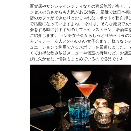
百貨店やサンシャインシティなどの商業施設が多く、
クセスの良さからも人気がある池袋。 最近では日本初
店のカフェができたりとおしゃれなスポットが目白押
で話題になっていますよね。 今回は、そんな池袋で女
会をする時におすすめのカフェやレストラン、居酒屋
ご紹介します。 ランチ女子会からしっとり語らう夜の
人ディナー、友人とのわいわい女子会まで、様々なシ
ュエーションで利用できるスポットを厳選しました。 
くてお得な飲み放題メニューや個室の有無など、お店
びに欠かせない情報もまとめているので必見です♪