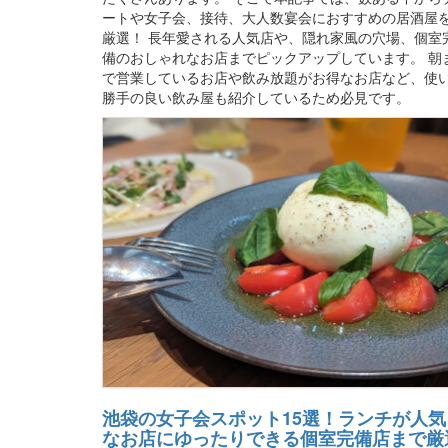
ートや女子会、接待、大人数宴会におすすめの居酒屋
厳選！ 長年愛される人気店や、隠れ家風の穴場、個室
備のおしゃれなお店までピックアップしています。 朝
で営業しているお店や飲み放題がお得なお店など、使
勝手の良い飲み屋も紹介しているため必見です。
池袋の女子会スポット15選！ランチが人気
なお店にゆったりできる個室完備店まで厳