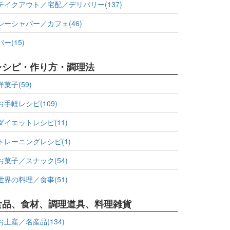
テイクアウト／宅配／デリバリー(137)
シーシャバー／カフェ(46)
バー(15)
レシピ・作り方・調理法
洋菓子(59)
お手軽レシピ(109)
ダイエットレシピ(11)
トレーニングレシピ(1)
お菓子／スナック(54)
世界の料理／食事(51)
食品、食材、調理道具、料理雑貨
お土産／名産品(134)