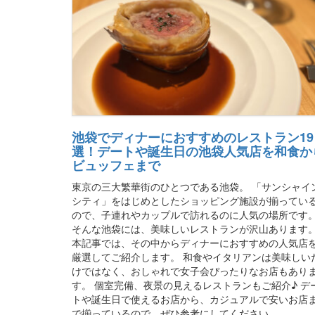
池袋でディナーにおすすめのレストラン19
選！デートや誕生日の池袋人気店を和食か
ビュッフェまで
東京の三大繁華街のひとつである池袋。 「サンシャイ
シティ」をはじめとしたショッピング施設が揃ってい
ので、子連れやカップルで訪れるのに人気の場所です
そんな池袋には、美味しいレストランが沢山あります
本記事では、その中からディナーにおすすめの人気店
厳選してご紹介します。 和食やイタリアンは美味しい
けではなく、おしゃれで女子会ぴったりなお店もあり
す。 個室完備、夜景の見えるレストランもご紹介♪ デ
トや誕生日で使えるお店から、カジュアルで安いお店
で揃っているので、ぜひ参考にしてください。