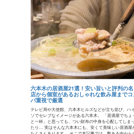
六本木の居酒屋21選！安い旨いと評判の名
店から個室があるおしゃれな飲み屋までコ
パ重視で厳選
テレビ局や大使館、六本木ヒルズなどが立ち並び、ハ
ソでセレブなイメージがある六本木。 「居酒屋でちょ
と一杯」と思っても、つい財布の中身を心配してしま
たり… 実はそんな六本木にも、安くて美味しい居酒屋
たくさんあります。 そこで本記事では、数ある中から