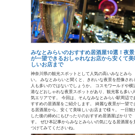
みなとみらいのおすすめ居酒屋10選！夜景
が一望できるおしゃれなお店から安くて美
しいお店まで
神奈川県の観光スポットとして人気の高いみなとみら
い。 みなとみらいと聞くと、きれいな夜景を想像され
人も多いのではないでしょうか。 コスモワールドや横
港などおしゃれな夜景スポットがあり、観光客も多い
気エリアです。 今回は、そんなみなとみらい駅周辺で
すすめの居酒屋をご紹介します。 綺麗な夜景が一望で
る居酒屋から、安くて美味しいお店まで様々。 一日観
した後の締めにもぴったりのおすすめ居酒屋ばかりで
す。 ぜひ本記事からみなとみらいの気になる居酒屋を
つけてみてくださいね。