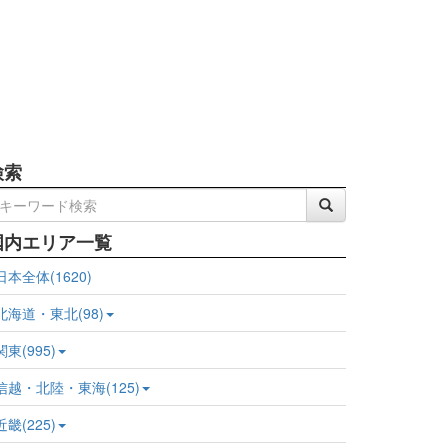
検索
国内エリア一覧
日本全体(1620)
北海道・東北(98)
関東(995)
信越・北陸・東海(125)
近畿(225)