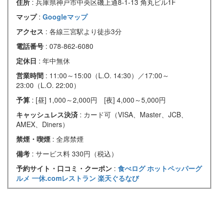
住所
: 兵庫県神戸市中央区磯上通8-1-13 角丸ビル1F
マップ
:
Googleマップ
アクセス
: 各線三宮駅より徒歩3分
電話番号
: 078-862-6080
定休日
: 年中無休
営業時間
: 11:00～15:00（L.O. 14:30）／17:00～
23:00（L.O. 22:00）
予算
: [昼] 1,000～2,000円 [夜] 4,000～5,000円
キャッシュレス決済
: カード可（VISA、Master、JCB、
AMEX、Diners）
禁煙・喫煙
: 全席禁煙
備考
: サービス料 330円（税込）
予約サイト・口コミ・クーポン
:
食べログ
ホットペッパーグ
ルメ
一休.comレストラン
楽天ぐるなび