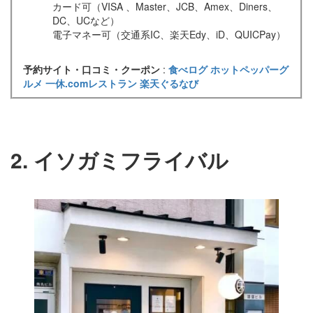
カード可（VISA 、Master、JCB、Amex、Diners、
DC、UCなど）
電子マネー可（交通系IC、楽天Edy、iD、QUICPay）
予約サイト・口コミ・クーポン
:
食べログ
ホットペッパーグ
ルメ
一休.comレストラン
楽天ぐるなび
2. イソガミフライバル