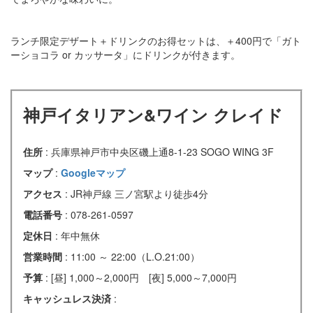
ランチ限定デザート＋ドリンクのお得セットは、＋400円で「ガト
ーショコラ or カッサータ」にドリンクが付きます。
神戸イタリアン&ワイン クレイド
住所
: 兵庫県神戸市中央区磯上通8-1-23 SOGO WING 3F
マップ
:
Googleマップ
アクセス
: JR神戸線 三ノ宮駅より徒歩4分
電話番号
: 078-261-0597
定休日
: 年中無休
営業時間
: 11:00 ～ 22:00（L.O.21:00）
予算
: [昼] 1,000～2,000円 [夜] 5,000～7,000円
キャッシュレス決済
: