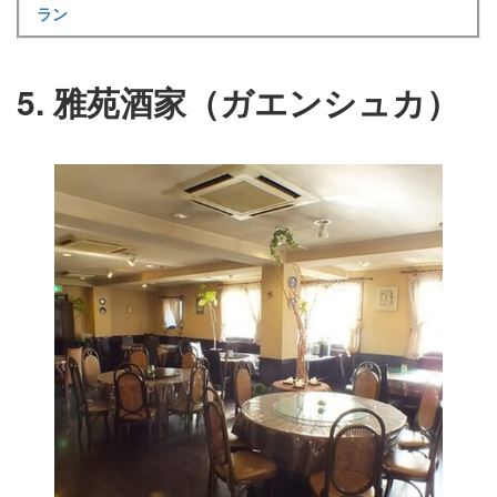
ラン
5. 雅苑酒家（ガエンシュカ）