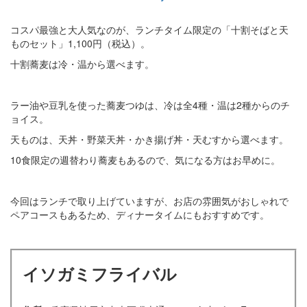
コスパ最強と大人気なのが、ランチタイム限定の「十割そばと天
ものセット」1,100円（税込）。
十割蕎麦は冷・温から選べます。
ラー油や豆乳を使った蕎麦つゆは、冷は全4種・温は2種からのチ
ョイス。
天ものは、天丼・野菜天丼・かき揚げ丼・天むすから選べます。
10食限定の週替わり蕎麦もあるので、気になる方はお早めに。
今回はランチで取り上げていますが、お店の雰囲気がおしゃれで
ペアコースもあるため、ディナータイムにもおすすめです。
イソガミフライバル