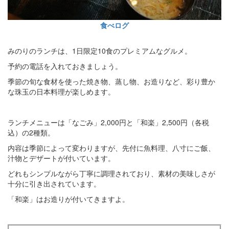
食べログ
みのりのランチは、1日限定10食のプレミアムなグルメ。
予約の電話を入れておきましょう。
季節の旬な食材を使った焼き物、蒸し物、お造りなど、彩り豊か
な珠玉の日本料理が楽しめます。
ランチメニューは「なごみ」2,000円と「和楽」2,500円（各税
込）の2種類。
内容は季節によって変わりますが、先付に魚料理、八寸にご飯、
汁物とデザートが付いています。
どれもシンプルながら丁寧に調理されており、素材の美味しさが
十分に引き出されています。
「和楽」はお造りが付いてきますよ。