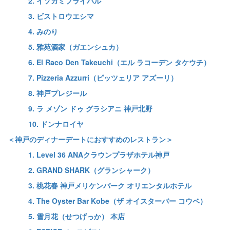
2. イソガミフライバル
3. ビストロウエシマ
4. みのり
5. 雅苑酒家（ガエンシュカ）
6. El Raco Den Takeuchi（エル ラコーデン タケウチ）
7. Pizzeria Azzurri（ピッツェリア アズーリ）
8. 神戸プレジール
9. ラ メゾン ドゥ グラシアニ 神戸北野
10. ドンナロイヤ
＜神戸のディナーデートにおすすめのレストラン＞
1. Level 36 ANAクラウンプラザホテル神戸
2. GRAND SHARK（グランシャーク）
3. 桃花春 神戸メリケンパーク オリエンタルホテル
4. The Oyster Bar Kobe（ザ オイスターバー コウベ）
5. 雪月花（せつげっか） 本店