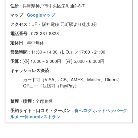
住所
: 兵庫県神戸市中央区栄町通2-8-7
マップ
:
Googleマップ
アクセス
: JR・阪神電鉄 元町駅より徒歩3分
電話番号
: 078-331-8828
定休日
: 年中無休
営業時間
: 11:30～14:30（L.O.）／17:00～21:00
予算
: [昼] 1,000～2,000円 [夜] 5,000～6,000円
キャッシュレス決済
:
カード可（VISA、JCB、AMEX、Master、Diners）
QRコード決済可（PayPay）
禁煙・喫煙
: 全席禁煙
予約サイト・口コミ・クーポン
:
食べログ
ホットペッパーグ
ルメ
一休.comレストラン