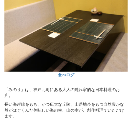
食べログ
「みのり」は、神戸元町にある大人の隠れ家的な日本料理のお
店。
長い海岸線をもち、かつ広大な丘陵、山岳地帯をもつ自然豊かな
然がはぐくんだ美味しい海の幸、山の幸が、創作料理でいただけ
ます。