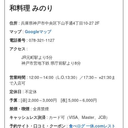
和料理 みのり
住所
: 兵庫県神戸市中央区下山手通4丁目10-27 2F
マップ
:
Googleマップ
電話番号
: 078-321-1127
アクセス
:
JR元町駅より5分
神戸市営地下鉄 県庁前駅より8分
営業時間
: 12:00～14:00（L.O.13:30）／17:30～ ※21:30ま
で入店可
定休日
: 不定休
予算
: [昼] 2,000～3,000円 [夜] 5,000～6,000円
禁煙・喫煙
: 全席禁煙
キャッシュレス決済
: カード可（VISA、Master、JCB）
予約サイト・口コミ・クーポン
:
食べログ
一休.comレスト