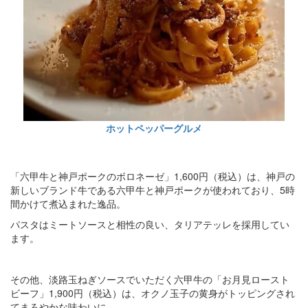
ホットペッパーグルメ
「六甲牛と神戸ポークのボロネーゼ」1,600円（税込）は、神戸の
新しいブランド牛である六甲牛と神戸ポークが使われており、5時
間かけて煮込まれた逸品。
パスタはミートソースと相性の良い、タリアテッレを採用してい
ます。
その他、淡路玉ねぎソースでいただく六甲牛の「お月見ロースト
ビーフ」1,900円（税込）は、オクノ玉子の黄身がトッピングされ
てまろやかな味わいに。