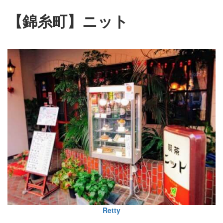
【錦糸町】ニット
Retty