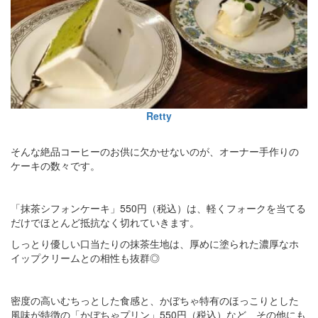
Retty
そんな絶品コーヒーのお供に欠かせないのが、オーナー手作りの
ケーキの数々です。
「抹茶シフォンケーキ」550円（税込）は、軽くフォークを当てる
だけでほとんど抵抗なく切れていきます。
しっとり優しい口当たりの抹茶生地は、厚めに塗られた濃厚なホ
イップクリームとの相性も抜群◎
密度の高いむちっとした食感と、かぼちゃ特有のほっこりとした
風味が特徴の「かぼちゃプリン」550円（税込）など、その他にも