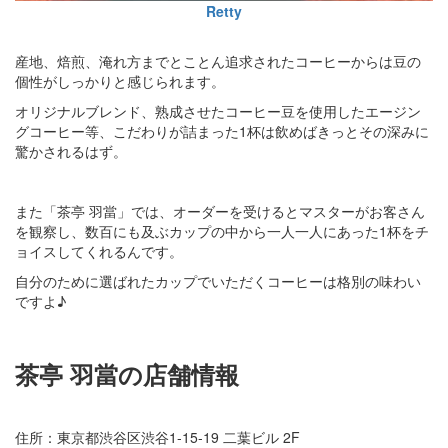
Retty
産地、焙煎、淹れ方までとことん追求されたコーヒーからは豆の
個性がしっかりと感じられます。
オリジナルブレンド、熟成させたコーヒー豆を使用したエージン
グコーヒー等、こだわりが詰まった1杯は飲めばきっとその深みに
驚かされるはず。
また「茶亭 羽當」では、オーダーを受けるとマスターがお客さん
を観察し、数百にも及ぶカップの中から一人一人にあった1杯をチ
ョイスしてくれるんです。
自分のために選ばれたカップでいただくコーヒーは格別の味わい
ですよ♪
茶亭 羽當の店舗情報
住所：東京都渋谷区渋谷1-15-19 二葉ビル 2F