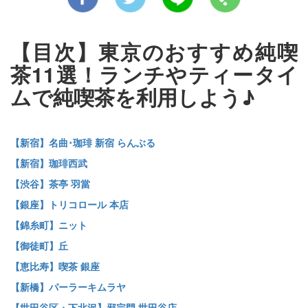
【目次】東京のおすすめ純喫
茶11選！ランチやティータイ
ムで純喫茶を利用しよう♪
【新宿】名曲･珈琲 新宿 らんぶる
【新宿】珈琲西武
【渋谷】茶亭 羽當
【銀座】トリコロール 本店
【錦糸町】ニット
【御徒町】丘
【恵比寿】喫茶 銀座
【新橋】パーラーキムラヤ
【世田谷区・下北沢】邪宗門 世田谷店