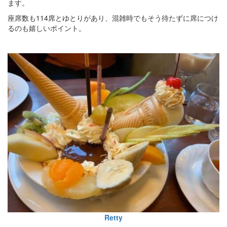
ます。
座席数も114席とゆとりがあり、混雑時でもそう待たずに席につけ
るのも嬉しいポイント。
Retty