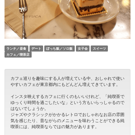
ランチ／昼食
デート
ぼっち飯／ソロ飯
女子会
スイーツ
カフェ／喫茶店
カフェ巡りを趣味にする人が増えている中、おしゃれで使い
やすいカフェが東京都内にもどんどん増えてきています。
インスタ映えするカフェに行くのもいいけれど、「純喫茶で
ゆっくり時間を過ごしたいな」という方もいらっしゃるので
はないでしょうか。
ジャズやクラシックがかかるレトロでおしゃれなお店の雰囲
気を感じたり、昔ながらのメニューを味わうことができる純
喫茶には、純喫茶ならではの魅力があります。