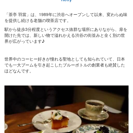
「茶亭 羽當」は、1989年に渋谷へオープンして以来、変わらぬ味
を提供し続ける老舗の喫茶店です。
駅から徒歩3分程度というアクセス抜群な場所にありながら、扉を
開けた先では、新しい物で溢れかえる渋谷の街並みと全く別の世
界が広がっています♪
世界中のコーヒー好きが憧れる聖地としても知られていて、日本
でも一大ブームを引き起こしたブルーボトルの創業者も絶賛した
ほどなんです。