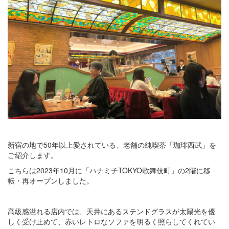
新宿の地で50年以上愛されている、老舗の純喫茶「珈琲西武」を
ご紹介します。
こちらは2023年10月に「ハナミチTOKYO歌舞伎町」の2階に移
転・再オープンしました。
高級感溢れる店内では、天井にあるステンドグラスが太陽光を優
しく受け止めて、赤いレトロなソファを明るく照らしてくれてい