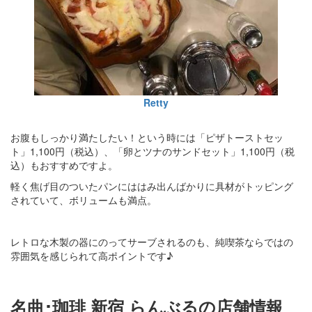
Retty
お腹もしっかり満たしたい！という時には「ピザトーストセッ
ト」1,100円（税込）、「卵とツナのサンドセット」1,100円（税
込）もおすすめですよ。
軽く焦げ目のついたパンにははみ出んばかりに具材がトッピング
されていて、ボリュームも満点。
レトロな木製の器にのってサーブされるのも、純喫茶ならではの
雰囲気を感じられて高ポイントです♪
名曲･珈琲 新宿 らんぶるの店舗情報