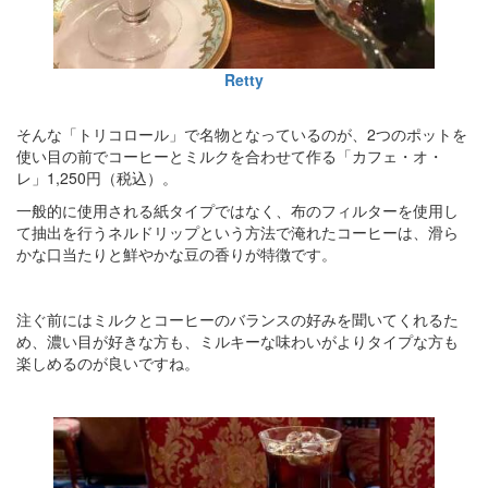
Retty
そんな「トリコロール」で名物となっているのが、2つのポットを
使い目の前でコーヒーとミルクを合わせて作る「カフェ・オ・
レ」1,250円（税込）。
一般的に使用される紙タイプではなく、布のフィルターを使用し
て抽出を行うネルドリップという方法で淹れたコーヒーは、滑ら
かな口当たりと鮮やかな豆の香りが特徴です。
注ぐ前にはミルクとコーヒーのバランスの好みを聞いてくれるた
め、濃い目が好きな方も、ミルキーな味わいがよりタイプな方も
楽しめるのが良いですね。