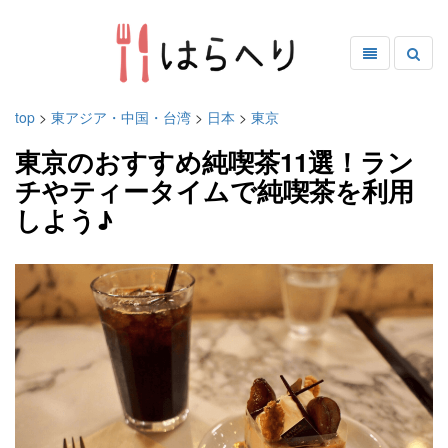
top
>
東アジア・中国・台湾
>
日本
>
東京
東京のおすすめ純喫茶11選！ラン
チやティータイムで純喫茶を利用
しよう♪