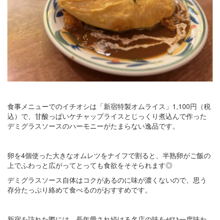
食事メニューでのイチオシは「新宿特製オムライス」1,100円（税
込）で、甘酸っぱいケチャップライスとじっくり煮込んで作った
デミグラスソースのハーモニーがたまらない逸品です。
卵を4個使った大きなオムレツをナイフで割ると、半熟卵がご飯の
上でふわっと広がってとっても食欲をそそられます◎
デミグラスソース自体はコクがあるのに味が濃くないので、思う
存分たっぷり絡めて食べるのがおすすめです。
新宿を訪れた際には、長年愛され続ける名店の味をぜひ一度味わ