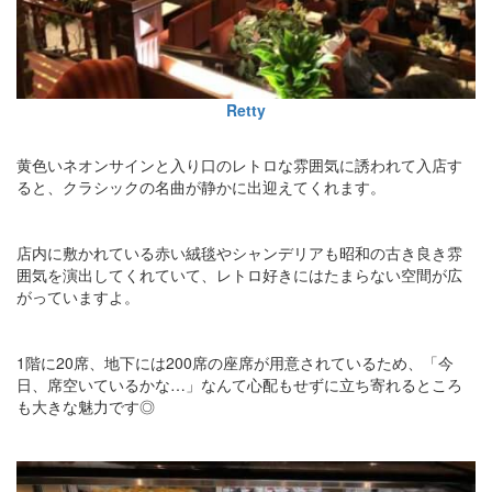
Retty
黄色いネオンサインと入り口のレトロな雰囲気に誘われて入店す
ると、クラシックの名曲が静かに出迎えてくれます。
店内に敷かれている赤い絨毯やシャンデリアも昭和の古き良き雰
囲気を演出してくれていて、レトロ好きにはたまらない空間が広
がっていますよ。
1階に20席、地下には200席の座席が用意されているため、「今
日、席空いているかな…」なんて心配もせずに立ち寄れるところ
も大きな魅力です◎