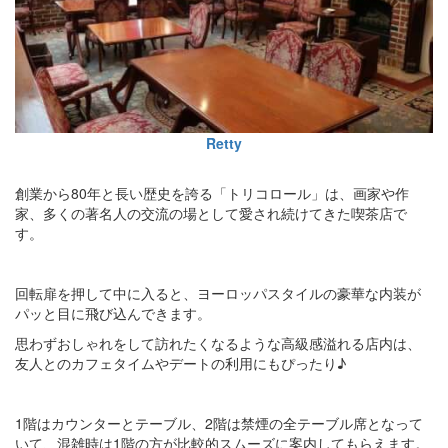
Retty
創業から80年と長い歴史を誇る「トリコロール」は、画家や作
家、多くの著名人の交流の場として愛され続けてきた喫茶店で
す。
回転扉を押して中に入ると、ヨーロッパスタイルの豪華な内装が
パッと目に飛び込んできます。
思わずおしゃれをして訪れたくなるような高級感溢れる店内は、
友人とのカフェタイムやデートの利用にもぴったり♪
1階はカウンターとテーブル、2階は禁煙の全テーブル席となって
いて、混雑時は1階の方が比較的スムーズに案内してもらえます。