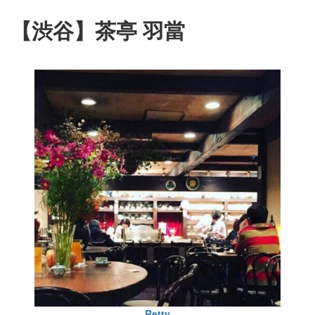
【渋谷】茶亭 羽當
Retty