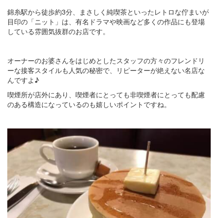
錦糸駅から徒歩約3分、まさしく純喫茶といったレトロな佇まいが
目印の「ニット」は、有名ドラマや映画など多くの作品にも登場
している雰囲気抜群のお店です。
オーナーのお婆さんをはじめとしたスタッフの方々のフレンドリ
ーな接客スタイルも人気の秘密で、リピーターが絶えない名店な
んですよ♪
喫煙所が店外にあり、喫煙者にとっても非喫煙者にとっても配慮
のある構造になっているのも嬉しいポイントですね。