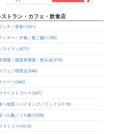
レストラン・カフェ・飲食店
ランチ／昼食(1201)
ディナー／夕食／夜ご飯(1106)
レストラン(671)
居酒屋／個室居酒屋／飲み会(370)
カフェ／喫茶店(546)
スイーツ(340)
ファーストフード(307)
食べ放題／バイキング／ブッフェ(119)
ぼっち飯／ソロ飯(1038)
ファミリー(1015)