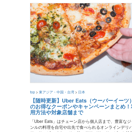
top
>
東アジア・中国・台湾
>
日本
【随時更新】Uber Eats（ウーバーイーツ
のお得なクーポンやキャンペーンまとめ！
用方法や対象店舗まで
「Uber Eats」はチェーン店から個人店まで、豊富なジ
ンルの料理を自宅や出先で食べられるオンラインデリ