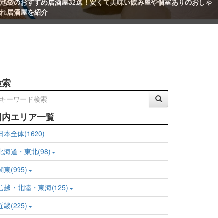
おしゃ
渋谷ランチ47選！安くて美味しい人気店にゆっくりできる大人
ゃれスポットまで網羅
検索
国内エリア一覧
日本全体(1620)
北海道・東北(98)
関東(995)
信越・北陸・東海(125)
近畿(225)