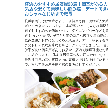
横浜のおすすめ居酒屋23選！個室がある人
気店や安くて美味しい飲み屋、デート向き
おしゃれなお店まで厳選
横浜駅周辺は飲食店が多く、居酒屋も例に漏れず人気
がひしめき合っています。 本記事では、そんな横浜駅
辺でおすすめの居酒屋やバル、ダイニングバーなどを
選！ 安い・美味いが当たり前のコスパ抜群な居酒屋に
飲み放題がお得に楽しめる大衆酒場、デートや女子会
きのおしゃれなお店などをピックアップしました。 使
勝手が良い個室席があるお店や、店内で喫煙可能なお
もご紹介します。 元より居酒屋の多い西口だけでなく
最近注目度の高い東口方面の裏横まで取り上げている
で、横浜で居酒屋を探す際の参考にしてください。