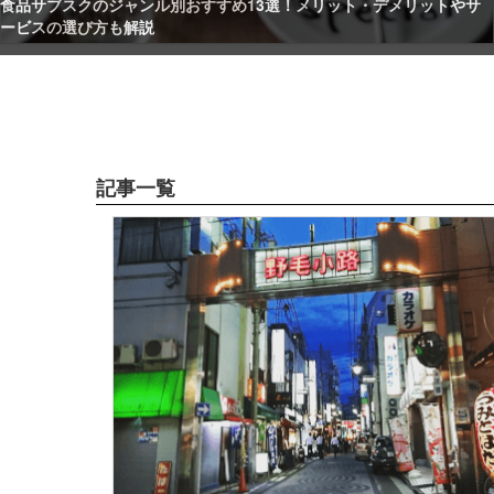
トやサ
新宿のおすすめ居酒屋32選！格安居酒屋から個室ありでデート
会・合コンに使える居酒屋までエリア別に紹介
記事一覧