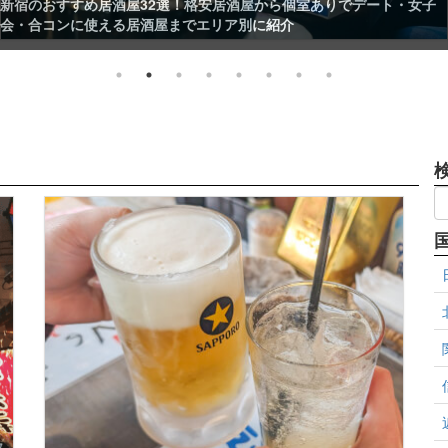
・女子
池袋のおすすめ居酒屋32選！安くて美味い飲み屋や個室ありの
れ居酒屋を紹介