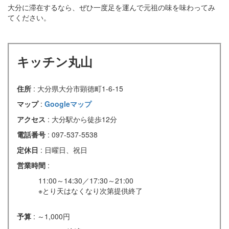
大分に滞在するなら、ぜひ一度足を運んで元祖の味を味わってみ
てください。
キッチン丸山
住所
: 大分県大分市顕徳町1-6-15
マップ
:
Googleマップ
アクセス
: 大分駅から徒歩12分
電話番号
: 097-537-5538
定休日
: 日曜日、祝日
営業時間
:
11:00～14:30／17:30～21:00
※とり天はなくなり次第提供終了
予算
: ～1,000円