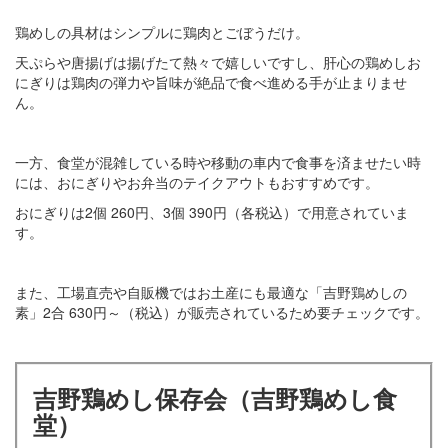
鶏めしの具材はシンプルに鶏肉とごぼうだけ。
天ぷらや唐揚げは揚げたて熱々で嬉しいですし、肝心の鶏めしお
にぎりは鶏肉の弾力や旨味が絶品で食べ進める手が止まりませ
ん。
一方、食堂が混雑している時や移動の車内で食事を済ませたい時
には、おにぎりやお弁当のテイクアウトもおすすめです。
おにぎりは2個 260円、3個 390円（各税込）で用意されていま
す。
また、工場直売や自販機ではお土産にも最適な「吉野鶏めしの
素」2合 630円～（税込）が販売されているため要チェックです。
吉野鶏めし保存会（吉野鶏めし食
堂）