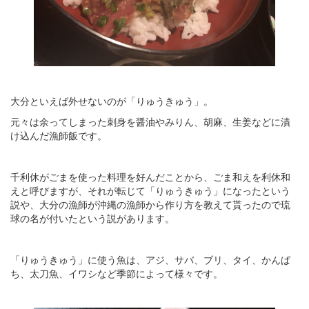
大分といえば外せないのが「りゅうきゅう」。
元々は余ってしまった刺身を醤油やみりん、胡麻、生姜などに漬
け込んだ漁師飯です。
千利休がごまを使った料理を好んだことから、ごま和えを利休和
えと呼びますが、それが転じて「りゅうきゅう」になったという
説や、大分の漁師が沖縄の漁師から作り方を教えて貰ったので琉
球の名が付いたという説があります。
「りゅうきゅう」に使う魚は、アジ、サバ、ブリ、タイ、かんぱ
ち、太刀魚、イワシなど季節によって様々です。