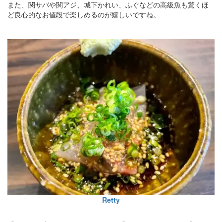
また、関サバや関アジ、城下かれい、ふぐなどの高級魚も驚くほ
ど良心的なお値段で楽しめるのが嬉しいですね。
Retty