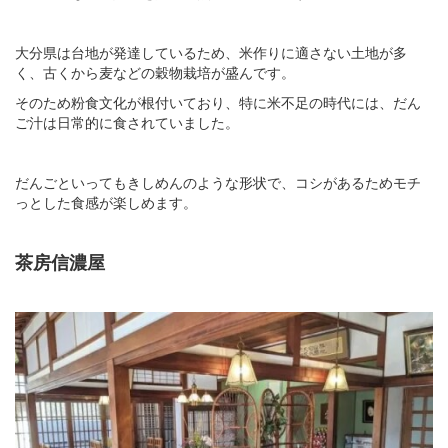
大分県は台地が発達しているため、米作りに適さない土地が多
く、古くから麦などの穀物栽培が盛んです。
そのため粉食文化が根付いており、特に米不足の時代には、だん
ご汁は日常的に食されていました。
だんごといってもきしめんのような形状で、コシがあるためモチ
っとした食感が楽しめます。
茶房信濃屋