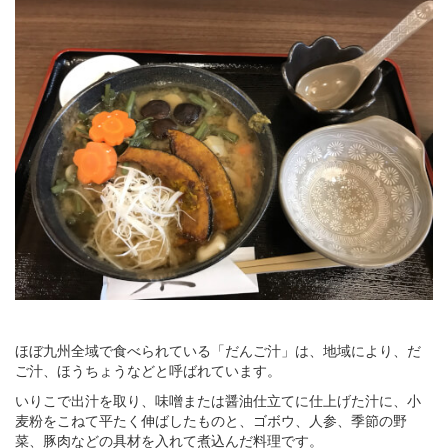
ほぼ九州全域で食べられている「だんご汁」は、地域により、だ
ご汁、ほうちょうなどと呼ばれています。
いりこで出汁を取り、味噌または醤油仕立てに仕上げた汁に、小
麦粉をこねて平たく伸ばしたものと、ゴボウ、人参、季節の野
菜、豚肉などの具材を入れて煮込んだ料理です。