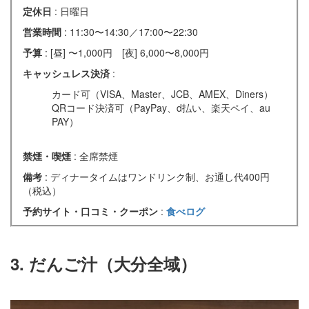
定休日
: 日曜日
営業時間
: 11:30〜14:30／17:00〜22:30
予算
: [昼] 〜1,000円 [夜] 6,000〜8,000円
キャッシュレス決済
:
カード可（VISA、Master、JCB、AMEX、Diners）
QRコード決済可（PayPay、d払い、楽天ペイ、au
PAY）
禁煙・喫煙
: 全席禁煙
備考
: ディナータイムはワンドリンク制、お通し代400円
（税込）
予約サイト・口コミ・クーポン
:
食べログ
3. だんご汁（大分全域）