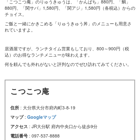
「こつこつ庵」のりゅうきゅうは、「かんぱち」880円、「鯛」
880円、「関サバ」1,580円、「関アジ」1,580円（各税込）からの
チョイス。
ご飯と一緒にかきこめる「りゅうきゅう丼」のメニューも用意さ
れていますよ。
居酒屋ですが、ランチタイム営業もしており、800～900円（税
込）のお得なランチメニューが味わえます。
何を頼んでも外れがないと評判なのでぜひ訪れてみてください。
こつこつ庵
住所
: 大分県大分市府内町3-8-19
マップ
:
Googleマップ
アクセス
: JR大分駅 府内中央口から徒歩9分
電話番号
: 097-537-8888