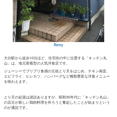
Retty
大分駅から徒歩10分ほど、住宅街の中に位置する「キッチン丸
山」は、地元密着型の人気洋食店です。
ジューシーでプリプリ食感の元祖とり天をはじめ、チキン南蛮、
エビフライ、ヒレカツ、ハンバーグなど種類豊富な洋食メニュー
を味わえます。
とり天の起源は諸説ありますが、昭和30年代に「キッチン丸山」
の店主が新しい鶏肉料理を作ろうと奮起したことが始まりという
のが通説です。