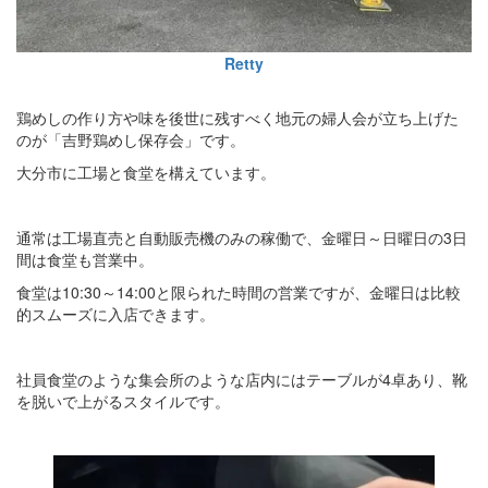
Retty
鶏めしの作り方や味を後世に残すべく地元の婦人会が立ち上げた
のが「吉野鶏めし保存会」です。
大分市に工場と食堂を構えています。
通常は工場直売と自動販売機のみの稼働で、金曜日～日曜日の3日
間は食堂も営業中。
食堂は10:30～14:00と限られた時間の営業ですが、金曜日は比較
的スムーズに入店できます。
社員食堂のような集会所のような店内にはテーブルが4卓あり、靴
を脱いで上がるスタイルです。