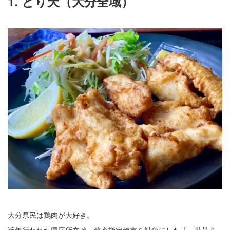
1. とり天（大分全域）
大分県民は鶏肉が大好き。