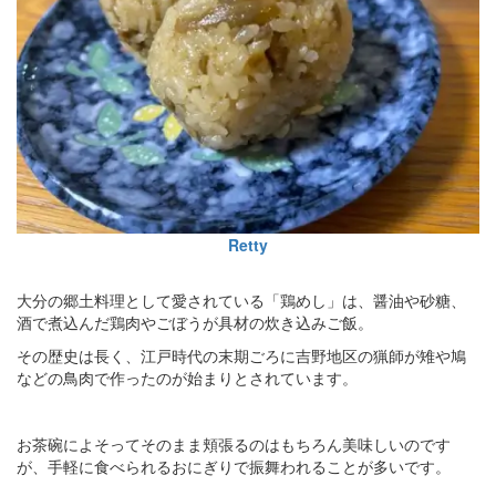
Retty
大分の郷土料理として愛されている「鶏めし」は、醤油や砂糖、
酒で煮込んだ鶏肉やごぼうが具材の炊き込みご飯。
その歴史は長く、江戸時代の末期ごろに吉野地区の猟師が雉や鳩
などの鳥肉で作ったのが始まりとされています。
お茶碗によそってそのまま頬張るのはもちろん美味しいのです
が、手軽に食べられるおにぎりで振舞われることが多いです。