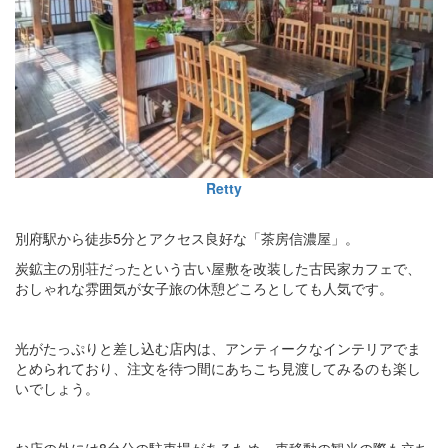
Retty
別府駅から徒歩5分とアクセス良好な「茶房信濃屋」。
炭鉱主の別荘だったという古い屋敷を改装した古民家カフェで、
おしゃれな雰囲気が女子旅の休憩どころとしても人気です。
光がたっぷりと差し込む店内は、アンティークなインテリアでま
とめられており、注文を待つ間にあちこち見渡してみるのも楽し
いでしょう。
お店の外には8台分の駐車場があるため、車移動の観光の際も立ち