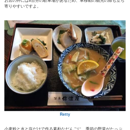
寄りやすいですよ。
Retty
小麦粉と水と塩だけで作る素朴なだんごに、季節の野菜がたっぷ