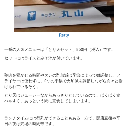
Retty
一番の人気メニューは「とり天セット」850円（税込）です。
セットにはライスとみそ汁が付いています。
鶏肉を寝かせる時間やタレの酢加減は季節によって微調整し、フ
ライヤーは使わずに、2つの平鍋で火加減を調節しながら次々と揚
げられているそう。
とり天はジューシーながらあっさりとしているので、ぱくぱく食
べやすく、あっという間に完食してしまいます。
ランチタイムには行列ができることもある一方で、開店直後や平
日の夜は穴場の時間帯です。