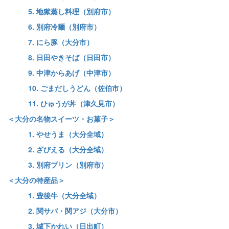
5. 地獄蒸し料理（別府市）
6. 別府冷麺（別府市）
7. にら豚（大分市）
8. 日田やきそば（日田市）
9. 中津からあげ（中津市）
10. ごまだしうどん（佐伯市）
11. ひゅうが丼（津久見市）
＜大分の名物スイーツ・お菓子＞
1. やせうま（大分全域）
2. ざびえる（大分全域）
3. 別府プリン（別府市）
＜大分の特産品＞
1. 豊後牛（大分全域）
2. 関サバ・関アジ（大分市）
3. 城下かれい（日出町）