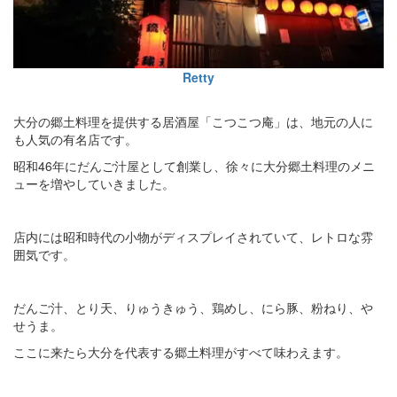
Retty
大分の郷土料理を提供する居酒屋「こつこつ庵」は、地元の人に
も人気の有名店です。
昭和46年にだんご汁屋として創業し、徐々に大分郷土料理のメニ
ューを増やしていきました。
店内には昭和時代の小物がディスプレイされていて、レトロな雰
囲気です。
だんご汁、とり天、りゅうきゅう、鶏めし、にら豚、粉ねり、や
せうま。
ここに来たら大分を代表する郷土料理がすべて味わえます。