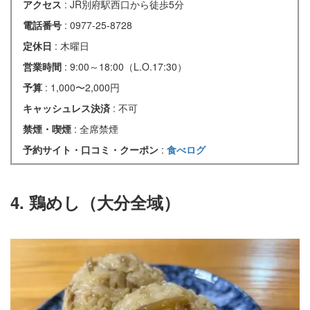
アクセス
: JR別府駅西口から徒歩5分
電話番号
: 0977-25-8728
定休日
: 木曜日
営業時間
: 9:00～18:00（L.O.17:30）
予算
: 1,000〜2,000円
キャッシュレス決済
: 不可
禁煙・喫煙
: 全席禁煙
予約サイト・口コミ・クーポン
:
食べログ
4. 鶏めし（大分全域）