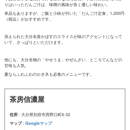
りはいっただんご汁は、味噌の風味が良く優しい味わい。
単品もありますが、ご飯と小鉢が付いた「だんご汁定食」1,200円
（税込）がおすすめです。
添えられた大分名産かぼすのスライスが味のアクセントになって
いて、さっぱりといただけます。
他にも、大分名物の「やせうま」やぜんざい、ところてんなどの
甘味も人気。
夏ならふわふわのかき氷も必食のメニューです。
茶房信濃屋
住所
: 大分県別府市西野口町6-32
マップ
:
Googleマップ