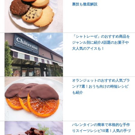
裏技も徹底解説
「シャトレーゼ」のおすすめ商品を
ジャンル別に紹介♪話題のお菓子や
大人気のアイスも！
オランジェットのおすすめ人気ブラ
ンド7選！おうち向けの時短レシピ
も紹介
バレンタインの簡単で本格的な手作
りスイーツレシピ10選！人気の手づ