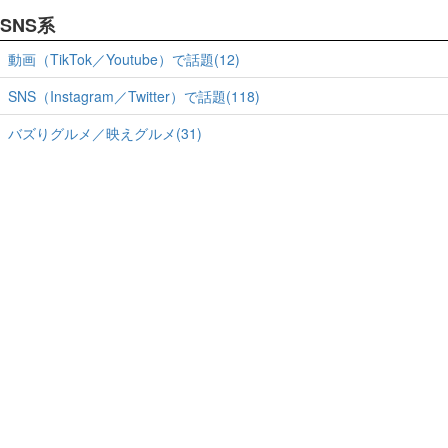
SNS系
動画（TikTok／Youtube）で話題(12)
SNS（Instagram／Twitter）で話題(118)
バズりグルメ／映えグルメ(31)