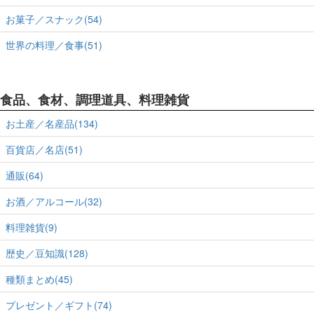
お菓子／スナック(54)
世界の料理／食事(51)
食品、食材、調理道具、料理雑貨
お土産／名産品(134)
百貨店／名店(51)
通販(64)
お酒／アルコール(32)
料理雑貨(9)
歴史／豆知識(128)
種類まとめ(45)
プレゼント／ギフト(74)