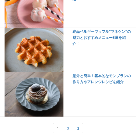
絶品ベルギーワッフル"マネケン"の
魅力とおすすめメニュー8選を紹
介！
意外と簡単！基本的なモンブランの
作り方やアレンジレシピを紹介
1
2
3