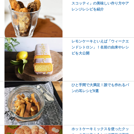
スコッティ」の美味しい作り方やア
レンジレシピを紹介
レモンケーキといえば「ウィークエ
ンドシトロン」！名前の由来やレシ
ピを大公開
ひと手間で大満足！誰でも作れるパ
ンの耳レシピ9選
ホットケーキミックスを使ったクッ