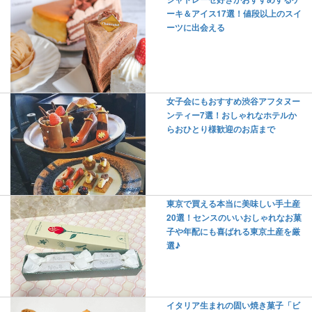
ーキ＆アイス17選！値段以上のスイ
ーツに出会える
女子会にもおすすめ渋谷アフタヌー
ンティー7選！おしゃれなホテルか
らおひとり様歓迎のお店まで
東京で買える本当に美味しい手土産
20選！センスのいいおしゃれなお菓
子や年配にも喜ばれる東京土産を厳
選♪
イタリア生まれの固い焼き菓子「ビ