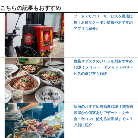
こちらの記事もおすすめ
フードデリバリーサービスを徹底比
較！お得なクーポン情報やおすすめ
アプリも紹介♪
食品サブスクのジャンル別おすすめ
13選！メリット・デメリットやサー
ビスの選び方も解説
新宿のおすすめ居酒屋32選！格安居
酒屋から個室ありでデート・女子
会・合コンに使える居酒屋までエリ
ア別に紹介