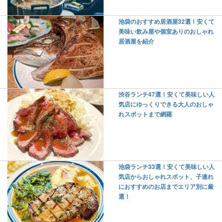
池袋のおすすめ居酒屋32選！安くて
美味い飲み屋や個室ありのおしゃれ
居酒屋を紹介
渋谷ランチ47選！安くて美味しい人
気店にゆっくりできる大人のおしゃ
れスポットまで網羅
池袋ランチ33選！安くて美味しい人
気店からおしゃれスポット、子連れ
におすすめのお店までエリア別に厳
選！