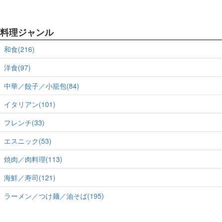
料理ジャンル
和食(216)
洋食(97)
中華／餃子／小籠包(84)
イタリアン(101)
フレンチ(33)
エスニック(53)
焼肉／肉料理(113)
海鮮／寿司(121)
ラーメン／つけ麺／油そば(195)