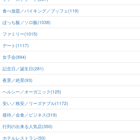
食べ放題／バイキング／ブッフェ(119)
ぼっち飯／ソロ飯(1038)
ファミリー(1015)
デート(1117)
女子会(894)
記念日／誕生日(281)
夜景／絶景(93)
ヘルシー／オーガニック(125)
安い／格安／リーズナブル(1172)
接待／会食／ビジネス(319)
行列の出来る人気店(350)
ホテルレストラン(50)