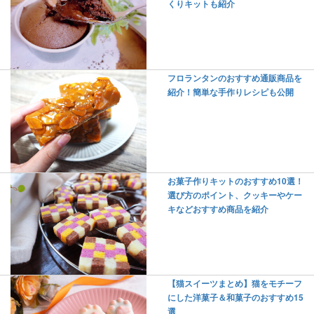
くりキットも紹介
フロランタンのおすすめ通販商品を
紹介！簡単な手作りレシピも公開
お菓子作りキットのおすすめ10選！
選び方のポイント、クッキーやケー
キなどおすすめ商品を紹介
【猫スイーツまとめ】猫をモチーフ
にした洋菓子＆和菓子のおすすめ15
選