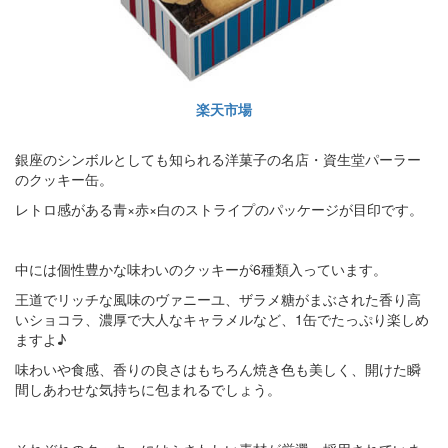
楽天市場
銀座のシンボルとしても知られる洋菓子の名店・資生堂パーラー
のクッキー缶。
レトロ感がある青×赤×白のストライプのパッケージが目印です。
中には個性豊かな味わいのクッキーが6種類入っています。
王道でリッチな風味のヴァニーユ、ザラメ糖がまぶされた香り高
いショコラ、濃厚で大人なキャラメルなど、1缶でたっぷり楽しめ
ますよ♪
味わいや食感、香りの良さはもちろん焼き色も美しく、開けた瞬
間しあわせな気持ちに包まれるでしょう。