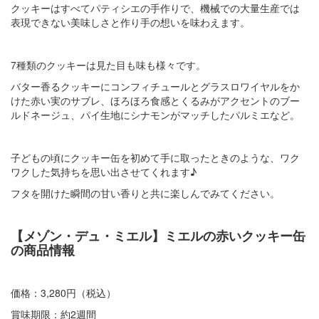
クッキーはすべてパティシエの手作りで、機械での大量生産では
表現できない美味しさと作り手の想いを味わえます。
7種類のクッキーは見た目も味も様々です。
バター香るクッキーにコンフィチュールとグラスロワイヤルをか
けた赤い実のサブレ、ほろほろ食感とくるみがアクセントのブー
ルドネージュ、パイ生地にシナモンがマッチしたパルミエなど。
子どもの頃にクッキー缶を初めて手に取ったときのような、ワク
ワクした気持ちを思い出させてくれます♪
フタを開けた瞬間の甘い香りと共に楽しんでみてください。
【メゾン・デュ・ミエル】ミエルの赤いクッキー缶
の商品情報
価格：3,280円（税込）
賞味期限：約2週間