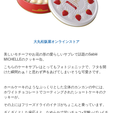
大丸松阪屋オンラインストア
美しいモチーフやお花の形の愛らしいサブレで話題のSablé
MICHELLEのクッキー缶。
こちらのケーキサブレはとってもフォトジェニックで、フタを開
けた瞬間わぁ！と思わず声をあげてしまいそうな可愛さです。
ホールケーキのようなぷっくりとした立体のカンカンの中には、
ホワイトチョコレートでコーティングされたショートケーキのク
ッキーが。
その上にはフリーズドライのイチゴがちょこんと乗っています。
ざくざくとした歯応えと、なめらかで甘いチョコ×甘酸っぱいイチ