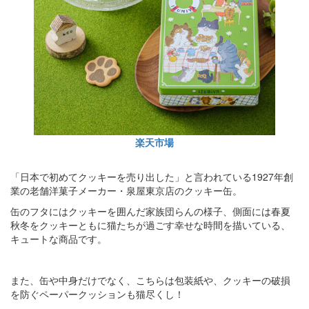
楽天市場
「日本で初めてクッキーを売り出した」と言われている1927年創
業の老舗洋菓子メーカー・泉屋東京店のクッキー缶。
缶のフタにはクッキーを囲んだ家族団らんの様子、側面には春夏
秋冬をクッキーともに猫たちが過ごす幸せな時間を描いている、
キュートな商品です。
また、缶や中身だけでなく、こちらは包装紙や、クッキーの破損
を防ぐペーパークッションも猫尽くし！