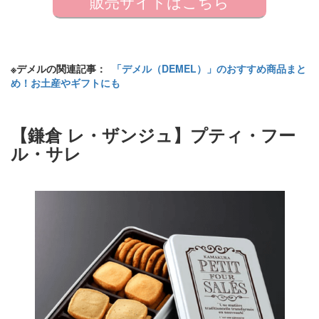
販売サイトはこちら
※デメルの関連記事：
「デメル（DEMEL）」のおすすめ商品まと
め！お土産やギフトにも
【鎌倉 レ・ザンジュ】プティ・フー
ル・サレ