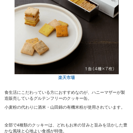
楽天市場
食生活にこだわっている方におすすめなのが、ハニーマザーが製
造販売しているグルテンフリーのクッキー缶。
小麦粉の代わりに酒米・山田錦の有機米粉が使用されています。
全部で4種類のクッキーは、どれもお米の甘みと旨みを活かした豊
かな風味と心地よい食感が特徴。