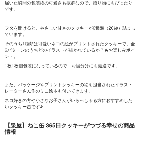
届いた瞬間の包装紙の可愛さも抜群なので、贈り物にもぴったり
です。
フタを開けると、やさしい甘さのクッキーが6種類（20袋）詰まっ
ています。
そのうち1種類は可愛いネコの絵がプリントされたクッキーで、全
6パターンのうちどのイラストが描かれているか？もお楽しみポイ
ント。
1枚1枚個包装になっているので、お裾分けにも最適です。
また、パッケージやプリントクッキーの絵を担当されたイラスト
レーターさん作のミニ絵本も付いてきます。
ネコ好きの方や小さなお子さんがいらっしゃる方におすすめした
いクッキー缶です♪
【泉屋】ねこ缶 365日クッキーがつづる幸せの商品
情報