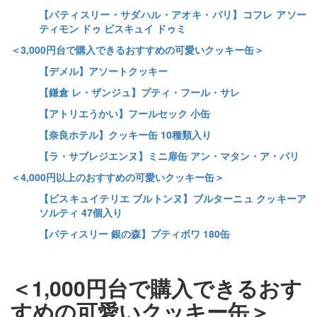
【パティスリー・サダハル・アオキ・パリ】コフレ アソー
ティモン ドゥ ビスキュイ ドゥミ
＜3,000円台で購入できるおすすめの可愛いクッキー缶＞
【デメル】アソートクッキー
【鎌倉 レ・ザンジュ】プティ・フール・サレ
【アトリエうかい】フールセック 小缶
【奈良ホテル】クッキー缶 10種類入り
【ラ・サブレジエンヌ】ミニ扉缶 アン・マタン・ア・パリ
＜4,000円以上のおすすめの可愛いクッキー缶＞
【ビスキュイテリエ ブルトンヌ】ブルターニュ クッキーア
ソルティ 47個入り
【パティスリー 銀の森】プティボワ 180缶
＜1,000円台で購入できるおす
すめの可愛いクッキー缶＞