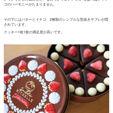
ゴのハーモニーがたまりません。
その下にはバターとイチゴ、2種類のシンプルな型抜きサブレが隠
されています。
クッキー1枚1枚の満足度が高いです。