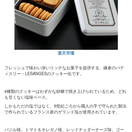
楽天市場
フレッシュで味わい深いリッチなお菓子を提供する、鎌倉のパテ
ィスリー・LESANGESのクッキー缶です。
4種類のクッキーはわずかな砂糖で焼き上げられているため、どれ
も甘くない塩味ベース。
しかもただの塩ではなく、9世紀ごろから職人の手で守られた製法
で作られているフランス産のゲランド塩が使用されています。
バジル味、トマト＆オレガノ味、レッドチェダーチーズ味、ゴー