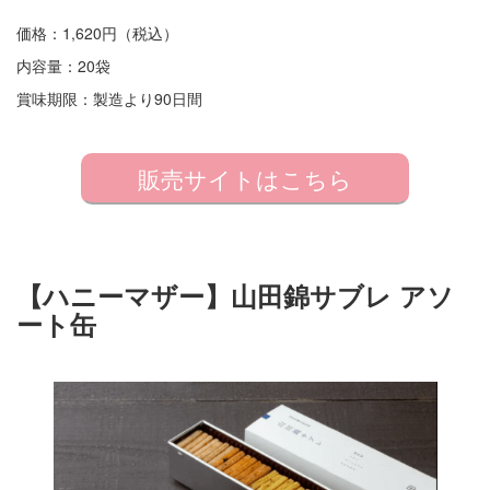
価格：1,620円（税込）
内容量：20袋
賞味期限：製造より​​90日間
販売サイトはこちら
【ハニーマザー】山田錦サブレ アソ
ート缶