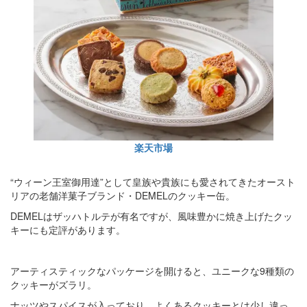
楽天市場
“ウィーン王室御用達”として皇族や貴族にも愛されてきたオースト
リアの老舗洋菓子ブランド・DEMELのクッキー缶。
DEMELはザッハトルテが有名ですが、風味豊かに焼き上げたクッ
キーにも定評があります。
アーティスティックなパッケージを開けると、ユニークな9種類の
クッキーがズラリ。
ナッツやスパイスが入っており、よくあるクッキーとは少し違っ