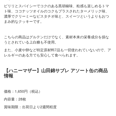
ピリリとスパイシーでコクのある黒胡椒味、粒感も楽しめるトマ
ト味、ココナッツオイルのコクもプラスされたターメリック味、
濃厚でクリーミーなピスタチオ味と、スイーツというよりもおつ
まみ的なクッキーです。
こちらの商品はグルテンだけでなく、素材本来の栄養成分を損な
うとされている上白糖も不使用。
また、小麦や卵など特定原材料7品も一切使われていないので、ア
レルギーのある方でも安心して食べられます。
【ハニーマザー】山田錦サブレ アソート缶の商品
情報
価格：1,650円（税込）
内容量：28枚
賞味期限：出荷日より2週間程度