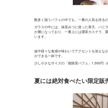
数多く揃うパフェの中でも、一番の人気を誇るのは
ガラスの中には、抹茶みつに使った寒天、バニ
が層になっており、一番上には濃茶カステラ、
います。
途中様々な食感や味わいでアクセントを加えな
ができる一杯です。
少し小さなサイズの「都路里パフェ」1,500円
夏には絶対食べたい限定販