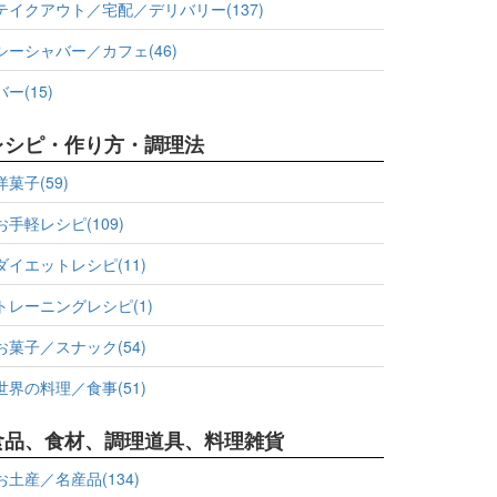
テイクアウト／宅配／デリバリー(137)
シーシャバー／カフェ(46)
バー(15)
レシピ・作り方・調理法
洋菓子(59)
お手軽レシピ(109)
ダイエットレシピ(11)
トレーニングレシピ(1)
お菓子／スナック(54)
世界の料理／食事(51)
食品、食材、調理道具、料理雑貨
お土産／名産品(134)