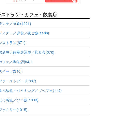
レストラン・カフェ・飲食店
ランチ／昼食(1201)
ディナー／夕食／夜ご飯(1106)
レストラン(671)
居酒屋／個室居酒屋／飲み会(370)
カフェ／喫茶店(546)
スイーツ(340)
ファーストフード(307)
食べ放題／バイキング／ブッフェ(119)
ぼっち飯／ソロ飯(1038)
ファミリー(1015)