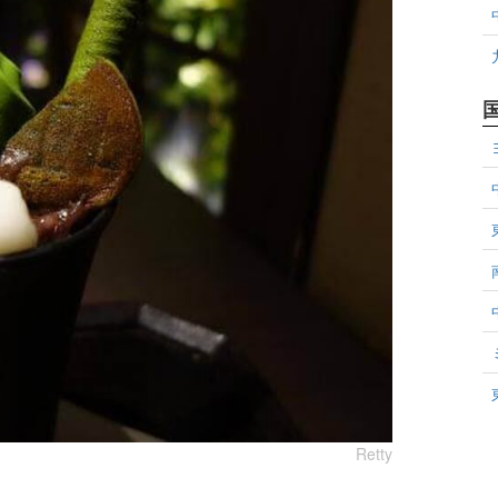
Retty