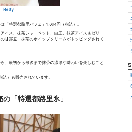
Retty
「特選都路里パフェ」1,694円（税込）。
ラアイス、抹茶シャーベット、白玉、抹茶アイス＆ゼリー
栗の甘露煮、抹茶のホイップクリームがトッピングされて
がら、最初から最後まで抹茶の濃厚な味わいを楽しむこと
S
（税込）も販売されています。
売の「特選都路里氷」