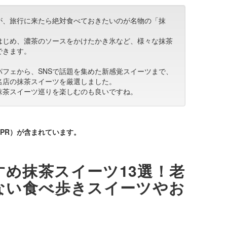
が、旅行に来たら絶対食べておきたいのが名物の「抹
はじめ、濃茶のソースをかけたかき氷など、様々な抹茶
できます。
フェから、SNSで話題を集めた新感覚スイーツまで、
名店の抹茶スイーツを厳選しました。
抹茶スイーツ巡りを楽しむのも良いですね。
PR）が含まれています。
め抹茶スイーツ13選！老
ない食べ歩きスイーツやお