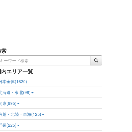
検索
国内エリア一覧
日本全体(1620)
北海道・東北(98)
関東(995)
信越・北陸・東海(125)
近畿(225)