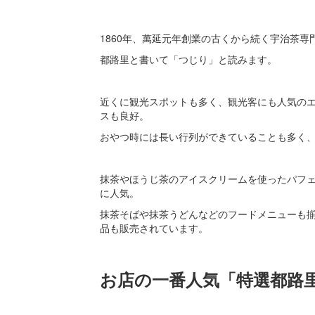
1860年、萬延元年創業の古くから続く宇治茶専
都路里と書いて「つじり」と読みます。
近くに観光スポットも多く、観光客にも人気の
スも良好。
おやつ時には長い行列ができていることも多く
抹茶やほうじ茶のアイスクリームを使ったパフ
に人気。
抹茶そばや抹茶うどんなどのフードメニューも
品も販売されています。
お店の一番人気「特選都路