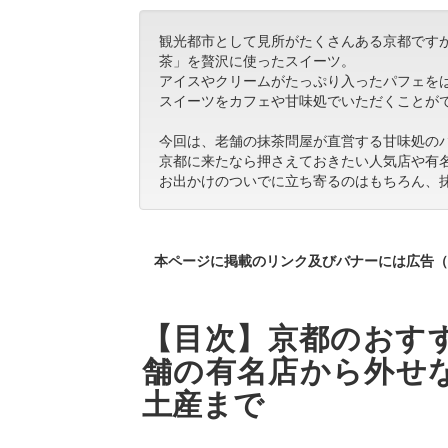
観光都市として見所がたくさんある京都です
茶」を贅沢に使ったスイーツ。
アイスやクリームがたっぷり入ったパフェを
スイーツをカフェや甘味処でいただくことが
今回は、老舗の抹茶問屋が直営する甘味処のパ
京都に来たなら押さえておきたい人気店や有
お出かけのついでに立ち寄るのはもちろん、
本ページに掲載のリンク及びバナーには広告（
【目次】京都のおすす
舗の有名店から外せ
土産まで