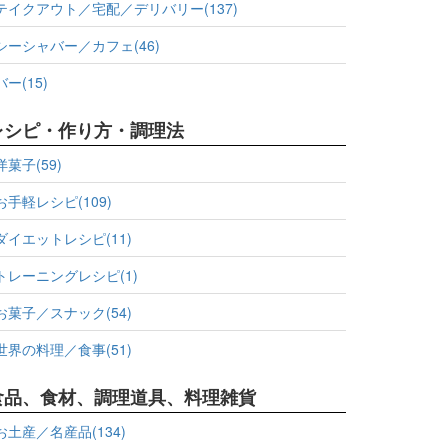
テイクアウト／宅配／デリバリー(137)
シーシャバー／カフェ(46)
バー(15)
レシピ・作り方・調理法
洋菓子(59)
お手軽レシピ(109)
ダイエットレシピ(11)
トレーニングレシピ(1)
お菓子／スナック(54)
世界の料理／食事(51)
食品、食材、調理道具、料理雑貨
お土産／名産品(134)