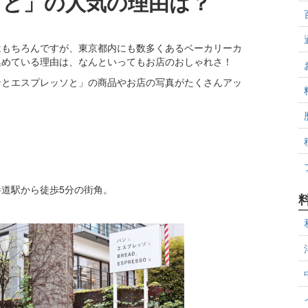
ソと」の人気の理由は？
はもちろんですが、東京都内にも数多くあるベーカリーカ
集めている理由は、なんといってもお店のおしゃれさ！
ンとエスプレッソと」の商品やお店の写真がたくさんアッ
道駅から徒歩5分の街角。