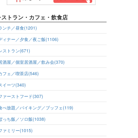
レストラン・カフェ・飲食店
ランチ／昼食(1201)
ディナー／夕食／夜ご飯(1106)
レストラン(671)
居酒屋／個室居酒屋／飲み会(370)
カフェ／喫茶店(546)
スイーツ(340)
ファーストフード(307)
食べ放題／バイキング／ブッフェ(119)
ぼっち飯／ソロ飯(1038)
ファミリー(1015)