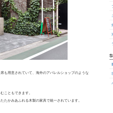
S
ス席も用意されていて、海外のアパレルショップのような
しむこともできます。
あたたかみあふれる木製の家具で統一されています。