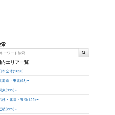
検索
国内エリア一覧
日本全体(1620)
北海道・東北(98)
関東(995)
信越・北陸・東海(125)
近畿(225)