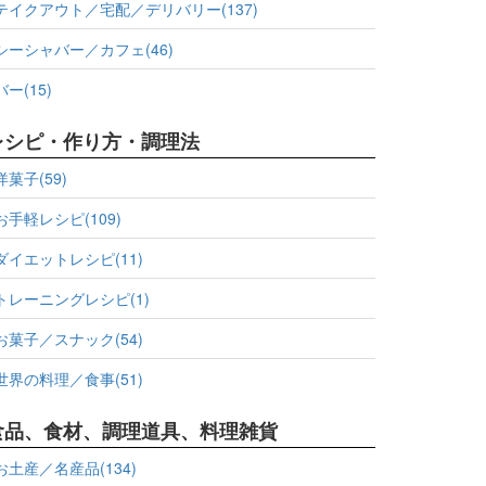
テイクアウト／宅配／デリバリー(137)
シーシャバー／カフェ(46)
バー(15)
レシピ・作り方・調理法
洋菓子(59)
お手軽レシピ(109)
ダイエットレシピ(11)
トレーニングレシピ(1)
お菓子／スナック(54)
世界の料理／食事(51)
食品、食材、調理道具、料理雑貨
お土産／名産品(134)