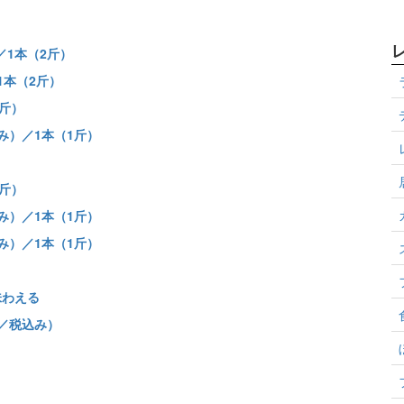
／1本（2斤）
1本（2斤）
2斤）
み）／1本（1斤）
1斤）
み）／1本（1斤）
み）／1本（1斤）
味わえる
／税込み）