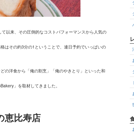
ンして以来、その圧倒的なコストパフォーマンスから人気の
格はその約3分の1ということで、連日予約でいっぱいの
などの洋食から「俺の割烹」「俺のやきとり」といった和
akery」を取材してきました。
の恵比寿店