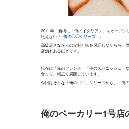
2011年、新橋に「俺のイタリアン」をオープ
絶えない「
俺の◯◯シリーズ
」。
高級店さながらの食材と味を保証しながらも、価
店舗もあるほどです。
現在は「俺のフレンチ」「俺のスパニッシュ」
食まで、幅広く展開しています。
今回はそんな「俺の〇〇」シリーズから、「俺のB
俺のベーカリー1号店