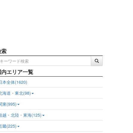
検索
国内エリア一覧
日本全体(1620)
北海道・東北(98)
関東(995)
信越・北陸・東海(125)
近畿(225)