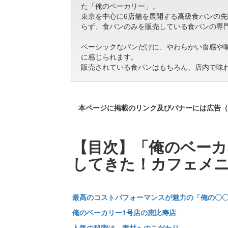
た「俺のベーカリー」。
東京を中心に6店舗を展開する高級食パンの
らず、食パンのみを販売している食パンの専
ベーシックなパンだけに、やわらかい食感や
に感じられます。
販売されている食パンはもちろん、店内で味
本ページに掲載のリンク及びバナーには広告（
【目次】「俺のベーカ
してきた！カフェメ
最高のコストパフォーマンスが魅力の「俺の〇
俺のベーカリー1号店の恵比寿店
人気の秘密は、素材へのこだわり