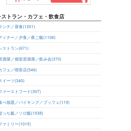
レストラン・カフェ・飲食店
ランチ／昼食(1201)
ディナー／夕食／夜ご飯(1106)
レストラン(671)
居酒屋／個室居酒屋／飲み会(370)
カフェ／喫茶店(546)
スイーツ(340)
ファーストフード(307)
食べ放題／バイキング／ブッフェ(119)
ぼっち飯／ソロ飯(1038)
ファミリー(1015)