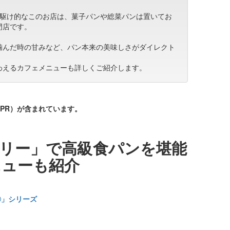
先駆け的なこのお店は、菓子パンや総菜パンは置いてお
門店です。
噛んだ時の甘みなど、パン本来の美味しさがダイレクト
わえるカフェメニューも詳しくご紹介します。
PR）が含まれています。
リー」で高級食パンを堪能
ニューも紹介
〇」シリーズ