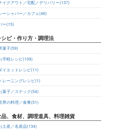
テイクアウト／宅配／デリバリー(137)
シーシャバー／カフェ(46)
バー(15)
レシピ・作り方・調理法
洋菓子(59)
お手軽レシピ(109)
ダイエットレシピ(11)
トレーニングレシピ(1)
お菓子／スナック(54)
世界の料理／食事(51)
食品、食材、調理道具、料理雑貨
お土産／名産品(134)