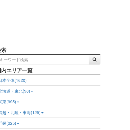
検索
国内エリア一覧
日本全体(1620)
北海道・東北(98)
関東(995)
信越・北陸・東海(125)
近畿(225)