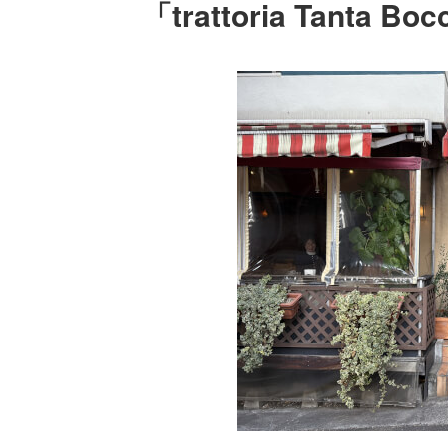
「trattoria Tanta Bo