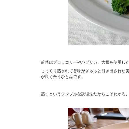
前菜はブロッコリーやパプリカ、大根を使用し
じっくり蒸されて旨味がぎゅっと引き出された
が良く合うひと品です。
蒸すというシンプルな調理法だからこそわかる