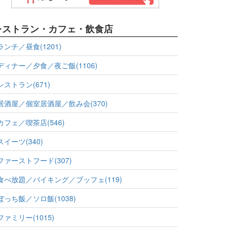
レストラン・カフェ・飲食店
ランチ／昼食(1201)
ディナー／夕食／夜ご飯(1106)
レストラン(671)
居酒屋／個室居酒屋／飲み会(370)
カフェ／喫茶店(546)
スイーツ(340)
ファーストフード(307)
食べ放題／バイキング／ブッフェ(119)
ぼっち飯／ソロ飯(1038)
ファミリー(1015)