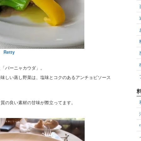
Retty
た「バーニャカウダ」。
美味しい蒸し野菜は、塩味とコクのあるアンチョビソース
、質の良い素材の甘味が際立ってます。