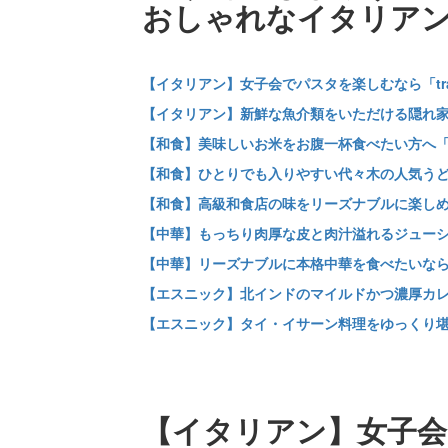
おしゃれなイタリア
【イタリアン】女子会でパスタを楽しむなら「trattori
【イタリアン】新鮮な魚介類をいただける隠れ家的レストラ
【和食】美味しいお米をお腹一杯食べたい方へ「
【和食】ひとりでも入りやすい代々木の人気うど
【和食】高級和食店の味をリーズナブルに楽し
【中華】もっちり肉厚な皮と肉汁溢れるジュー
【中華】リーズナブルに本格中華を食べたいなら
【エスニック】北インドのマイルドかつ濃厚カレー
【エスニック】タイ・イサーン料理をゆっくり堪
【イタリアン】女子