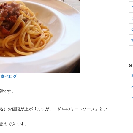
S
食べログ
類です。
税込）お値段が上がりますが、「和牛のミートソース」とい
変更もできます。