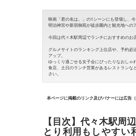
映画「君の名は。」の1シーンにも登場し、
明治神宮や新宿御苑が徒歩圏内と観光地への
今回は代々木駅周辺でランチにおすすめのお
グルメサイトのランキング上位店や、予約必
アップ。
ゆっくり過ごせる女子会にぴったりなおしゃ
食店、土日のランチ営業があるレストランな
さい。
本ページに掲載のリンク及びバナーには広告（
【目次】代々木駅周辺
とり利用もしやすい