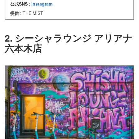
公式SNS
:
Instagram
提供
: THE MIST
2. シーシャラウンジ アリアナ
六本木店