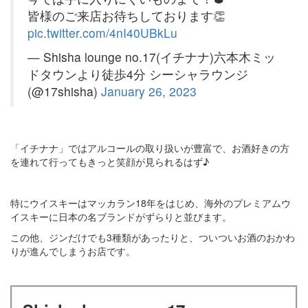
皆様のご来店お待ちしております👏
pic.twitter.com/4nI40UBkLu
— Shisha lounge no.17(イチナナ)六本木ミッ
ドタウンより徒歩4分 シーシャラウンジ
(@17shisha)
January 26, 2023
「イチナナ」ではアルコールの取り扱いが豊富で、お酒好きの方
を連れて行ってもきっと笑顔が見られるはず♪
特にウイスキーはマッカラン18年をはじめ、海外のプレミアムウ
イスキーに日本の名ブランドがずらりと並びます。
この他、ジンだけでも3種類があったりと、ついついお酒のおかわ
りが進んでしまうお店です。