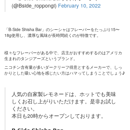
(@Bside_roppongi)
February 10, 2022
「B-Side Shisha Bar」のシーシャはフレーバーをたっぷり15〜
18g使用し、濃厚な風味が長時間続くのが特徴です。
様々なフレーバーがある中で、店主がおすすめするのはアメリカ
生まれのタンジアーズというブランド。
ニコチン含有量が多いダークリーフ得意とするメーカーで、しっ
かりとした吸い心地を感じたい方はハマってしまうことでしょう♪
人気の自家製レモネードは、ホットでも美味
しくお召し上がりいただけます。是非お試し
ください。
本日も20時からオープンしております。