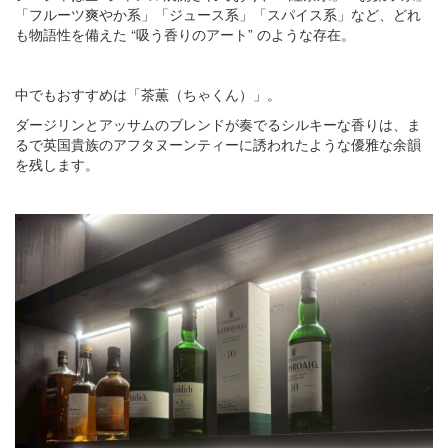
「フルーツ爽やか系」「ジュース系」「スパイス系」など、どれ
も物語性を備えた “吸う香りのアート” のような存在。
中でもおすすめは「茶薫（ちゃくん）」。
ダージリンとアッサムのブレンドが奏でるシルキーな香りは、ま
るで英国貴族のアフタヌーンティーに誘われたような優雅な余韻
を残します。