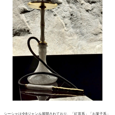
シーシャは全8ジャンル展開されており、「紅茶系」「お菓子系」