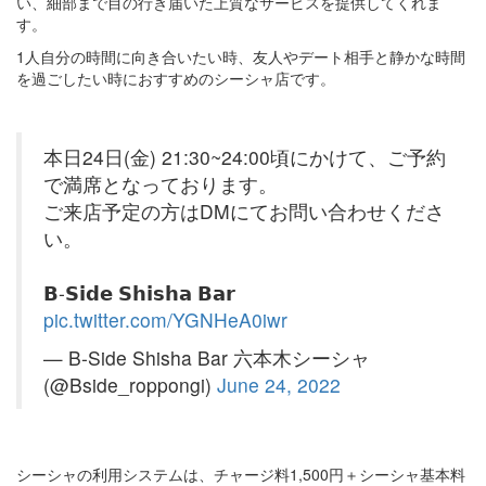
い、細部まで目の行き届いた上質なサービスを提供してくれま
す。
1人自分の時間に向き合いたい時、友人やデート相手と静かな時間
を過ごしたい時におすすめのシーシャ店です。
本日24日(金) 21:30~24:00頃にかけて、ご予約
で満席となっております。
ご来店予定の方はDMにてお問い合わせくださ
い。
𝗕-𝗦𝗶𝗱𝗲 𝗦𝗵𝗶𝘀𝗵𝗮 𝗕𝗮𝗿
pic.twitter.com/YGNHeA0iwr
— B-Side Shisha Bar 六本木シーシャ
(@Bside_roppongi)
June 24, 2022
シーシャの利用システムは、チャージ料1,500円＋シーシャ基本料