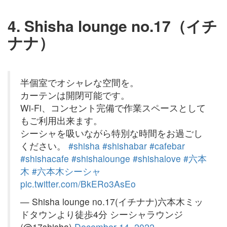
4. Shisha lounge no.17（イチ
ナナ）
半個室でオシャレな空間を。
カーテンは開閉可能です。
Wi-Fi、コンセント完備で作業スペースとして
もご利用出来ます。
シーシャを吸いながら特別な時間をお過ごし
ください。
#shisha
#shishabar
#cafebar
#shishacafe
#shishalounge
#shishalove
#六本
木
#六本木シーシャ
pic.twitter.com/BkERo3AsEo
— Shisha lounge no.17(イチナナ)六本木ミッ
ドタウンより徒歩4分 シーシャラウンジ
(@17shisha)
December 14, 2022