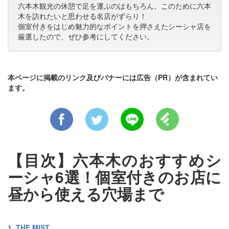
六本木観光の休憩で足を運ぶのはもちろん、このために六本
木を訪れたいと思わせる名店がずらり！
個室付きをはじめ魅力的なポイントを押さえたシーシャ店を
厳選したので、ぜひ参考にしてください。
本ページに掲載のリンク及びバナーには広告（PR）が含まれてい
ます。
【目次】六本木のおすすめシ
ーシャ6選！個室付きのお店に
昼から使える穴場まで
1. THE MIST