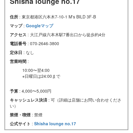
Shisha lounge no.17
住所
: 東京都港区六本木7-10-1 M's BILD 3F-B
マップ
:
Googleマップ
アクセス
: 大江戸線六本木駅7番出口から徒歩約4分
電話番号
: 070-2646-3800
定休日
: なし
営業時間
:
10:00〜翌4:00
※日曜日は24:00まで
予算
: 4,000〜5,000円
キャッシュレス決済
: 可（詳細は店舗にお問い合わせくださ
い）
禁煙・喫煙
: 禁煙
公式サイト
:
Shisha lounge no.17