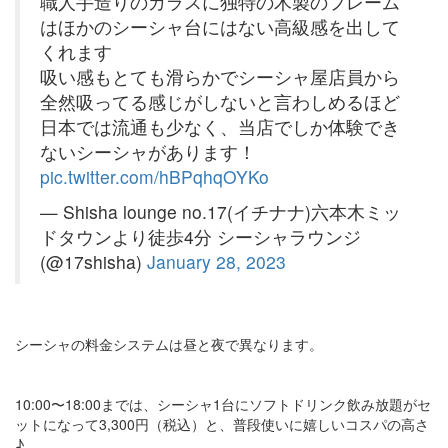
職人手造りのガラスに独特の木製のフレーム
はほかのシーシャ台にはない高級感を出して
くれます
吸い感もとても滑らかでシーシャ屋店員から
全然吸ってる感じがしないと言わしめるほど
日本では流通も少なく、当店でしか体験でき
ないシーシャがあります！
pic.twitter.com/hBPqhqOYKo
— Shisha lounge no.17(イチナナ)六本木ミッ
ドタウンより徒歩4分 シーシャラウンジ
(@17shisha)
January 28, 2023
シーシャの料金システムは昼と夜で異なります。
10:00〜18:00までは、シーシャ1台にソフトドリンク飲み放題がセ
ットになって3,300円（税込）と、普段使いに嬉しいコスパの高さ
♪