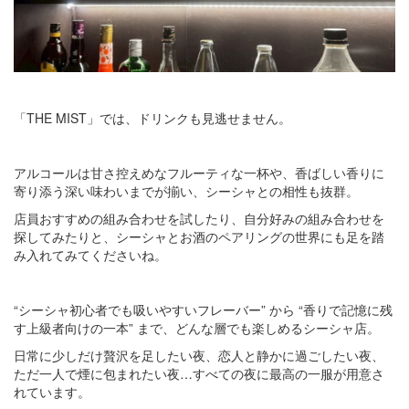
「THE MIST」では、ドリンクも見逃せません。
アルコールは甘さ控えめなフルーティな一杯や、香ばしい香りに
寄り添う深い味わいまでが揃い、シーシャとの相性も抜群。
店員おすすめの組み合わせを試したり、自分好みの組み合わせを
探してみたりと、シーシャとお酒のペアリングの世界にも足を踏
み入れてみてくださいね。
“シーシャ初心者でも吸いやすいフレーバー” から “香りで記憶に残
す上級者向けの一本” まで、どんな層でも楽しめるシーシャ店。
日常に少しだけ贅沢を足したい夜、恋人と静かに過ごしたい夜、
ただ一人で煙に包まれたい夜…すべての夜に最高の一服が用意さ
れています。