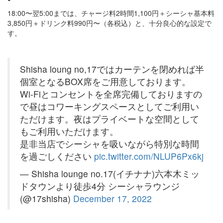
18:00〜翌5:00までは、チャージ料2時間1,100円＋シーシャ基本料
3,850円＋ドリンク料990円〜（各税込）と、十分良心的な設定で
す。
Shisha loung no,17ではカーテンを閉めれば半
個室となるBOX席をご用意しております。
Wi-Fiとコンセントを全席完備しておりますの
で昼はコワーキングスペースとしてご利用い
ただけます。夜はプライベートな空間として
もご利用いただけます。
是非当店でシーシャを吸いながら特別な時間
を過ごしください
pic.twitter.com/NLUP6Px6kj
— Shisha lounge no.17(イチナナ)六本木ミッ
ドタウンより徒歩4分 シーシャラウンジ
(@17shisha)
December 17, 2022