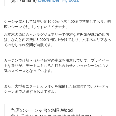
シーシャ屋としては早い朝10:00から翌4:00まで営業しており、幅
広いシーンで利用しやすい「イチナナ」。
六本木の街に合ったラグジュアリーで優雅な雰囲気が魅力の店内
は、なんと内装費に3,000万円以上かけており、六本木エリアきっ
てのおしゃれ空間が自慢です。
カーテンで仕切られた半個室の座席を用意していて、プライベー
トな造りが、デートはもちろん打ち合わせといったシーンにも人
気のスペースとなっています。
また、大型モニターとカラオケを完備した個室付きで、パーティ
シーンまで活躍するお店ですよ。
当店のシーシャ台のMR.Wood！