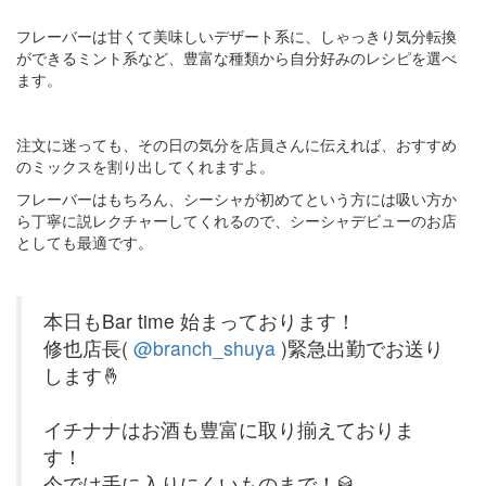
フレーバーは甘くて美味しいデザート系に、しゃっきり気分転換
ができるミント系など、豊富な種類から自分好みのレシピを選べ
ます。
注文に迷っても、その日の気分を店員さんに伝えれば、おすすめ
のミックスを割り出してくれますよ。
フレーバーはもちろん、シーシャが初めてという方には吸い方か
ら丁寧に説レクチャーしてくれるので、シーシャデビューのお店
としても最適です。
本日もBar time 始まっております！
修也店長(
@branch_shuya
)緊急出勤でお送り
します🤞
イチナナはお酒も豊富に取り揃えておりま
す！
今では手に入りにくいものまで！🥃