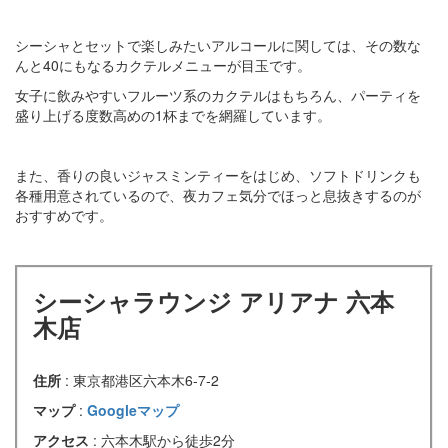
シーシャとセットで楽しみたいアルコールに関しては、その数な
んと40にもなるカクテルメニューが目玉です。
女子に飲みやすいフルーツ系のカクテルはもちろん、パーティを
盛り上げる度数高めの1杯までを網羅しています。
また、香りの良いジャスミンティーをはじめ、ソフトドリンクも
各種用意されているので、夜カフェ気分でほっと息抜きするのが
おすすめです。
シーシャラウンジ アリアナ 六本
木店
住所
: 東京都港区六本木6-7-2
マップ
:
Googleマップ
アクセス
: 六本木駅から徒歩2分