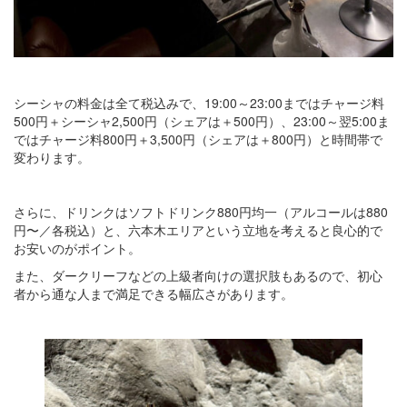
シーシャの料金は全て税込みで、19:00～23:00まではチャージ料
500円＋シーシャ2,500円（シェアは＋500円）、23:00～翌5:00ま
ではチャージ料800円＋3,500円（シェアは＋800円）と時間帯で
変わります。
さらに、ドリンクはソフトドリンク880円均一（アルコールは880
円〜／各税込）と、六本木エリアという立地を考えると良心的で
お安いのがポイント。
また、ダークリーフなどの上級者向けの選択肢もあるので、初心
者から通な人まで満足できる幅広さがあります。