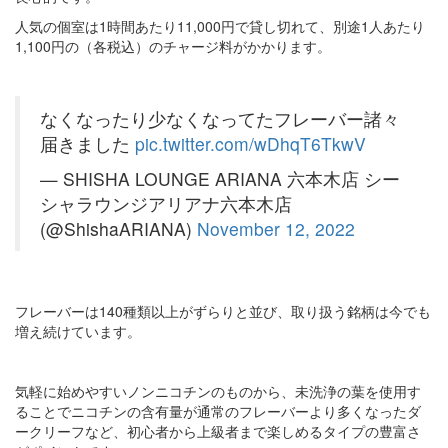
人気の個室は1時間あたり11,000円で貸し切れて、別途1人あたり
1,100円の（各税込）のチャージ料がかかります。
なくなったり少なくなってたフレーバー諸々
届きました
pic.twitter.com/wDhqT6TkwV
— SHISHA LOUNGE ARIANA 六本木店 シー
シャラウンジアリアナ六本木店
(@ShishaARIANA)
November 12, 2022
フレーバーは140種類以上がずらりと並び、取り扱う銘柄は今でも
増え続けています。
気軽に始めやすいノンニコチンのものから、未洗浄の葉を使用す
ることでニコチンの含有量が通常のフレーバーより多くなったダ
ークリーフなど、初心者から上級者まで楽しめるタイプの豊富さ