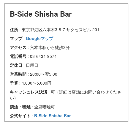
B-Side Shisha Bar
住所
: 東京都港区六本木3-8-7 サクセスビル 201
マップ
:
Googleマップ
アクセス
: 六本木駅から徒歩3分
電話番号
: 03-6434-9574
定休日
: 日曜日
営業時間
: 20:00〜翌5:00
予算
: 4,000〜5,000円
キャッシュレス決済
: 可（詳細は店舗にお問い合わせくださ
い）
禁煙・喫煙
: 全席喫煙可
公式サイト
:
B-Side Shisha Bar