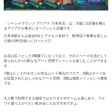
「シーシャラウンジ アリアナ 六本木店」は、大阪に2店舗を構え
るアリアナが東京にオープンした店舗です。
六本木駅からは徒歩2分とアクセス良好で、駅周辺で食事を楽しん
だ後の2軒目使いにぴったり◎
お店は広々とした3階建てになっており、そのスペースを活かして
造られた3つの異なるアート空間でシーシャを楽しむことができま
す。
1階はピンクのネオンが光るムード満点のフロア、2階はダーツ台
が設置されたおしゃれなアート空間、3階は個室メインという構造
です。
大人数で利用できる個室ではカラオケやゲームも楽しめて、ワイ
ワイ盛り上がりたい飲み会にもおすすめですよ。