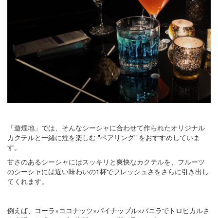
「遊煙地」では、そんなシーシャに合わせて作られたオリジナル
カクテルと一緒に煙を楽しむ "ペアリング" をおすすめしていま
す。
甘さのあるシーシャにはスッキリと爽快なカクテルを、フルーツ
のシーシャには近い味わいの1杯でフレッシュさをさらに引き出し
てくれます。
例えば、コーラ×ココナッツ×パイナップル×バニラでトロピカルさ