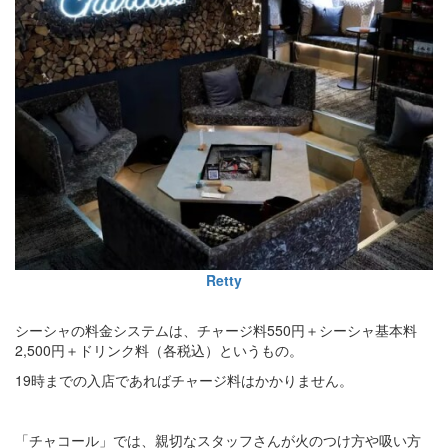
Retty
シーシャの料金システムは、チャージ料550円＋シーシャ基本料
2,500円＋ドリンク料（各税込）というもの。
19時までの入店であればチャージ料はかかりません。
「チャコール」では、親切なスタッフさんが火のつけ方や吸い方