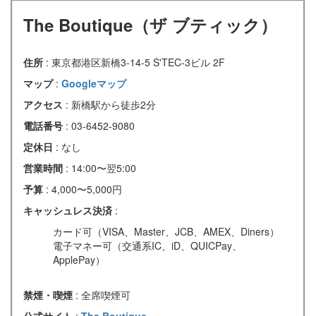
The Boutique（ザ ブティック）
住所
: 東京都港区新橋3-14-5 S'TEC-3ビル 2F
マップ
:
Googleマップ
アクセス
: 新橋駅から徒歩2分
電話番号
: 03-6452-9080
定休日
: なし
営業時間
: 14:00〜翌5:00
予算
: 4,000〜5,000円
キャッシュレス決済
:
カード可（VISA、Master、JCB、AMEX、Diners）
電子マネー可（交通系IC、iD、QUICPay、
ApplePay）
禁煙・喫煙
: 全席喫煙可