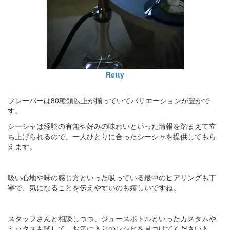
Retty
フレーバーは80種類以上が揃っていてバリエーションが豊かで
す。
シーシャは経験の有無や好みの味わいといった情報を踏まえて立
ち上げられるので、一人ひとりに合ったシーシャを提供してもら
えます。
吸い心地や味の感じ方といった吸っている最中のヒアリングも丁
寧で、気になることを伝えやすいのも嬉しいですね。
スタッフさんと相談しつつ、ジュースボトルといったカスタムや
ミックスも試して、お気に入りのレシピを見つけてください♪