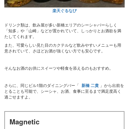
楽天ぐるなび
ドリンク類は、飲み屋が多い新橋エリアのシーシャバーらしく
「知多」や「山崎」などが置かれていて、しっかりとお酒欲を満
たしてくれます。
また、可愛らしい見た目のカクテルなど飲みやすいメニューも用
意されていて、さほどお酒が強くない方でも安心です。
そんなお酒のお供にスイーツや軽食を添えるのもおすすめ。
さらに、同じビル1階のダイニングバー「
新橋 二貴
」から出前を
とることも可能で、シーシャ、お酒、食事に至るまで満足度高く
過ごせますよ。
Magnetic