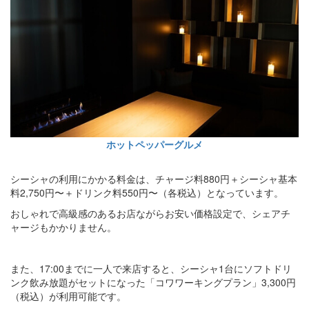
ホットペッパーグルメ
シーシャの利用にかかる料金は、チャージ料880円＋シーシャ基本
料2,750円〜＋ドリンク料550円〜（各税込）となっています。
おしゃれで高級感のあるお店ながらお安い価格設定で、シェアチ
ャージもかかりません。
また、17:00までに一人で来店すると、シーシャ1台にソフトドリ
ンク飲み放題がセットになった「コワワーキングプラン」3,300円
（税込）が利用可能です。