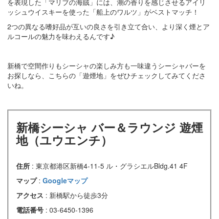
を表現した「マリブの海賊」には、潮の香りを感じさせるアイリ
ッシュウイスキーを使った「船上のワルツ」がベストマッチ！
2つの異なる嗜好品が互いの良さを引き立て合い、より深く煙とア
ルコールの魅力を味わえるんです♪
新橋で空間作りもシーシャの楽しみ方も一味違うシーシャバーを
お探しなら、こちらの「遊煙地」をぜひチェックしてみてくださ
いね。
新橋シーシャ バー＆ラウンジ 遊煙
地（ユウエンチ）
住所
: 東京都港区新橋4-11-5 ル・グラシエルBldg.41 4F
マップ
:
Googleマップ
アクセス
: 新橋駅から徒歩3分
電話番号
: 03-6450-1396