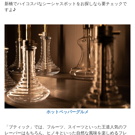
新橋でハイコスパなシーシャスポットをお探しなら要チェックで
すよ♪
ホットペッパーグルメ
「ブティック」では、フルーツ、スイーツといった王道人気のフ
レーバーはもちろん、ヒノキといった自然な風味を楽しめるフレ