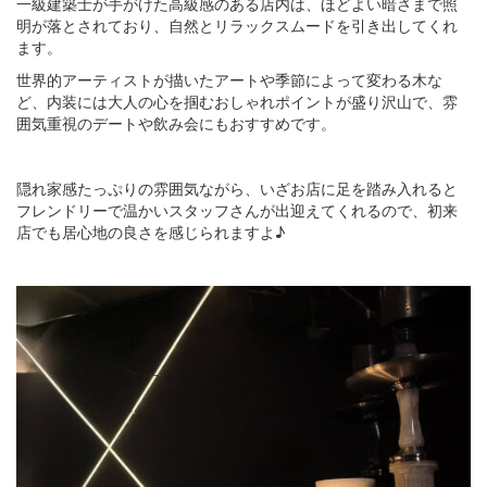
一級建築士が手がけた高級感のある店内は、ほどよい暗さまで照
明が落とされており、自然とリラックスムードを引き出してくれ
ます。
世界的アーティストが描いたアートや季節によって変わる木な
ど、内装には大人の心を掴むおしゃれポイントが盛り沢山で、雰
囲気重視のデートや飲み会にもおすすめです。
隠れ家感たっぷりの雰囲気ながら、いざお店に足を踏み入れると
フレンドリーで温かいスタッフさんが出迎えてくれるので、初来
店でも居心地の良さを感じられますよ♪