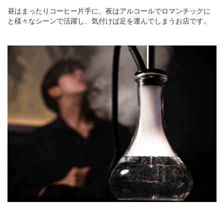
昼はまったりコーヒー片手に、夜はアルコールでロマンチックに
と様々なシーンで活躍し、気付けば足を運んでしまうお店です。