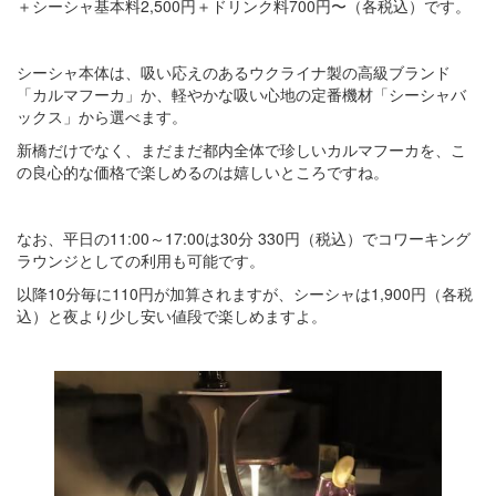
＋シーシャ基本料2,500円＋ドリンク料700円〜（各税込）です。
シーシャ本体は、吸い応えのあるウクライナ製の高級ブランド
「カルマフーカ」か、軽やかな吸い心地の定番機材「シーシャバ
ックス」から選べます。
新橋だけでなく、まだまだ都内全体で珍しいカルマフーカを、こ
の良心的な価格で楽しめるのは嬉しいところですね。
なお、平日の11:00～17:00は30分 330円（税込）でコワーキング
ラウンジとしての利用も可能です。
以降10分毎に110円が加算されますが、シーシャは1,900円（各税
込）と夜より少し安い値段で楽しめますよ。