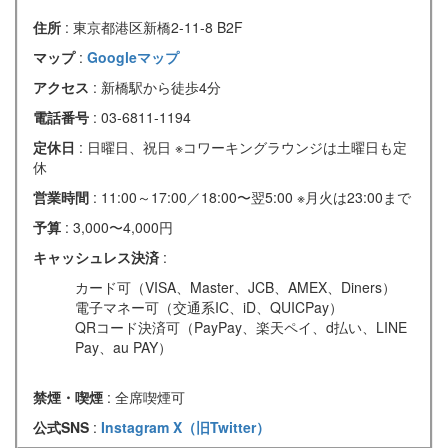
住所
: 東京都港区新橋2-11-8 B2F
マップ
:
Googleマップ
アクセス
: 新橋駅から徒歩4分
電話番号
: 03-6811-1194
定休日
: 日曜日、祝日 ※コワーキングラウンジは土曜日も定
休
営業時間
: 11:00～17:00／18:00〜翌5:00 ※月火は23:00まで
予算
: 3,000〜4,000円
キャッシュレス決済
:
カード可（VISA、Master、JCB、AMEX、Diners）
電子マネー可（交通系IC、iD、QUICPay）
QRコード決済可（PayPay、楽天ペイ、d払い、LINE
Pay、au PAY）
禁煙・喫煙
: 全席喫煙可
公式SNS
:
Instagram
X（旧Twitter）