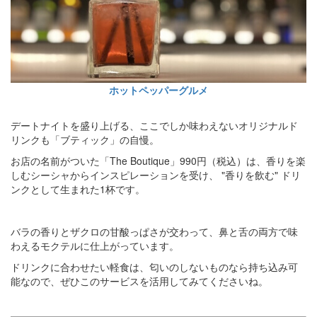
ホットペッパーグルメ
デートナイトを盛り上げる、ここでしか味わえないオリジナルド
リンクも「ブティック」の自慢。
お店の名前がついた「The Boutique」990円（税込）は、香りを楽
しむシーシャからインスピレーションを受け、 "香りを飲む" ドリ
ンクとして生まれた1杯です。
バラの香りとザクロの甘酸っぱさが交わって、鼻と舌の両方で味
わえるモクテルに仕上がっています。
ドリンクに合わせたい軽食は、匂いのしないものなら持ち込み可
能なので、ぜひこのサービスを活用してみてくださいね。