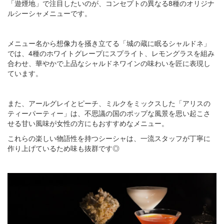
「遊煙地」で注目したいのが、コンセプトの異なる8種のオリジナ
ルシーシャメニューです。
メニュー名から想像力を掻き立てる「城の蔵に眠るシャルドネ」
では、4種のホワイトグレープにスプライト、レモングラスを組み
合わせ、華やかで上品なシャルドネワインの味わいを匠に表現し
ています。
また、アールグレイとピーチ、ミルクをミックスした「アリスの
ティーパーティー」は、不思議の国のポップな風景を思い起こさ
せる甘い風味が女性の方にもおすすめなメニュー。
これらの楽しい物語性を持つシーシャは、一流スタッフが丁寧に
作り上げているため味も抜群です◎