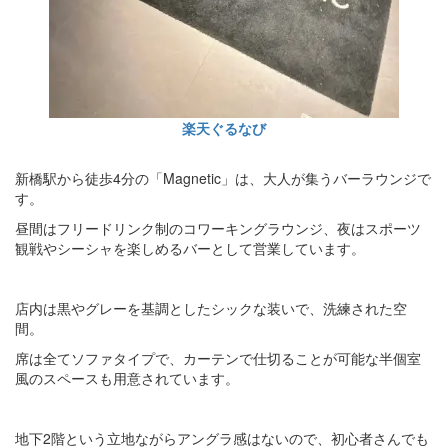
楽天ぐるなび
新橋駅から徒歩4分の「Magnetic」は、大人が集うバーラウンジで
す。
昼間はフリードリンク制のコワーキングラウンジ、夜はスポーツ
観戦やシーシャを楽しめるバーとして営業しています。
店内は黒やグレーを基調としたシックな装いで、洗練された空
間。
席は全てソファタイプで、カーテンで仕切ることが可能な半個室
風のスペースも用意されています。
地下2階という立地ながらアングラ感はないので、初心者さんでも