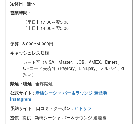
定休日
: 無休
営業時間
:
【平日】17:00～翌5:00
【土日】14:00～翌5:00
予算
: 3,000〜4,000円
キャッシュレス決済
:
カード可（VISA、Master、JCB、AMEX、Diners）
QRコード決済可（PayPay、LINEpay、メルペイ、d
払い）
禁煙・喫煙
: 全席禁煙
公式サイト
:
新橋シーシャ バー＆ラウンジ 遊煙地
Instagram
予約サイト・口コミ・クーポン
:
ヒトサラ
提供
: 提供 : 新橋シーシャ バー＆ラウンジ 遊煙地