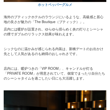
ホットペッパーグルメ
海外のブティックホテルのラウンジにいるような、高級感と居心
地の良さが魅力の「The Boutique（ブティック）」。
店内には暖炉が設置され、ゆらゆら揺らめく炎の灯りとシーシャ
の煙でダブルのリラックス効果が味わえます。
シックなのに温かみが感じられる内装は、新橋デートのお出かけ
先として人気があるのも納得のおしゃれさです。
店内には、暖炉つきの「VIP ROOM」、キャンドルが灯る
「PRIVATE ROOM」が用意されていて、個室でまったり自分たち
のシーシャタイムを過ごしたい日にも大活躍します。