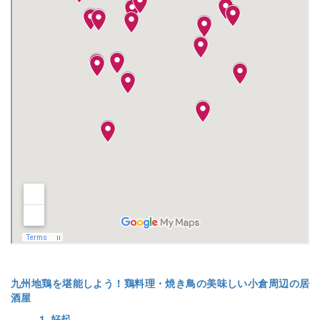
九州地鶏を堪能しよう！鶏料理・焼き鳥の美味しい小倉周辺の居
酒屋
1. 好起