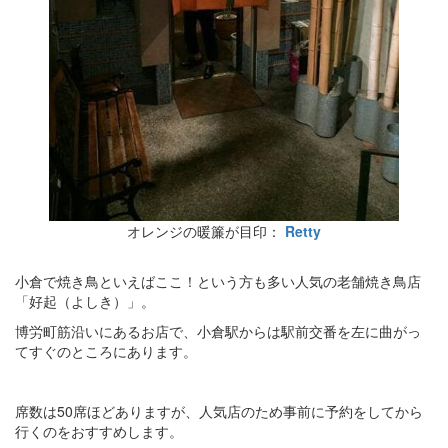
オレンジの暖簾が目印：
Retty
小倉で焼き鳥といえばここ！という方も多い人気の老舗焼き鳥店
「好起（よしき）」。
博労町筋沿いにあるお店で、小倉駅からは駅前交番を左に曲がっ
てすぐのところにあります。
席数は50席ほどありますが、人気店のため事前に予約をしてから
行くのをおすすめします。