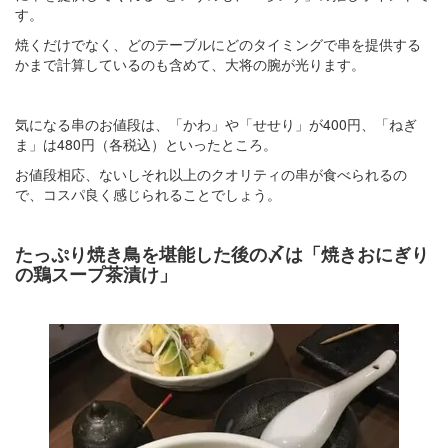
す。
焼くだけでなく、どのテーブルにどのタイミングで串を提供する
かまで計算しているのも含めて、大将の腕が光ります。
気になる串のお値段は、「かわ」や「せせり」が400円、「ねぎ
ま」は480円（各税込）といったところ。
お値段相応、ないしそれ以上のクオリティの串が食べられるの
で、コスパ良く感じられることでしょう。
たっぷり焼き鳥を堪能した後の〆は「焼きおにぎり
の鶏スープ茶漬け」