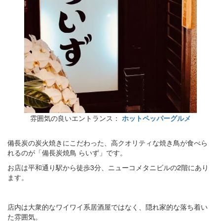
雰囲気の良いエントランス：
ホットペッパーグルメ
備長炭の炭火焼きにこだわった、高クオリティな焼き鳥が食べら
れるのが「備長炭焼鳥 らいず」です。
お店は平和通り駅から徒歩3分、ニューコメタニビルの2階にあり
ます。
店内は大衆的なワイワイ系居酒屋ではなく、隠れ家的な落ち着い
た雰囲気。