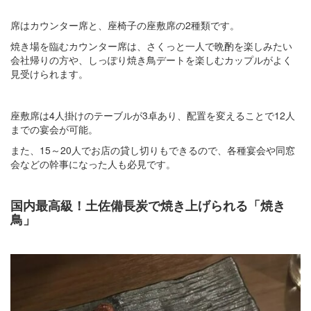
席はカウンター席と、座椅子の座敷席の2種類です。
焼き場を臨むカウンター席は、さくっと一人で晩酌を楽しみたい
会社帰りの方や、しっぽり焼き鳥デートを楽しむカップルがよく
見受けられます。
座敷席は4人掛けのテーブルが3卓あり、配置を変えることで12人
までの宴会が可能。
また、15～20人でお店の貸し切りもできるので、各種宴会や同窓
会などの幹事になった人も必見です。
国内最高級！土佐備長炭で焼き上げられる「焼き
鳥」