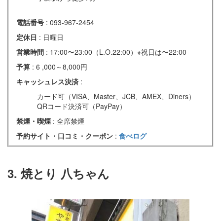
電話番号
: 093-967-2454
定休日
: 日曜日
営業時間
: 17:00〜23:00（L.O.22:00）※祝日は〜22:00
予算
: 6 ,000～8,000円
キャッシュレス決済
:
カード可（VISA、Master、JCB、AMEX、Diners）
QRコード決済可（PayPay）
禁煙・喫煙
: 全席禁煙
予約サイト・口コミ・クーポン
:
食べログ
3. 焼とり 八ちゃん