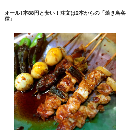
オール1本88円と安い！注文は2本からの「焼き鳥各
種」