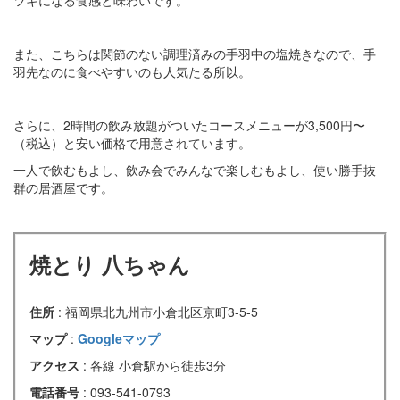
ツキになる食感と味わいです。
また、こちらは関節のない調理済みの手羽中の塩焼きなので、手
羽先なのに食べやすいのも人気たる所以。
さらに、2時間の飲み放題がついたコースメニューが3,500円〜
（税込）と安い価格で用意されています。
一人で飲むもよし、飲み会でみんなで楽しむもよし、使い勝手抜
群の居酒屋です。
焼とり 八ちゃん
住所
: 福岡県北九州市小倉北区京町3-5-5
マップ
:
Googleマップ
アクセス
: 各線 小倉駅から徒歩3分
電話番号
: 093-541-0793