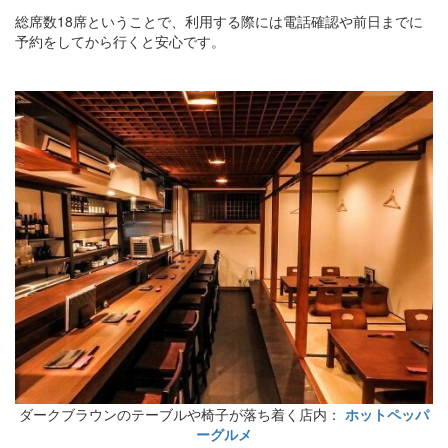
総席数18席ということで、利用する際には電話確認や前日までに
予約をしてから行くと安心です。
ダークブラウンのテーブルや椅子が落ち着く店内：
ホットペッパ
ーグルメ