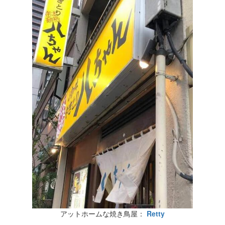
アットホームな焼き鳥屋：
Retty