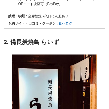
QRコード決済可（PayPay）
禁煙・喫煙
: 全席禁煙 ※入口に灰皿あり
予約サイト・口コミ・クーポン
:
食べログ
2. 備長炭焼鳥 らいず