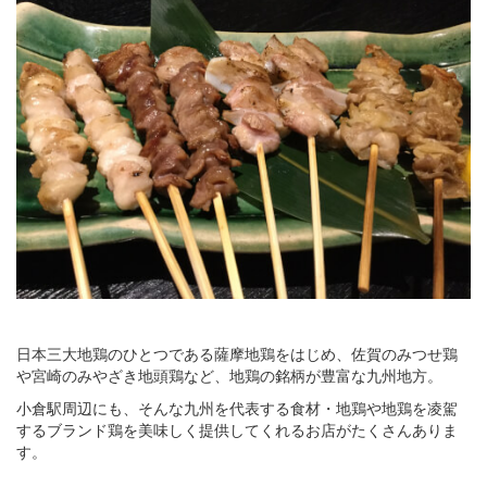
日本三大地鶏のひとつである薩摩地鶏をはじめ、佐賀のみつせ鶏
や宮崎のみやざき地頭鶏など、地鶏の銘柄が豊富な九州地方。
小倉駅周辺にも、そんな九州を代表する食材・地鶏や地鶏を凌駕
するブランド鶏を美味しく提供してくれるお店がたくさんありま
す。