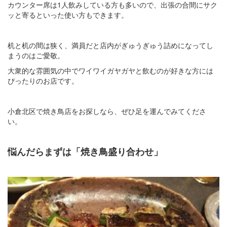
カウンター席は1人飲みしている方も多いので、出張の合間にサク
ッと寄るといった使い方もできます。
机と机の間は狭く、満員だと店内がぎゅうぎゅう詰めになってし
まうのはご愛敬。
大衆的な雰囲気の中でワイワイガヤガヤと飲むのが好きな方には
ぴったりのお店です。
小倉北区で焼き鳥店をお探しなら、ぜひ足を運んでみてくださ
い。
悩んだらまずは「焼き鳥盛り合わせ」