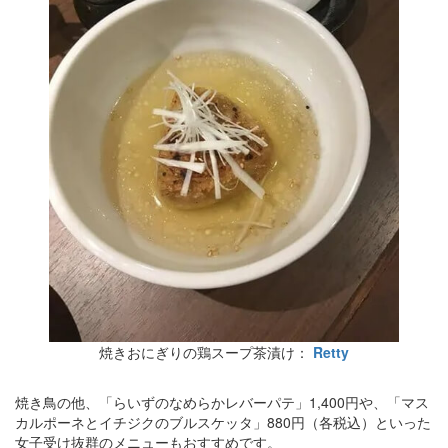
焼きおにぎりの鶏スープ茶漬け：
Retty
焼き鳥の他、「らいずのなめらかレバーパテ」1,400円や、「マス
カルポーネとイチジクのブルスケッタ」880円（各税込）といった
女子受け抜群のメニューもおすすめです。