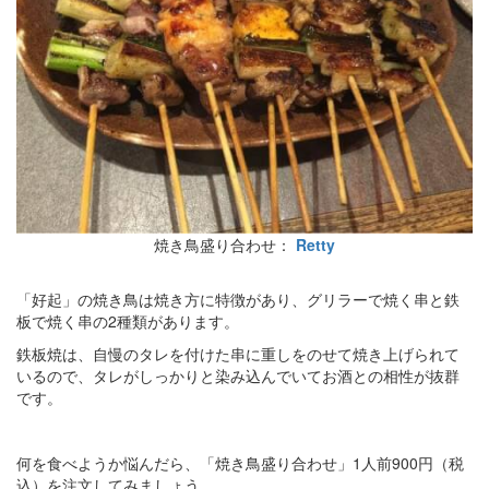
焼き鳥盛り合わせ：
Retty
「好起」の焼き鳥は焼き方に特徴があり、グリラーで焼く串と鉄
板で焼く串の2種類があります。
鉄板焼は、自慢のタレを付けた串に重しをのせて焼き上げられて
いるので、タレがしっかりと染み込んでいてお酒との相性が抜群
です。
何を食べようか悩んだら、「焼き鳥盛り合わせ」1人前900円（税
込）を注文してみましょう。