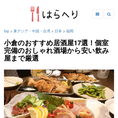
top
>
東アジア・中国・台湾
>
日本
>
福岡
小倉のおすすめ居酒屋17選！個室
完備のおしゃれ酒場から安い飲み
屋まで厳選