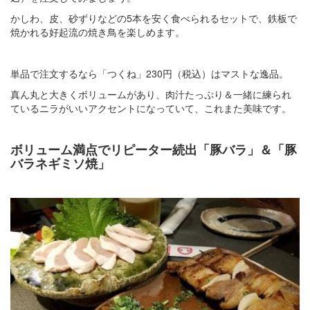
かしわ、皮、砂ずりなどの5本を安く食べられるセットで、鉄板で
焼かれる好起流の焼き鳥を楽しめます。
単品で注文するなら「つくね」230円（税込）はマストな逸品。
真ん丸と大きくボリュームがあり、肉汁たっぷり＆一緒に練られ
ているニラがいいアクセントになっていて、これまた美味です。
ボリューム満点でリピーター続出「豚バラ」＆「豚
バラネギミソ焼」