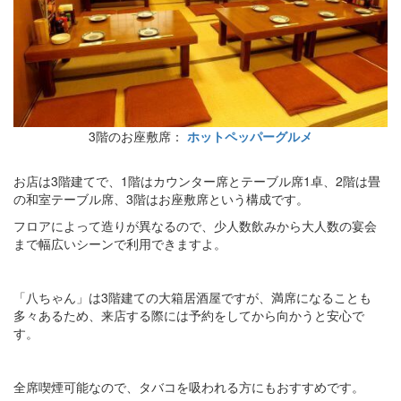
3階のお座敷席：
ホットペッパーグルメ
お店は3階建てで、1階はカウンター席とテーブル席1卓、2階は畳
の和室テーブル席、3階はお座敷席という構成です。
フロアによって造りが異なるので、少人数飲みから大人数の宴会
まで幅広いシーンで利用できますよ。
「八ちゃん」は3階建ての大箱居酒屋ですが、満席になることも
多々あるため、来店する際には予約をしてから向かうと安心で
す。
全席喫煙可能なので、タバコを吸われる方にもおすすめです。