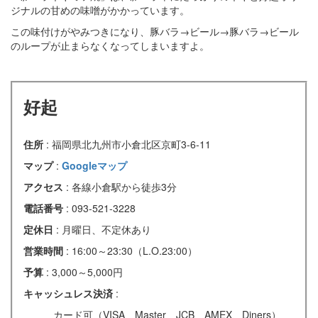
ジナルの甘めの味噌がかかっています。
この味付けがやみつきになり、豚バラ→ビール→豚バラ→ビール
のループが止まらなくなってしまいますよ。
好起
住所
: 福岡県北九州市小倉北区京町3-6-11
マップ
:
Googleマップ
アクセス
: 各線小倉駅から徒歩3分
電話番号
: 093-521-3228
定休日
: 月曜日、不定休あり
営業時間
: 16:00～23:30（L.O.23:00）
予算
: 3,000～5,000円
キャッシュレス決済
:
カード可（VISA、Master、JCB、AMEX、Diners）