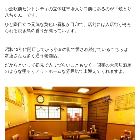
小倉駅前セントシティの立体駐車場入り口前にあるのが「焼とり
八ちゃん」です。
ひと際目立つ元気な黄色い看板が目印で、店前には入店欲がそそ
られる焼き鳥の香りが漂っています。
昭和43年に開店してから小倉の街で愛され続けているこちらは、
常連さんも多く通う老舗店。
だからといって初見で入りづらいこともなく、昭和の大衆居酒屋
のような明るくアットホームな雰囲気で出迎えてくれますよ。