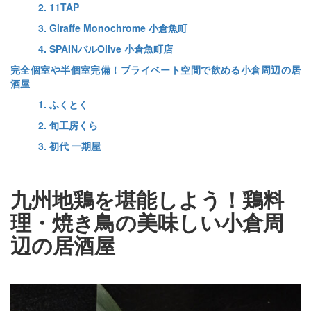
2. 11TAP
3. Giraffe Monochrome 小倉魚町
4. SPAINバルOlive 小倉魚町店
完全個室や半個室完備！プライベート空間で飲める小倉周辺の居
酒屋
1. ふくとく
2. 旬工房くら
3. 初代 一期屋
九州地鶏を堪能しよう！鶏料
理・焼き鳥の美味しい小倉周
辺の居酒屋