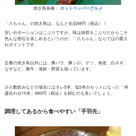
焼き鳥各種：
ホットペッパーグルメ
「八ちゃん」の焼き鳥は、なんと全品88円（税込）！
安い分ポーションはこぶりですが、味は抜群＆こぶりだからこそ
色んな部位を楽しめるというのが、「八ちゃん」ならではの愛さ
れポイントです。
定番の焼き鳥以外には、豚バラ、豚シロ、ゲソ、海老、白ネギ、
なすなど、豚牛・海鮮・野菜も揃っています。
少人数飲みなどの場合にはタレ5本、塩5本がセットになった「串
盛合わせ10本」880円（税込）を頼むのも良いでしょう。
調理してあるから食べやすい「手羽先」