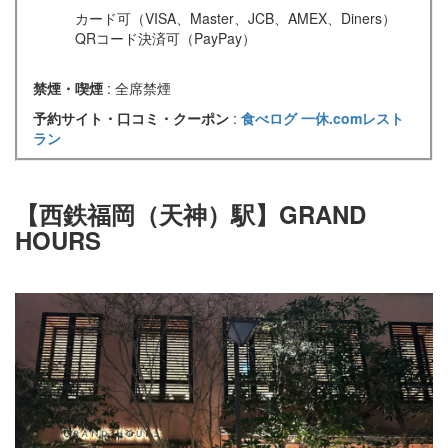
カード可（VISA、Master、JCB、AMEX、Diners）
QRコード決済可（PayPay）
禁煙・喫煙
: 全席禁煙
予約サイト・口コミ・クーポン
:
食べログ
一休.comレスト
ラン
【西鉄福岡（天神）駅】GRAND
HOURS