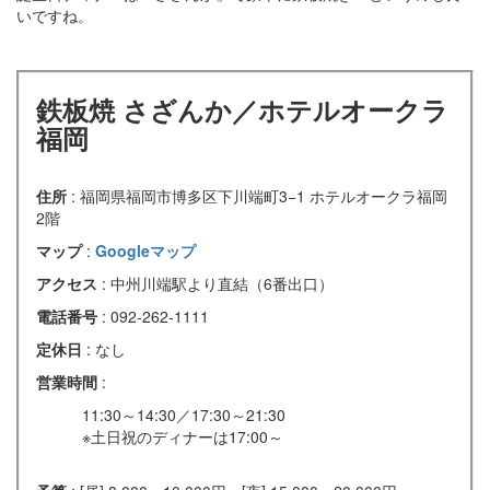
いですね。
鉄板焼 さざんか／ホテルオークラ
福岡
住所
: 福岡県福岡市博多区下川端町3−1 ホテルオークラ福岡
2階
マップ
:
Googleマップ
アクセス
: 中州川端駅より直結（6番出口）
電話番号
: 092-262-1111
定休日
: なし
営業時間
:
11:30～14:30／17:30～21:30
※土日祝のディナーは17:00～