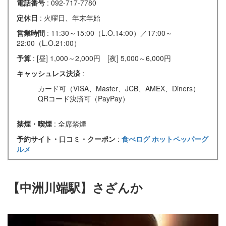
電話番号
: 092-717-7780
定休日
: 火曜日、年末年始
営業時間
: 11:30～15:00（L.O.14:00）／17:00～
22:00（L.O.21:00）
予算
: [昼] 1,000～2,000円 [夜] 5,000～6,000円
キャッシュレス決済
:
カード可（VISA、Master、JCB、AMEX、Diners）
QRコード決済可（PayPay）
禁煙・喫煙
: 全席禁煙
予約サイト・口コミ・クーポン
:
食べログ
ホットペッパーグ
ルメ
【中洲川端駅】さざんか