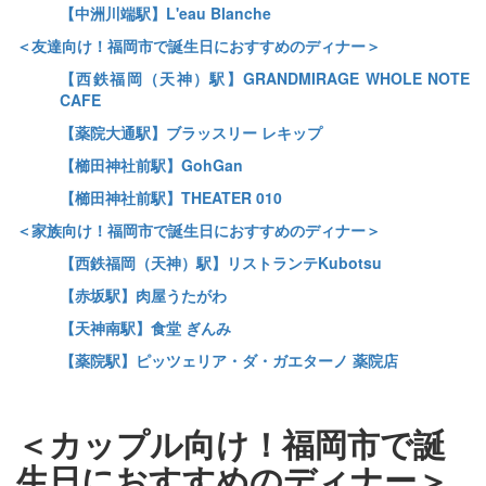
【中洲川端駅】L'eau Blanche
＜友達向け！福岡市で誕生日におすすめのディナー＞
【西鉄福岡（天神）駅】GRANDMIRAGE WHOLE NOTE
CAFE
【薬院大通駅】ブラッスリー レキップ
【櫛田神社前駅】GohGan
【櫛田神社前駅】THEATER 010
＜家族向け！福岡市で誕生日におすすめのディナー＞
【西鉄福岡（天神）駅】リストランテKubotsu
【赤坂駅】肉屋うたがわ
【天神南駅】食堂 ぎんみ
【薬院駅】ピッツェリア・ダ・ガエターノ 薬院店
＜カップル向け！福岡市で誕
生日におすすめのディナー＞