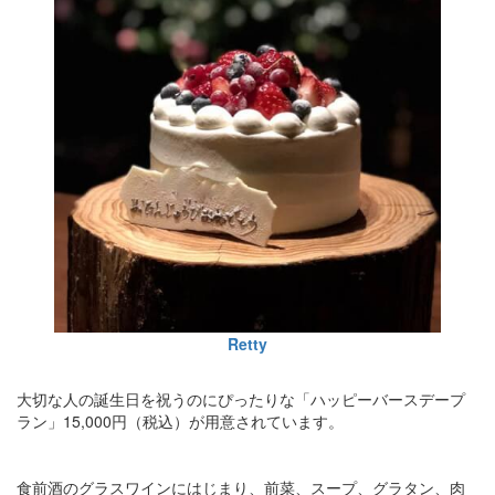
Retty
大切な人の誕生日を祝うのにぴったりな「ハッピーバースデープ
ラン」15,000円（税込）が用意されています。
食前酒のグラスワインにはじまり、前菜、スープ、グラタン、肉