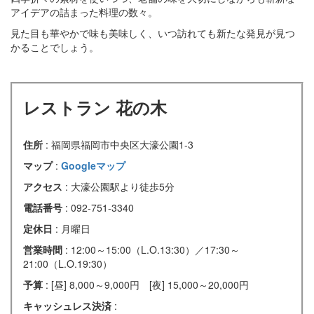
アイデアの詰まった料理の数々。
見た目も華やかで味も美味しく、いつ訪れても新たな発見が見つ
かることでしょう。
レストラン 花の木
住所
: 福岡県福岡市中央区大濠公園1-3
マップ
:
Googleマップ
アクセス
: 大濠公園駅より徒歩5分
電話番号
: 092-751-3340
定休日
: 月曜日
営業時間
: 12:00～15:00（L.O.13:30）／17:30～
21:00（L.O.19:30）
予算
: [昼] 8,000～9,000円 [夜] 15,000～20,000円
キャッシュレス決済
: