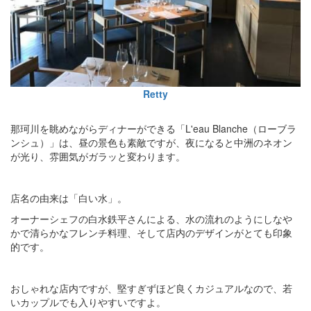
Retty
那珂川を眺めながらディナーができる「L'eau Blanche（ローブラ
ンシュ）」は、昼の景色も素敵ですが、夜になると中洲のネオン
が光り、雰囲気がガラッと変わります。
店名の由来は「白い水」。
オーナーシェフの白水鉄平さんによる、水の流れのようにしなや
かで清らかなフレンチ料理、そして店内のデザインがとても印象
的です。
おしゃれな店内ですが、堅すぎずほど良くカジュアルなので、若
いカップルでも入りやすいですよ。