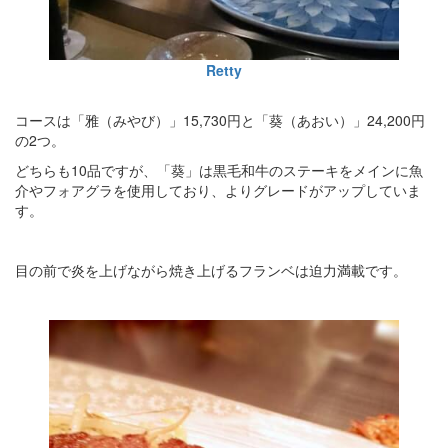
Retty
コースは「雅（みやび）」15,730円と「葵（あおい）」24,200円
の2つ。
どちらも10品ですが、「葵」は黒毛和牛のステーキをメインに魚
介やフォアグラを使用しており、よりグレードがアップしていま
す。
目の前で炎を上げながら焼き上げるフランベは迫力満載です。