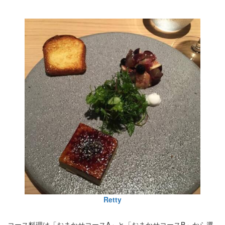
Retty
コース料理は「おまかせコースA」と「おまかせコースB」から選