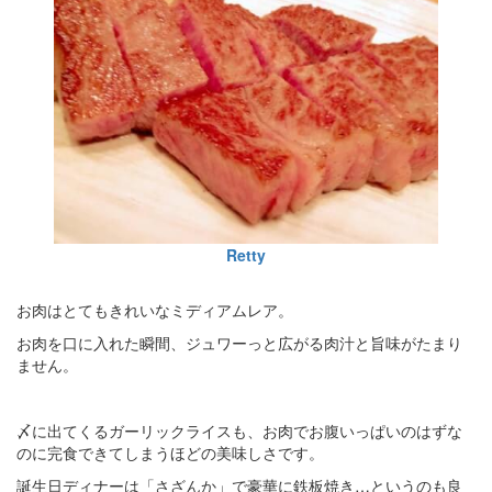
Retty
お肉はとてもきれいなミディアムレア。
お肉を口に入れた瞬間、ジュワーっと広がる肉汁と旨味がたまり
ません。
〆に出てくるガーリックライスも、お肉でお腹いっぱいのはずな
のに完食できてしまうほどの美味しさです。
誕生日ディナーは「さざんか」で豪華に鉄板焼き…というのも良