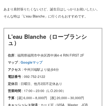
あまり肩肘張りたくないけど、誕生日はしっかりお祝いしたい。
そんな時は「L'eau Blanche」に行くのもおすすめです。
L'eau Blanche（ローブランシ
ュ）
住所
: 福岡県福岡市中央区西中洲4-4 RIN FIRST 2F
マップ
:
Googleマップ
アクセス
: 中州川端駅より徒歩6分
電話番号
: 092-752-2122
定休日
: 日曜日、他月2回不定休あり
営業時間
: 17:00～23:00（L.O.20:00）
予算
: [昼] 6,000～8,000円 [夜] 20,000～30,000円
キャッシュレス決済
: カード可（VISA、Master、JCB、