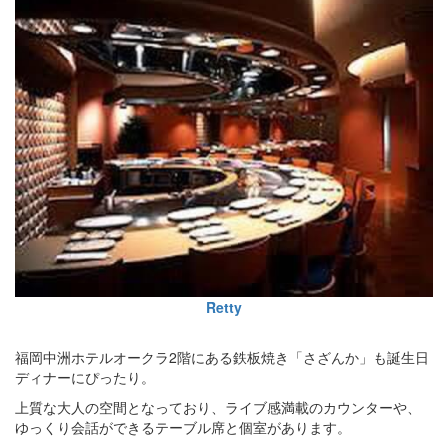
Retty
福岡中洲ホテルオークラ2階にある鉄板焼き「さざんか」も誕生日
ディナーにぴったり。
上質な大人の空間となっており、ライブ感満載のカウンターや、
ゆっくり会話ができるテーブル席と個室があります。