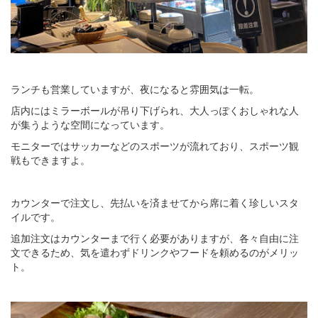
ランチも営業していますが、夜になると雰囲気は一転。
店内にはミラーボールが吊り下げられ、大人っぽくおしゃれな人
が集うような空間になっています。
モニターではサッカーなどのスポーツが流れており、スポーツ観
戦もできますよ。
カウンターで注文し、先払いを済ませてから席に着く珍しいスタ
イルです。
追加注文はカウンターまで行く必要がありますが、各々自由に注
文できるため、気を遣わずドリンクやフードを頼めるのがメリッ
ト。