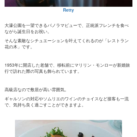
Retty
大濠公園を一望できるパノラマビューで、正統派フレンチを食べ
ながら誕生日をお祝い。
そんな素敵なシチュエーションを叶えてくれるのが「レストラン
花の木」です。
1953年に開店した老舗で、移転前にマリリン・モンローが新婚旅
行で訪れた際の写真も飾られています。
高級店なので敷居が高い雰囲気。
ギャルソンの対応やソムリエのワインのチョイスなど接客も一流
で、気持ち良く過ごすことができますよ。