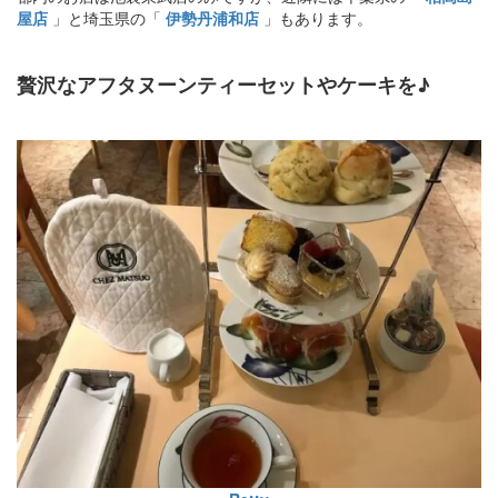
屋店
」と埼玉県の「
伊勢丹浦和店
」もあります。
贅沢なアフタヌーンティーセットやケーキを♪