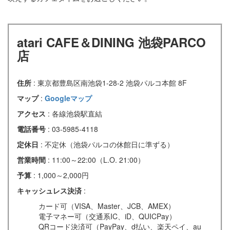
atari CAFE＆DINING 池袋PARCO
店
住所
: 東京都豊島区南池袋1-28-2 池袋パルコ本館 8F
マップ
:
Googleマップ
アクセス
: 各線池袋駅直結
電話番号
: 03-5985-4118
定休日
: 不定休（池袋パルコの休館日に準ずる）
営業時間
: 11:00～22:00（L.O. 21:00）
予算
: 1,000～2,000円
キャッシュレス決済
:
カード可（VISA、Master、JCB、AMEX）
電子マネー可（交通系IC、iD、QUICPay）
QRコード決済可（PayPay、d払い、楽天ペイ、au