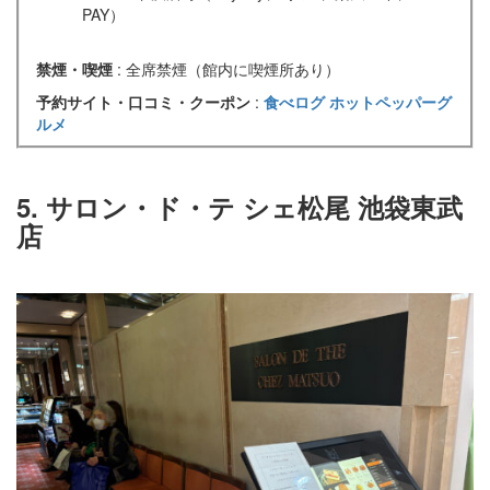
PAY）
禁煙・喫煙
: 全席禁煙（館内に喫煙所あり）
予約サイト・口コミ・クーポン
:
食べログ
ホットペッパーグ
ルメ
5. サロン・ド・テ シェ松尾 池袋東武
店