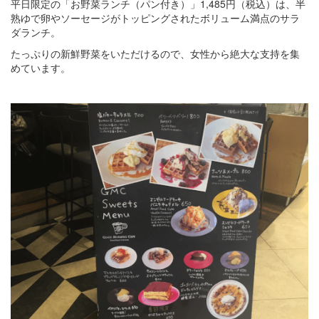
平日限定の「お野菜ランチ（パン付き）」1,485円（税込）は、半
熟ゆで卵やソーセージがトッピングされたボリューム満点のサラ
ダランチ。
たっぷりの新鮮野菜をいただけるので、女性から絶大な支持を集
めています。