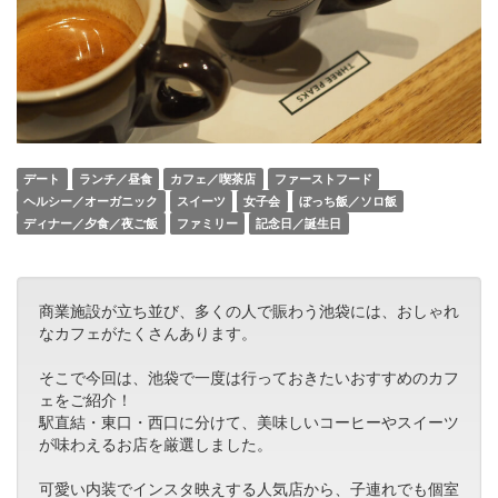
デート
ランチ／昼食
カフェ／喫茶店
ファーストフード
ヘルシー／オーガニック
スイーツ
女子会
ぼっち飯／ソロ飯
ディナー／夕食／夜ご飯
ファミリー
記念日／誕生日
商業施設が立ち並び、多くの人で賑わう池袋には、おしゃれ
なカフェがたくさんあります。
そこで今回は、池袋で一度は行っておきたいおすすめのカフ
ェをご紹介！
駅直結・東口・西口に分けて、美味しいコーヒーやスイーツ
が味わえるお店を厳選しました。
可愛い内装でインスタ映えする人気店から、子連れでも個室