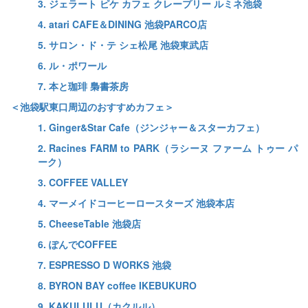
3. ジェラート ピケ カフェ クレープリー ルミネ池袋
4. atari CAFE＆DINING 池袋PARCO店
5. サロン・ド・テ シェ松尾 池袋東武店
6. ル・ポワール
7. 本と珈琲 梟書茶房
＜池袋駅東口周辺のおすすめカフェ＞
1. Ginger&Star Cafe（ジンジャー＆スターカフェ）
2. Racines FARM to PARK（ラシーヌ ファーム トゥー パ
ーク）
3. COFFEE VALLEY
4. マーメイドコーヒーロースターズ 池袋本店
5. CheeseTable 池袋店
6. ぽんでCOFFEE
7. ESPRESSO D WORKS 池袋
8. BYRON BAY coffee IKEBUKURO
9. KAKULULU（カクルル）