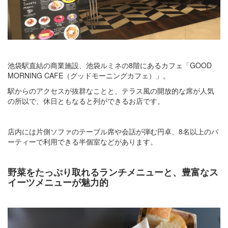
池袋駅直結の商業施設、池袋ルミネの8階にあるカフェ「GOOD
MORNING CAFE（グッドモーニングカフェ）」。
駅からのアクセスが抜群なことと、テラス風の開放的な席が人気
の所以で、休日ともなると列ができるお店です。
店内には片側ソファのテーブル席や会話が弾む円卓、8名以上のパ
ーティーで利用できる半個室などがあります。
野菜をたっぷり取れるランチメニューと、豊富なス
イーツメニューが魅力的