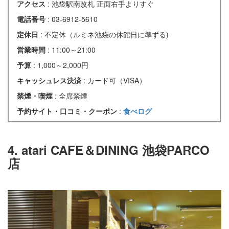
アクセス
: 池袋駅南改札 正面右手よりすぐ
電話番号
: 03-6912-5610
定休日
: 不定休（ルミネ池袋の休館日に準ずる)
営業時間
: 11:00～21:00
予算
: 1,000～2,000円
キャッシュレス決済
: カード可（VISA）
禁煙・喫煙
: 全席禁煙
予約サイト・口コミ・クーポン
:
食べログ
4. atari CAFE＆DINING 池袋PARCO
店