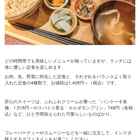
どの時間帯でも美味しいメニューが揃っていますが、ランチには
体に優しい定食を楽しめます。
お肉、魚、野菜に特化した定食と、それぞれをバランスよく取り
入れた定食の4種類で、お値段は1,408円～（税込）です。
肝心のスイーツは、ふわふわクリームが乗った「パンケーキ各
種」1,518円～やスパイス香る「カルダモンプリン」748円（各税
込）など、ひと手間加えられた可愛らしいものばかり。
フレーバーティーやスムージーなどを一緒に注文して、インスタ
映えするカフェタイムをお過ごしください。