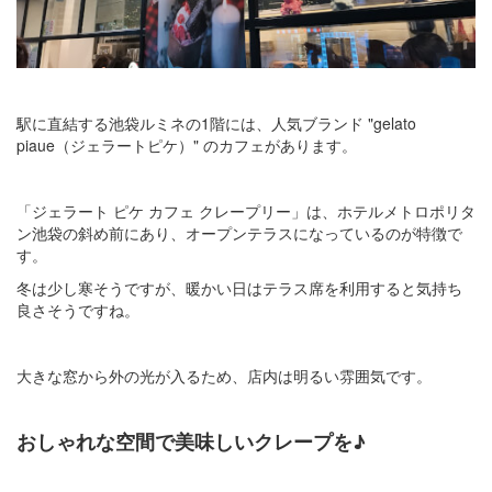
駅に直結する池袋ルミネの1階には、人気ブランド "gelato
piaue（ジェラートピケ）" のカフェがあります。
「ジェラート ピケ カフェ クレープリー」は、ホテルメトロポリタ
ン池袋の斜め前にあり、オープンテラスになっているのが特徴で
す。
冬は少し寒そうですが、暖かい日はテラス席を利用すると気持ち
良さそうですね。
大きな窓から外の光が入るため、店内は明るい雰囲気です。
おしゃれな空間で美味しいクレープを♪