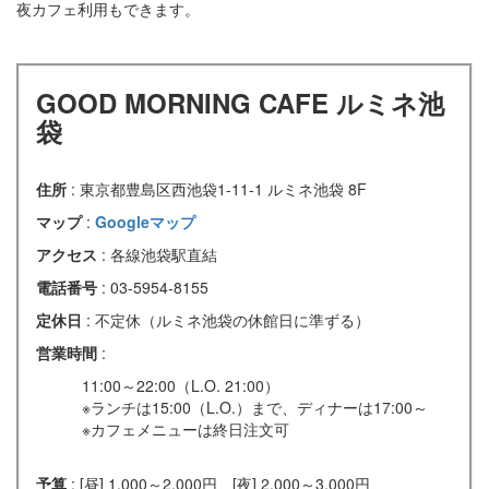
夜カフェ利用もできます。
GOOD MORNING CAFE ルミネ池
袋
住所
: 東京都豊島区西池袋1-11-1 ルミネ池袋 8F
マップ
:
Googleマップ
アクセス
: 各線池袋駅直結
電話番号
: 03-5954-8155
定休日
: 不定休（ルミネ池袋の休館日に準ずる）
営業時間
:
11:00～22:00（L.O. 21:00）
※ランチは15:00（L.O.）まで、ディナーは17:00～
※カフェメニューは終日注文可
予算
: [昼] 1,000～2,000円 [夜] 2,000～3,000円