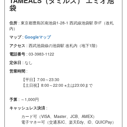
TAMEALS（タミルズ） エミオ池
袋
住所
: 東京都豊島区南池袋1-28-1 西武線池袋駅 B1F（改札
内）
マップ
:
Googleマップ
アクセス
: 西武池袋線の池袋駅 改札内（地下1階）
電話番号
: 03-3983-1122
定休日
: なし
営業時間
:
【平日】7:00～23:30
【土日祝】8:00～22:00 ※土は23:00まで
予算
: ～1,000円
キャッシュレス決済
:
カード可（VISA、Master、JCB、AMEX）
電子マネー可（交通系IC、楽天Edy、iD、QUICPay）