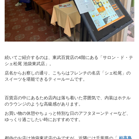
続いてご紹介するのは、東武百貨店の4階にある「サロン・ド・テ
シェ松尾 池袋東武店」。
店名からお察しの通り、こちらはフレンチの名店「シェ松尾」の
スイーツを堪能できるティールームです。
百貨店の中にあるため店内は落ち着いた雰囲気で、内装はホテル
のラウンジのような高級感があります。
お買い物の休憩やちょっと特別な日のアフタヌーンティーなど、
ゆっくり過ごしたい時におすすめです。
都内のお店は池袋東武店のみですが、近隣には千葉県の「
柏高島