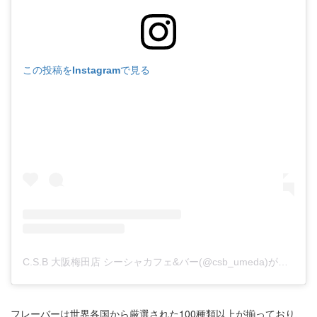
この投稿をInstagramで見る
C.S.B 大阪梅田店 シーシャカフェ&バー(@csb_umeda)がシェアした投稿
フレーバーは世界各国から厳選された100種類以上が揃っており、