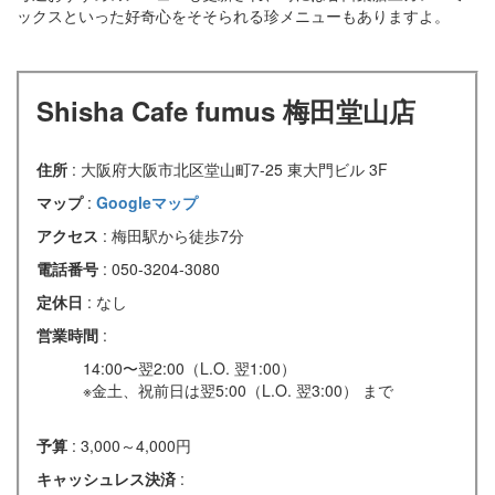
ックスといった好奇心をそそられる珍メニューもありますよ。
Shisha Cafe fumus 梅田堂山店
住所
: 大阪府大阪市北区堂山町7-25 東大門ビル 3F
マップ
:
Googleマップ
アクセス
: 梅田駅から徒歩7分
電話番号
: 050-3204-3080
定休日
: なし
営業時間
:
14:00〜翌2:00（L.O. 翌1:00）
※金土、祝前日は翌5:00（L.O. 翌3:00） まで
予算
: 3,000～4,000円
キャッシュレス決済
: