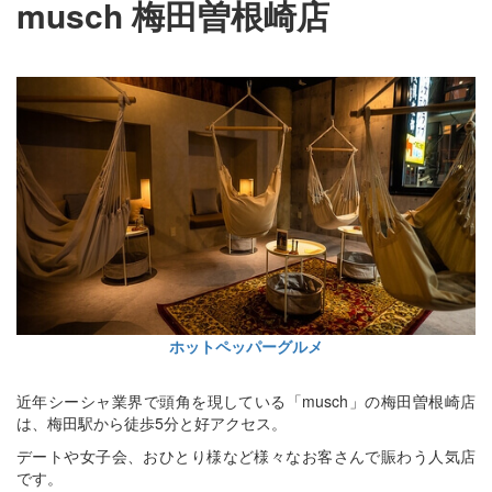
musch 梅田曽根崎店
ホットペッパーグルメ
近年シーシャ業界で頭角を現している「musch」の梅田曽根崎店
は、梅田駅から徒歩5分と好アクセス。
デートや女子会、おひとり様など様々なお客さんで賑わう人気店
です。