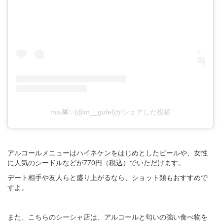
mai👾✨(@m__gufel)がシェアした投稿
アルコールメニューはハイネケンをはじめとしたビールや、女性
に人気のシードルなどが770円（税込）でいただけます。
デート相手や友人らと盛り上がるなら、ショット類もおすすめで
すよ。
また、こちらのシーシャ店は、アルコールと匂いの強い食べ物を