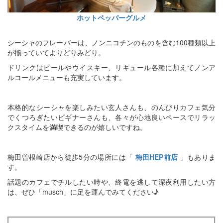
ホットペッパーグルメ
シーシャのフレーバーは、ノンニコチンのものを含む100種類以上
が揃っていてよりどりみどり。
ドリンクはビールやウイスキー、リキュール各種に加えてノンア
ルコールメニューも充実しています。
本格的なシーシャを楽しみたい玄人さんも、のんびりカフェ気分
でくつろぎたいビギナーさんも、各々が心地良いペースでリラッ
クスタイムを満喫できるのが嬉しいですね。
梅田曽根崎店から徒歩5分の場所には「
梅田HEP前店
」もありま
す。
話題のカフェでチルしたい時や、終電を逃して深夜利用したい方
は、ぜひ「musch」に足を運んでみてください♪