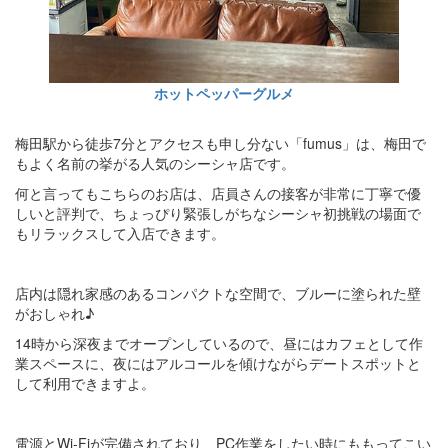
ホットペッパーグルメ
梅田駅から徒歩7分とアクセスも申し分ない「fumus」は、梅田で
もよく名前の挙がる人気のシーシャ店です。
何と言ってもこちらのお店は、店員さんの接客が非常に丁寧で優
しいと評判で、ちょっぴり緊張しがちなシーシャ初挑戦の場面で
もリラックスして入店できます。
店内は隠れ家感のあるコンパクトな空間で、ブルーに塗られた壁
がおしゃれ♪
14時から深夜までオープンしているので、昼にはカフェとして作
業スペースに、夜にはアルコールを傾けながらデートスポットと
して利用できますよ。
電源とWi-Fiが完備されており、PC作業をしたい時にももってこい