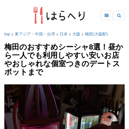
top
>
東アジア・中国・台湾
>
日本
>
大阪
>
梅田(大阪駅)
梅田のおすすめシーシャ8選！昼か
ら一人でも利用しやすい安いお店
やおしゃれな個室つきのデートス
ポットまで