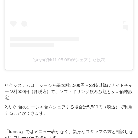
ⓚayo(@h11.05.06)がシェアした投稿
料金システムは、シーシャ基本料3,300円＋22時以降はナイトチャ
ージ料550円（各税込）で、ソフトドリンク飲み放題と安い価格設
定。
2人で1台のシーシャ台をシェアする場合は5,500円（税込）で利用
することができます。
「fumus」ではメニュー表がなく、親身なスタッフの方と相談しな
がらフレーバーを決めます。