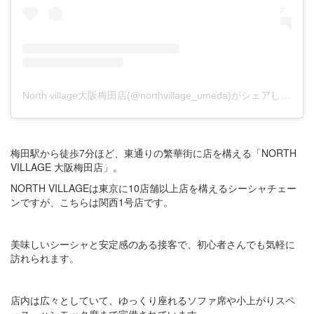
North village大阪梅田店(@northvillage_umeda)がシェアした投稿
梅田駅から徒歩7分ほど、東通りの繁華街に店を構える「NORTH
VILLAGE 大阪梅田店」。
NORTH VILLAGEは東京に10店舗以上店を構えるシーシャチェー
ンですが、こちらは関西1号店です。
美味しいシーシャと安定感のある接客で、初心者さんでも気軽に
訪れられます。
店内は広々としていて、ゆっくり座れるソファ席や小上がりスペ