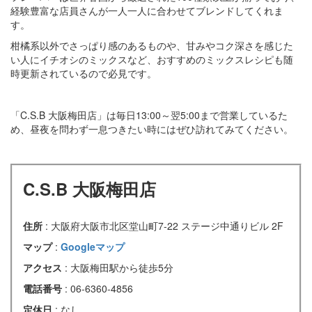
経験豊富な店員さんが一人一人に合わせてブレンドしてくれま
す。
柑橘系以外でさっぱり感のあるものや、甘みやコク深さを感じた
い人にイチオシのミックスなど、おすすめのミックスレシピも随
時更新されているので必見です。
「C.S.B 大阪梅田店」は毎日13:00～翌5:00まで営業しているた
め、昼夜を問わず一息つきたい時にはぜひ訪れてみてください。
C.S.B 大阪梅田店
住所
: 大阪府大阪市北区堂山町7-22 ステージ中通りビル 2F
マップ
:
Googleマップ
アクセス
: 大阪梅田駅から徒歩5分
電話番号
: 06-6360-4856
定休日
: なし