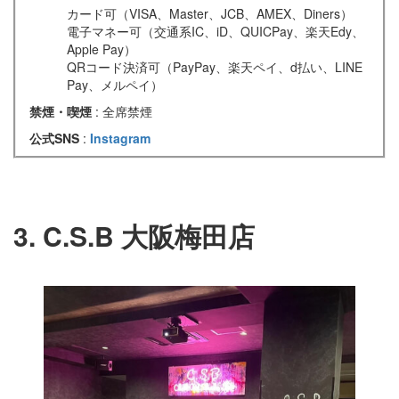
カード可（VISA、Master、JCB、AMEX、Diners）
電子マネー可（交通系IC、iD、QUICPay、楽天Edy、
Apple Pay）
QRコード決済可（PayPay、楽天ペイ、d払い、LINE
Pay、メルペイ）
禁煙・喫煙
: 全席禁煙
公式SNS
:
Instagram
3. C.S.B 大阪梅田店