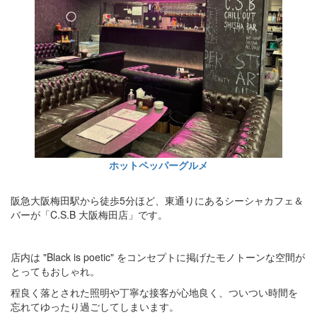
ホットペッパーグルメ
阪急大阪梅田駅から徒歩5分ほど、東通りにあるシーシャカフェ＆
バーが「C.S.B 大阪梅田店」です。
店内は "Black is poetic" をコンセプトに掲げたモノトーンな空間が
とってもおしゃれ。
程良く落とされた照明や丁寧な接客が心地良く、ついつい時間を
忘れてゆったり過ごしてしまいます。