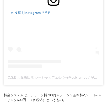
この投稿をInstagramで見る
C.S.B 大阪梅田店 シーシャカフェ&バー(@csb_umeda)がシェアした投稿
料金システムは、チャージ料700円＋シーシャ基本料2,500円～＋
ドリンク600円～（各税込）というもの。