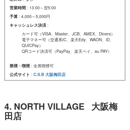
営業時間
: 13:00～翌5:00
予算
: 4,000～5,000円
キャッシュレス決済
:
カード可（VISA、Master、JCB、AMEX、Diners）
電子マネー可（交通系IC、楽天Edy、WAON、iD、
QUICPay）
QRコード決済可（PayPay、楽天ペイ、au PAY）
禁煙・喫煙
: 全席喫煙可
公式サイト
:
C.S.B 大阪梅田店
4. NORTH VILLAGE
大阪梅
田店