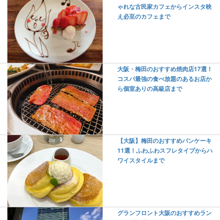
ゃれな古民家カフェからインスタ映
え必至のカフェまで
大阪・梅田のおすすめ焼肉店17選！
コスパ最強の食べ放題のあるお店か
ら個室ありの高級店まで
【大阪】梅田のおすすめパンケーキ
11選！ふわふわスフレタイプからハ
ワイスタイルまで
グランフロント大阪のおすすめラン