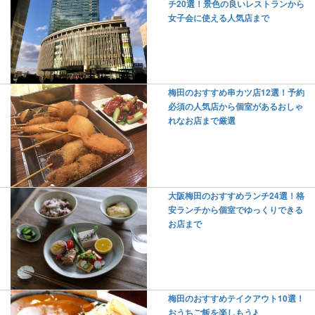
チ20選！景色の良いレストランから
女子会に使える人気店まで
梅田のおすすめ串カツ店12選！予約
必須の人気店から個室があるおしゃ
れなお店まで厳選
大阪梅田のおすすめランチ24選！格
安ランチから個室でゆっくりできる
お店まで
梅田のおすすめテイクアウト10選！
おうちご飯を楽しもう♪