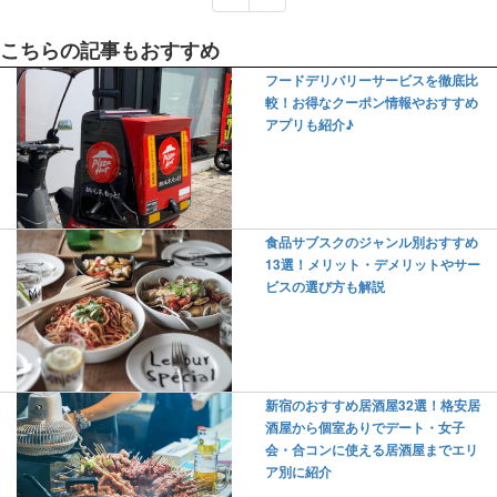
こちらの記事もおすすめ
フードデリバリーサービスを徹底比
較！お得なクーポン情報やおすすめ
アプリも紹介♪
食品サブスクのジャンル別おすすめ
13選！メリット・デメリットやサー
ビスの選び方も解説
新宿のおすすめ居酒屋32選！格安居
酒屋から個室ありでデート・女子
会・合コンに使える居酒屋までエリ
ア別に紹介