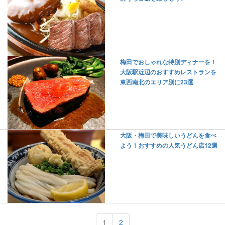
梅田でおしゃれな特別ディナーを！
大阪駅近辺のおすすめレストランを
東西南北のエリア別に23選
大阪・梅田で美味しいうどんを食べ
よう！おすすめの人気うどん店12選
1
2