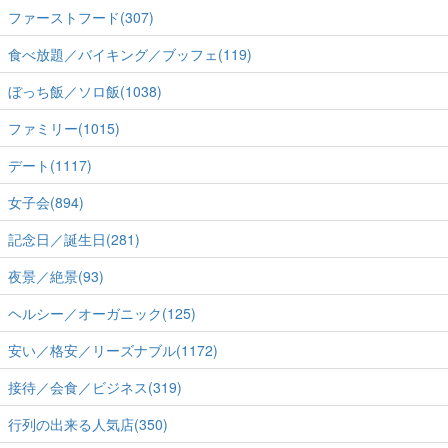
ファーストフード(307)
食べ放題／バイキング／ブッフェ(119)
ぼっち飯／ソロ飯(1038)
ファミリー(1015)
デート(1117)
女子会(894)
記念日／誕生日(281)
夜景／絶景(93)
ヘルシー／オーガニック(125)
安い／格安／リーズナブル(1172)
接待／会食／ビジネス(319)
行列の出来る人気店(350)