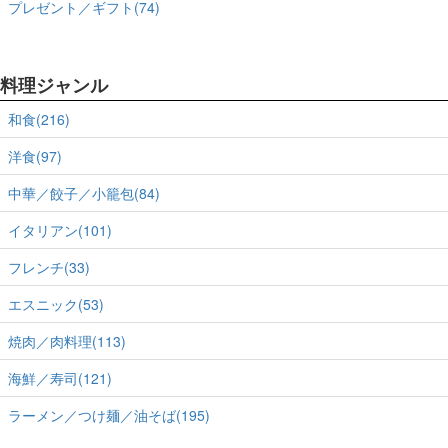
プレゼント／ギフト(74)
料理ジャンル
和食(216)
洋食(97)
中華／餃子／小籠包(84)
イタリアン(101)
フレンチ(33)
エスニック(53)
焼肉／肉料理(113)
海鮮／寿司(121)
ラーメン／つけ麺／油そば(195)