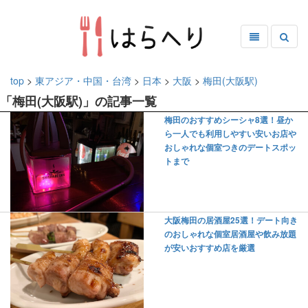
top
>
東アジア・中国・台湾
>
日本
>
大阪
>
梅田(大阪駅)
「梅田(大阪駅)」の記事一覧
梅田のおすすめシーシャ8選！昼か
ら一人でも利用しやすい安いお店や
おしゃれな個室つきのデートスポッ
トまで
大阪梅田の居酒屋25選！デート向き
のおしゃれな個室居酒屋や飲み放題
が安いおすすめ店を厳選