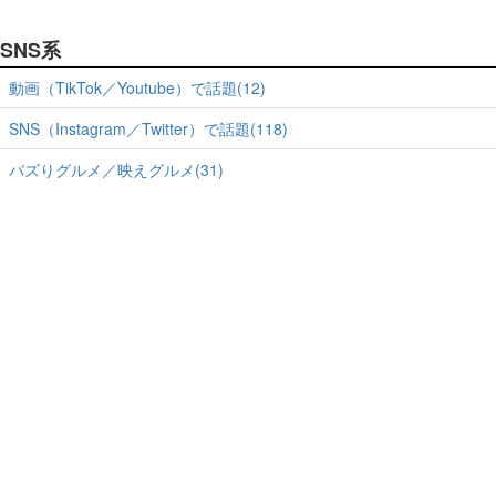
SNS系
動画（TikTok／Youtube）で話題(12)
SNS（Instagram／Twitter）で話題(118)
バズりグルメ／映えグルメ(31)