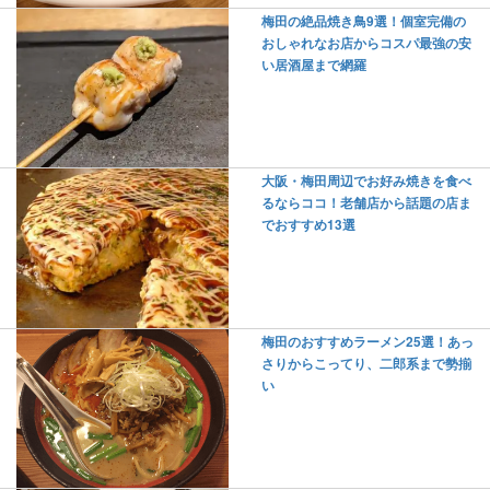
梅田の絶品焼き鳥9選！個室完備の
おしゃれなお店からコスパ最強の安
い居酒屋まで網羅
大阪・梅田周辺でお好み焼きを食べ
るならココ！老舗店から話題の店ま
でおすすめ13選
梅田のおすすめラーメン25選！あっ
さりからこってり、二郎系まで勢揃
い