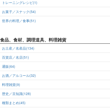
トレーニングレシピ(1)
お菓子／スナック(54)
世界の料理／食事(51)
食品、食材、調理道具、料理雑貨
お土産／名産品(134)
百貨店／名店(51)
通販(64)
お酒／アルコール(32)
料理雑貨(9)
歴史／豆知識(128)
種類まとめ(45)