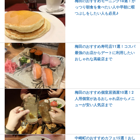
梅田のおすすめモーニング18選！が
っつり朝食を食べたい人や早朝に暇
つぶしをしたい人も必見♪
梅田のおすすめ寿司店11選！コスパ
最強のお店からデートに利用したい
おしゃれな高級店まで
梅田のおすすめ個室居酒屋10選！2
人用個室があるおしゃれ店からメニ
ューが安い人気店まで
中崎町のおすすめカフェ15選！おし