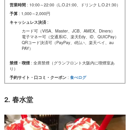
営業時間
: 10:00～22:00（L.O.21:00、ドリンク L.O.21:30）
予算
: 1,000～2,000円
キャッシュレス決済
:
カード可（VISA、Master、JCB、AMEX、Diners）
電子マネー可（交通系IC、楽天Edy、iD、QUICPay）
QRコード決済可（PayPay、d払い、楽天ペイ、au
PAY）
禁煙・喫煙
: 全席禁煙（グランフロント大阪内に喫煙室あ
り）
予約サイト・口コミ・クーポン
:
食べログ
2. 春水堂