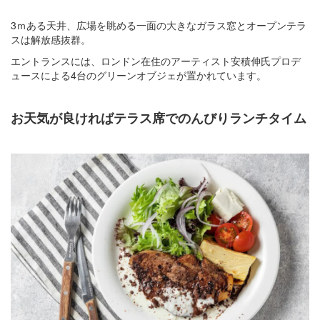
3ｍある天井、広場を眺める一面の大きなガラス窓とオープンテラ
スは解放感抜群。
エントランスには、ロンドン在住のアーティスト安積伸氏プロデ
ュースによる4台のグリーンオブジェが置かれています。
お天気が良ければテラス席でのんびりランチタイム