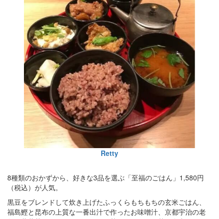
Retty
8種類のおかずから、好きな3品を選ぶ「至福のごはん」1,580円
（税込）が人気。
黒豆をブレンドして炊き上げたふっくらもちもちの玄米ごはん、
福島鰹と昆布の上質な一番出汁で作ったお味噌汁、京都宇治の老