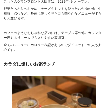
こちらのグランフロント大阪店は、2023年4月オープン。
野菜たっぷりのおかゆ、チーズやトマトを使ったおかゆの他、中
華麺、点心など、身体に優しく見た目も華やかなメニューがずら
りと並びます。
カフェのようなおしゃれな店内には、テーブル席の他にカウンタ
ー席もあり、一人でも入りやすい雰囲気。
全てのメニューにカロリー表記があるのでダイエット中の人も安
心です。
カラダに優しいお粥ランチ