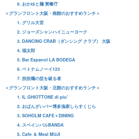
6. おかゆと麺 粥餐庁
＜グランフロント大阪・南館のおすすめランチ＞
1. グリル大宮
2. ジョーズシャンハイニューヨーク
3. DANCING CRAB（ダンシング クラブ） 大阪
4. 福太郎
5. Bar Espanol LA BODEGA
6. ベトナムノーイ123
7. 担担麺の掟を破る者
＜グランフロント大阪・北館のおすすめランチ＞
1. IL GHIOTTONE di piu'
2. おばんざいバー博多漁家しらすくじら
3. SOHOLM CAFE＋DINING
4. スペインバルBANDA
5. Cafe ＆ Meal MUJI