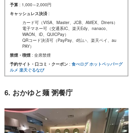
予算
: 1,000～2,000円
キャッシュレス決済
:
カード可（VISA、Master、JCB、AMEX、Diners）
電子マネー可（交通系IC、楽天Edy、nanaco、
WAON、iD、QUICPay）
QRコード決済可（PayPay、d払い、楽天ペイ、au
PAY）
禁煙・喫煙
: 全席禁煙
予約サイト・口コミ・クーポン
:
食べログ
ホットペッパーグ
ルメ
楽天ぐるなび
6. おかゆと麺 粥餐庁