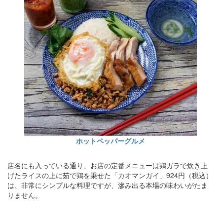
ホットペッパーグルメ
店名にも入っている通り、お店の定番メニューは鶏ガラで炊き上
げたライスの上に茹で鶏を乗せた「カオマンガイ」924円（税込）
は、非常にシンプルな料理ですが、滲み出る本場の味わいがたま
りません。