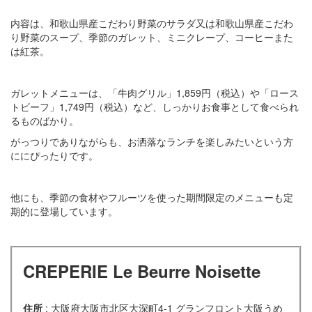
内容は、和歌山県産こだわり野菜のサラダ又は和歌山県産こだわ
り野菜のスープ、季節のガレット、ミニクレープ、コーヒーまた
は紅茶。
ガレットメニューは、「牛肉グリル」1,859円（税込）や「ロース
トビーフ」1,749円（税込）など、しっかりお食事として食べられ
るものばかり。
がっつりでありながらも、お洒落なランチを楽しみたいという方
ににぴったりです。
他にも、季節の食材やフルーツを使った期間限定のメニューも定
期的に登場しています。
CREPERIE Le Beurre Noisette
住所
: 大阪府大阪市北区大深町4-1 グランフロント大阪うめ