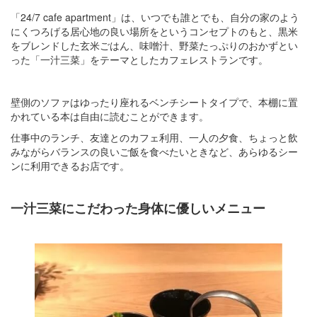
「24/7 cafe apartment」は、いつでも誰とでも、自分の家のよう
にくつろげる居心地の良い場所をというコンセプトのもと、黒米
をブレンドした玄米ごはん、味噌汁、野菜たっぷりのおかずとい
った「一汁三菜」をテーマとしたカフェレストランです。
壁側のソファはゆったり座れるベンチシートタイプで、本棚に置
かれている本は自由に読むことができます。
仕事中のランチ、友達とのカフェ利用、一人の夕食、ちょっと飲
みながらバランスの良いご飯を食べたいときなど、あらゆるシー
ンに利用できるお店です。
一汁三菜にこだわった身体に優しいメニュー