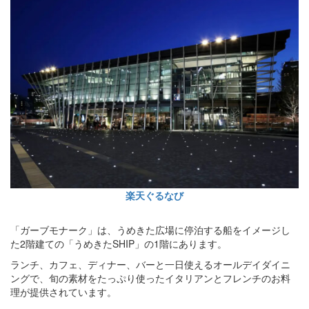
楽天ぐるなび
「ガーブモナーク」は、うめきた広場に停泊する船をイメージし
た2階建ての「うめきたSHIP」の1階にあります。
ランチ、カフェ、ディナー、バーと一日使えるオールデイダイニ
ングで、旬の素材をたっぷり使ったイタリアンとフレンチのお料
理が提供されています。