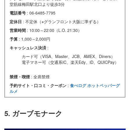
堂筋線梅田駅北口より徒歩3分
電話番号
: 06-6485-7795
定休日
: 不定休（※グランフロント大阪に準ずる）
営業時間
: 10:00～22:00（L.O. 21:30）
予算
: 1,000～2,000円
キャッシュレス決済
:
カード可（VISA、Master、JCB、AMEX、Diners）
電子マネー可（交通系IC、楽天Edy、iD、QUICPay）
禁煙・喫煙
: 全席禁煙
予約サイト・口コミ・クーポン
:
食べログ
ホットペッパーグ
ルメ
5. ガーブモナーク