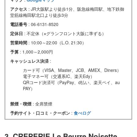
アクセス
: JR大阪駅より徒歩1分、阪急線梅田駅、地下鉄御
堂筋線梅田駅北口より徒歩3分
電話番号
: 06-6131-8520
定休日
: 不定休（※グランフロント大阪に準ずる）
営業時間
: 10:00～22:00（L.O. 21:30）
予算
: 1,000～2,000円
キャッシュレス決済
:
カード可（VISA、Master、JCB、AMEX、Diners）
電子マネー可（交通系IC、楽天Edy）
QRコード決済可（PayPay、d払い、楽天ペイ、au
PAY）
禁煙・喫煙
: 全席禁煙
予約サイト・口コミ・クーポン
:
食べログ
3. CREPERIE Le Beurre Noisette