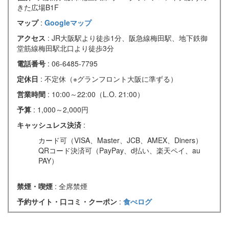
きた広場B1F
マップ
:
Googleマップ
アクセス
: JR大阪駅より徒歩1分、阪急線梅田駅、地下鉄御
堂筋線梅田駅北口より徒歩3分
電話番号
: 06-6485-7795
定休日
: 不定休（※グランフロント大阪に準ずる）
営業時間
: 10:00～22:00（L.O. 21:00）
予算
: 1,000～2,000円
キャッシュレス決済
:
カード可（VISA、Master、JCB、AMEX、Diners）
QRコード決済可（PayPay、d払い、楽天ペイ、au
PAY）
禁煙・喫煙
: 全席禁煙
予約サイト・口コミ・クーポン
:
食べログ