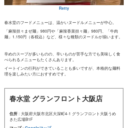
Retty
春水堂のフードメニューは、温かいヌードルメニューが中心。
「麻辣担々まぜ麺」980円や「麻辣香菜担々麺」980円、「牛肉
麺」1.150円（各税込）など、様々な種類のヌードルが揃います。
辛めのスープが多いものの、辛いものが苦手な方でも美味しく食
べられるメニューもたくさんあります。
イートインの行列ができていることも多いですが、本格的な麺料
理を楽しみたい方におすすめです。
春水堂 グランフロント大阪店
住所
: 大阪府大阪市北区大深町4-1 グランフロント大阪うめ
きた広場B1F
マップ
:
Googleマップ