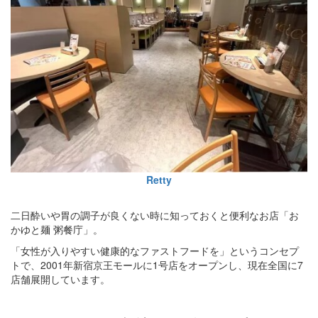
Retty
二日酔いや胃の調子が良くない時に知っておくと便利なお店「お
かゆと麺 粥餐庁」。
「女性が入りやすい健康的なファストフードを」というコンセプ
トで、2001年新宿京王モールに1号店をオープンし、現在全国に7
店舗展開しています。