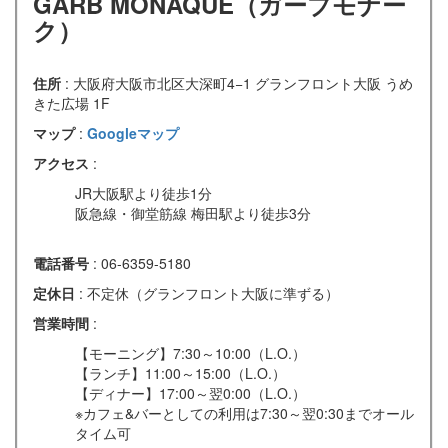
GARB MONAQUE（ガーブモナー
ク）
住所
: 大阪府大阪市北区大深町4−1 グランフロント大阪 うめ
きた広場 1F
マップ
:
Googleマップ
アクセス
:
JR大阪駅より徒歩1分
阪急線・御堂筋線 梅田駅より徒歩3分
電話番号
: 06-6359-5180
定休日
: 不定休（グランフロント大阪に準ずる）
営業時間
:
【モーニング】7:30～10:00（L.O.）
【ランチ】11:00～15:00（L.O.）
【ディナー】17:00～翌0:00（L.O.）
※カフェ&バーとしての利用は7:30～翌0:30までオール
タイム可