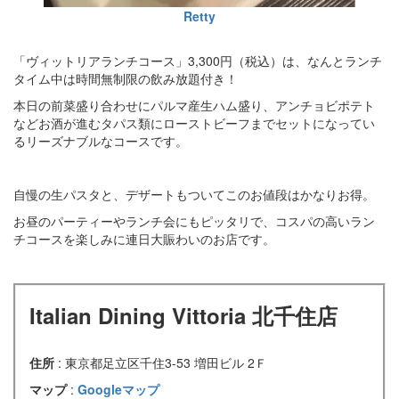
Retty
「ヴィットリアランチコース」3,300円（税込）は、なんとランチ
タイム中は時間無制限の飲み放題付き！
本日の前菜盛り合わせにパルマ産生ハム盛り、アンチョビポテト
などお酒が進むタパス類にローストビーフまでセットになってい
るリーズナブルなコースです。
自慢の生パスタと、デザートもついてこのお値段はかなりお得。
お昼のパーティーやランチ会にもピッタリで、コスパの高いラン
チコースを楽しみに連日大賑わいのお店です。
Italian Dining Vittoria 北千住店
住所
: 東京都足立区千住3-53 増田ビル 2Ｆ
マップ
:
Googleマップ