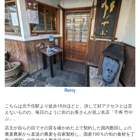
Retty
こちらは北千住駅より徒歩15分ほどと、決して好アクセスとは言
えないものの、毎日のように街のお客さんが並ぶ名店「千寿 竹や
ぶ」。
店主が自らの目でその質を確かめた上で契約した国内数回しょの
蕎麦農家から直送の蕎麦を自家製粉し、国産100％の旬の食材を丁