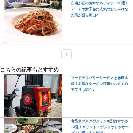
自由が丘のおすすめディナー16選！
デートや女子会に人気のおしゃれな
お店が盛り沢山♪
1
こちらの記事もおすすめ
フードデリバリーサービスを徹底比
較！お得なクーポン情報やおすすめ
アプリも紹介♪
食品サブスクのジャンル別おすすめ
13選！メリット・デメリットやサー
ビスの選び方も解説