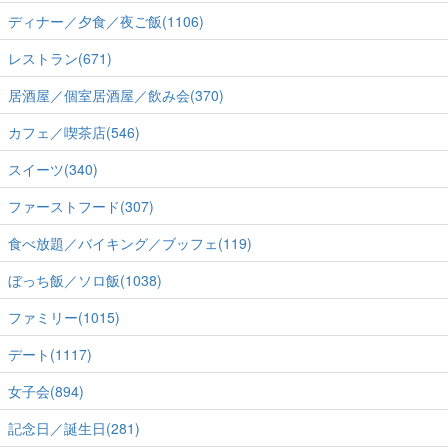
ディナー／夕食／夜ご飯(1106)
レストラン(671)
居酒屋／個室居酒屋／飲み会(370)
カフェ／喫茶店(546)
スイーツ(340)
ファーストフード(307)
食べ放題／バイキング／ブッフェ(119)
ぼっち飯／ソロ飯(1038)
ファミリー(1015)
デート(1117)
女子会(894)
記念日／誕生日(281)