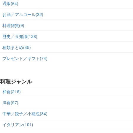
通販(64)
お酒／アルコール(32)
料理雑貨(9)
歴史／豆知識(128)
種類まとめ(45)
プレゼント／ギフト(74)
料理ジャンル
和食(216)
洋食(97)
中華／餃子／小籠包(84)
イタリアン(101)