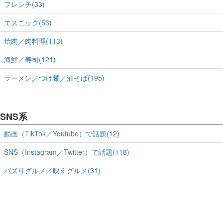
フレンチ(33)
エスニック(53)
焼肉／肉料理(113)
海鮮／寿司(121)
ラーメン／つけ麺／油そば(195)
SNS系
動画（TikTok／Youtube）で話題(12)
SNS（Instagram／Twitter）で話題(118)
バズりグルメ／映えグルメ(31)