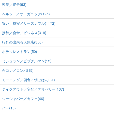
夜景／絶景(93)
ヘルシー／オーガニック(125)
安い／格安／リーズナブル(1172)
接待／会食／ビジネス(319)
行列の出来る人気店(350)
ホテルレストラン(50)
ミシュラン／ビブグルマン(12)
合コン／コンパ(15)
モーニング／朝食／朝ごはん(61)
テイクアウト／宅配／デリバリー(137)
シーシャバー／カフェ(46)
バー(15)