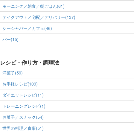
モーニング／朝食／朝ごはん(61)
テイクアウト／宅配／デリバリー(137)
シーシャバー／カフェ(46)
バー(15)
レシピ・作り方・調理法
洋菓子(59)
お手軽レシピ(109)
ダイエットレシピ(11)
トレーニングレシピ(1)
お菓子／スナック(54)
世界の料理／食事(51)