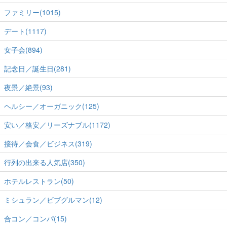
ファミリー(1015)
デート(1117)
女子会(894)
記念日／誕生日(281)
夜景／絶景(93)
ヘルシー／オーガニック(125)
安い／格安／リーズナブル(1172)
接待／会食／ビジネス(319)
行列の出来る人気店(350)
ホテルレストラン(50)
ミシュラン／ビブグルマン(12)
合コン／コンパ(15)