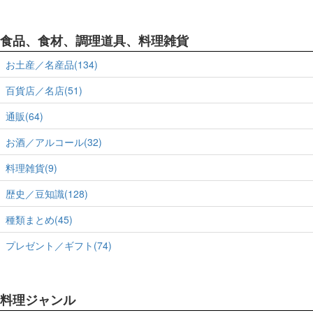
食品、食材、調理道具、料理雑貨
お土産／名産品(134)
百貨店／名店(51)
通販(64)
お酒／アルコール(32)
料理雑貨(9)
歴史／豆知識(128)
種類まとめ(45)
プレゼント／ギフト(74)
料理ジャンル