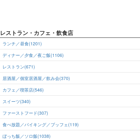
レストラン・カフェ・飲食店
ランチ／昼食(1201)
ディナー／夕食／夜ご飯(1106)
レストラン(671)
居酒屋／個室居酒屋／飲み会(370)
カフェ／喫茶店(546)
スイーツ(340)
ファーストフード(307)
食べ放題／バイキング／ブッフェ(119)
ぼっち飯／ソロ飯(1038)