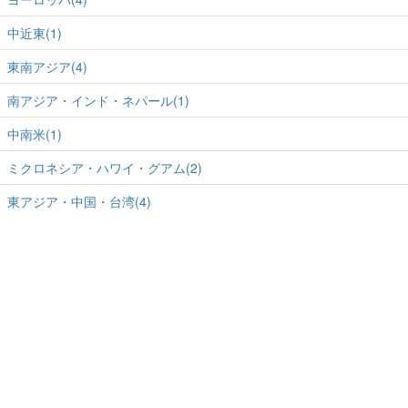
中近東(1)
東南アジア(4)
南アジア・インド・ネパール(1)
中南米(1)
ミクロネシア・ハワイ・グアム(2)
東アジア・中国・台湾(4)