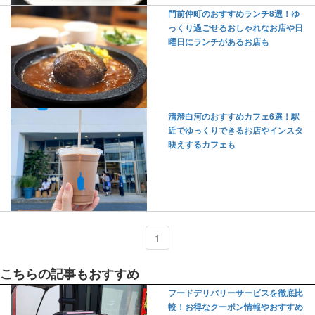
門前仲町のおすすめランチ8選！ゆ
っくり過ごせるおしゃれなお店や日
曜日にランチがあるお店も
清澄白河のおすすめカフェ6選！駅
近でゆっくりできるお店やインスタ
映えするカフェも
1
こちらの記事もおすすめ
フードデリバリーサービスを徹底比
較！お得なクーポン情報やおすすめ