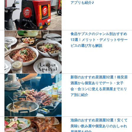
アプリも紹介♪
食品サブスクのジャンル別おすすめ
13選！メリット・デメリットやサー
ビスの選び方も解説
新宿のおすすめ居酒屋32選！格安居
酒屋から個室ありでデート・女子
会・合コンに使える居酒屋までエリ
ア別に紹介
池袋のおすすめ居酒屋32選！安くて
美味い飲み屋や個室ありのおしゃれ
居酒屋を紹介