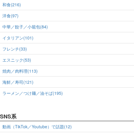
和食(216)
洋食(97)
中華／餃子／小籠包(84)
イタリアン(101)
フレンチ(33)
エスニック(53)
焼肉／肉料理(113)
海鮮／寿司(121)
ラーメン／つけ麺／油そば(195)
SNS系
動画（TikTok／Youtube）で話題(12)