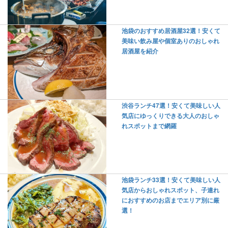
池袋のおすすめ居酒屋32選！安くて
美味い飲み屋や個室ありのおしゃれ
居酒屋を紹介
渋谷ランチ47選！安くて美味しい人
気店にゆっくりできる大人のおしゃ
れスポットまで網羅
池袋ランチ33選！安くて美味しい人
気店からおしゃれスポット、子連れ
におすすめのお店までエリア別に厳
選！