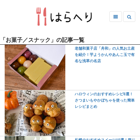
「お菓子／スナック」の記事一覧
老舗和菓子店「舟和」の人気お土産
を紹介！芋ようかんやあんこ玉で有
名な浅草の名店
ハロウィンのおすすめレシピ6選！
さつまいもやかぼちゃを使った簡単
レシピまとめ
札幌のおすすめスイーツ10選！気に