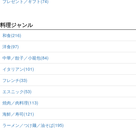
プレゼント／ギフト(74)
料理ジャンル
和食(216)
洋食(97)
中華／餃子／小籠包(84)
イタリアン(101)
フレンチ(33)
エスニック(53)
焼肉／肉料理(113)
海鮮／寿司(121)
ラーメン／つけ麺／油そば(195)