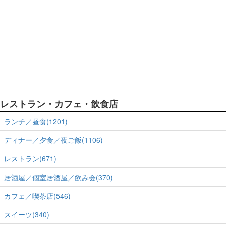
レストラン・カフェ・飲食店
ランチ／昼食(1201)
ディナー／夕食／夜ご飯(1106)
レストラン(671)
居酒屋／個室居酒屋／飲み会(370)
カフェ／喫茶店(546)
スイーツ(340)