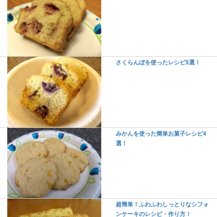
さくらんぼを使ったレシピ5選！
みかんを使った簡単お菓子レシピ4
選！
超簡単！ふわふわしっとりなシフォ
ンケーキのレシピ・作り方！