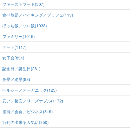
ファーストフード(307)
食べ放題／バイキング／ブッフェ(119)
ぼっち飯／ソロ飯(1038)
ファミリー(1015)
デート(1117)
女子会(894)
記念日／誕生日(281)
夜景／絶景(93)
ヘルシー／オーガニック(125)
安い／格安／リーズナブル(1172)
接待／会食／ビジネス(319)
行列の出来る人気店(350)