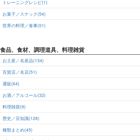
トレーニングレシピ(1)
お菓子／スナック(54)
世界の料理／食事(51)
食品、食材、調理道具、料理雑貨
お土産／名産品(134)
百貨店／名店(51)
通販(64)
お酒／アルコール(32)
料理雑貨(9)
歴史／豆知識(128)
種類まとめ(45)