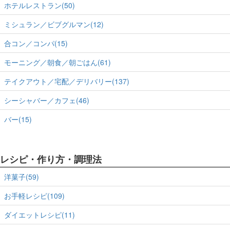
ホテルレストラン(50)
ミシュラン／ビブグルマン(12)
合コン／コンパ(15)
モーニング／朝食／朝ごはん(61)
テイクアウト／宅配／デリバリー(137)
シーシャバー／カフェ(46)
バー(15)
レシピ・作り方・調理法
洋菓子(59)
お手軽レシピ(109)
ダイエットレシピ(11)