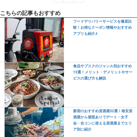
こちらの記事もおすすめ
フードデリバリーサービスを徹底比
較！お得なクーポン情報やおすすめ
アプリも紹介♪
食品サブスクのジャンル別おすすめ
13選！メリット・デメリットやサー
ビスの選び方も解説
新宿のおすすめ居酒屋32選！格安居
酒屋から個室ありでデート・女子
会・合コンに使える居酒屋までエリ
ア別に紹介