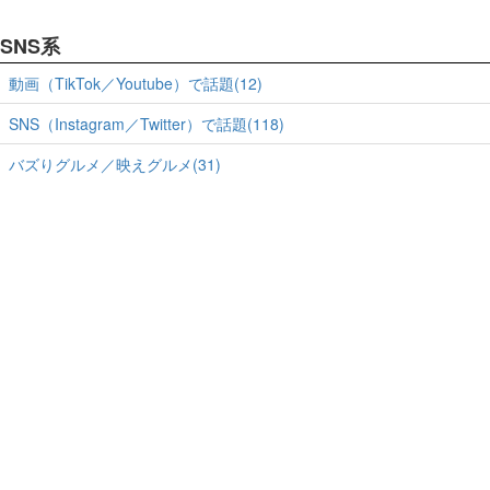
SNS系
動画（TikTok／Youtube）で話題(12)
SNS（Instagram／Twitter）で話題(118)
バズりグルメ／映えグルメ(31)