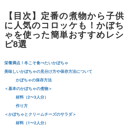
【目次】定番の煮物から子供
に人気のコロッケも！かぼち
ゃを使った簡単おすすめレシ
ピ8選
栄養満点！冬こそ食べたいかぼちゃ
美味しいかぼちゃの見分け方や保存方法について
かぼちゃの保存方法
＜基本のかぼちゃの煮物＞
材料（2〜3人分）
作り方
＜かぼちゃとクリームチーズのサラダ＞
材料（1〜2人分）