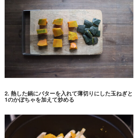
2. 熱した鍋にバターを入れて薄切りにした玉ねぎと
1のかぼちゃを加えて炒める