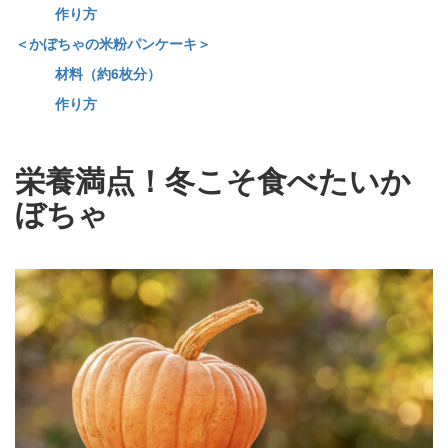
作り方
＜かぼちゃの米粉パンケーキ＞
材料（約6枚分）
作り方
栄養満点！冬こそ食べたいか
ぼちゃ