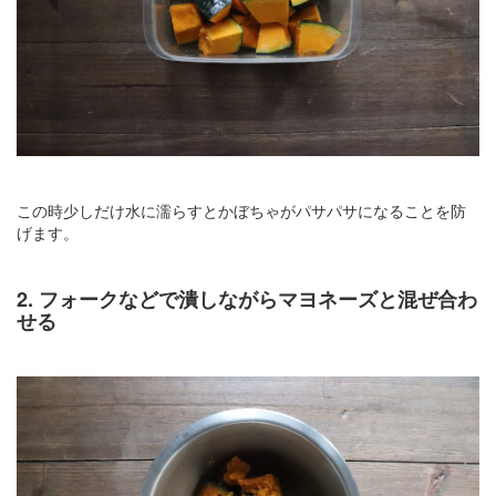
この時少しだけ水に濡らすとかぼちゃがパサパサになることを防
げます。
2. フォークなどで潰しながらマヨネーズと混ぜ合わ
せる