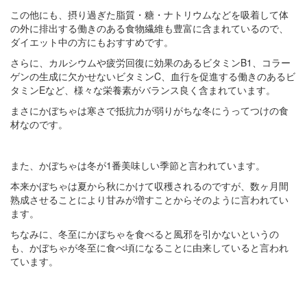
この他にも、摂り過ぎた脂質・糖・ナトリウムなどを吸着して体
の外に排出する働きのある食物繊維も豊富に含まれているので、
ダイエット中の方にもおすすめです。
さらに、カルシウムや疲労回復に効果のあるビタミンB1、コラー
ゲンの生成に欠かせないビタミンC、血行を促進する働きのあるビ
タミンEなど、様々な栄養素がバランス良く含まれています。
まさにかぼちゃは寒さで抵抗力が弱りがちな冬にうってつけの食
材なのです。
また、かぼちゃは冬が1番美味しい季節と言われています。
本来かぼちゃは夏から秋にかけて収穫されるのですが、数ヶ月間
熟成させることにより甘みが増すことからそのように言われてい
ます。
ちなみに、冬至にかぼちゃを食べると風邪を引かないというの
も、かぼちゃが冬至に食べ頃になることに由来していると言われ
ています。