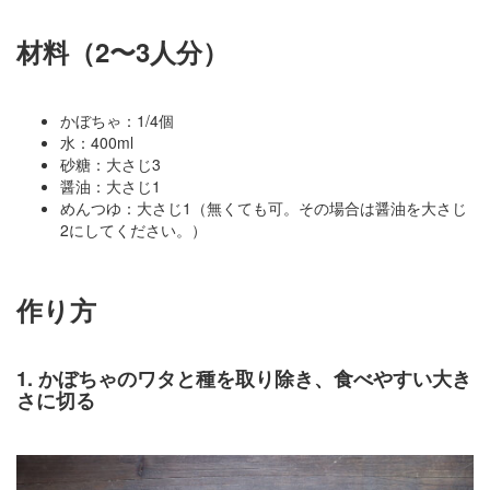
材料（2〜3人分）
かぼちゃ：1/4個
水：400ml
砂糖：大さじ3
醤油：大さじ1
めんつゆ：大さじ1（無くても可。その場合は醤油を大さじ
2にしてください。）
作り方
1. かぼちゃのワタと種を取り除き、食べやすい大き
さに切る