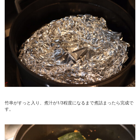
竹串がすっと入り、煮汁が1/3程度になるまで煮詰まったら完成で
す。