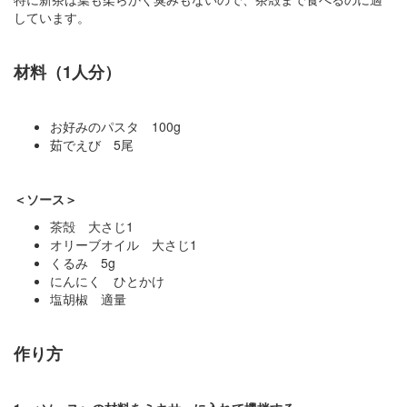
しています。
材料（1人分）
お好みのパスタ 100g
茹でえび 5尾
＜ソース＞
茶殻 大さじ1
オリーブオイル 大さじ1
くるみ 5g
にんにく ひとかけ
塩胡椒 適量
作り方