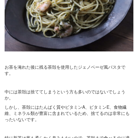
お茶を淹れた後に残る茶殻を使用したジェノベーゼ風パスタで
す。
中には茶殻は捨ててしまうという方も多いのではないでしょう
か。
しかし、茶殻にはたんぱく質やビタミンA、ビタミンE、食物繊
維、ミネラル類が豊富に含まれているため、捨てるのは非常にも
ったいないです。
特に新茶は葉も柔らかく臭みもないので、茶殻まで食べるのに適