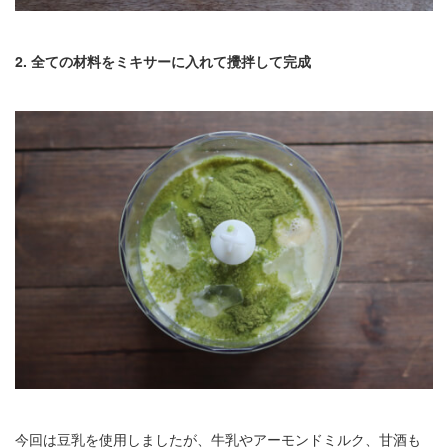
2. 全ての材料をミキサーに入れて攪拌して完成
今回は豆乳を使用しましたが、牛乳やアーモンドミルク、甘酒も