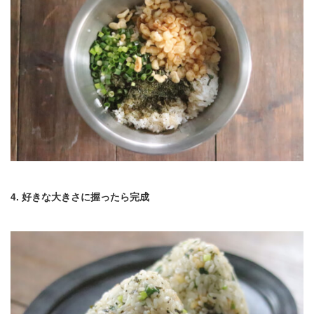
4. 好きな大きさに握ったら完成