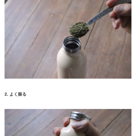
2. よく振る