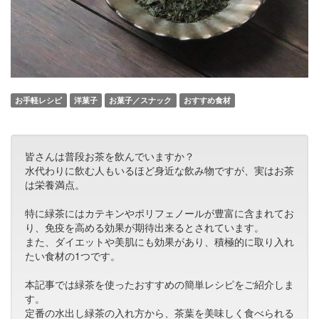
お手軽レシピ
洋菓子
お菓子／スナック
おすすめ食材
皆さんは普段お茶を飲んでいますか？
水代わりに飲む人もいるほど身近な飲み物ですが、実はお茶
は栄養満点。
特に緑茶にはカテキンやポリフェノールが豊富に含まれてお
り、免疫を高める効果が期待出来るとされています。
また、ダイエットや美肌にも効果があり、積極的に取り入れ
たい食材の1つです。
本記事では緑茶を使ったおすすめの簡単レシピをご紹介しま
す。
定番の水出し緑茶の入れ方から、茶葉を美味しく食べられる