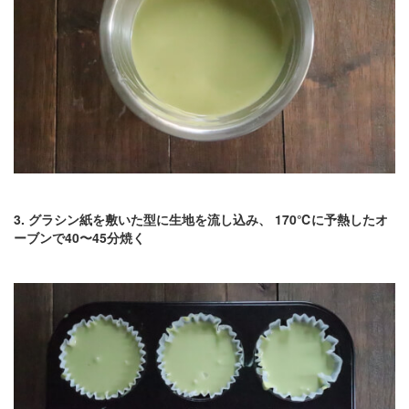
3. グラシン紙を敷いた型に生地を流し込み、
170℃に予熱したオ
ーブンで40〜45分焼く