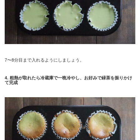
7〜8分目まで入れるようにしましょう。
4. 粗熱が取れたら冷蔵庫で一晩冷やし、お好みで緑茶を振りかけ
て完成