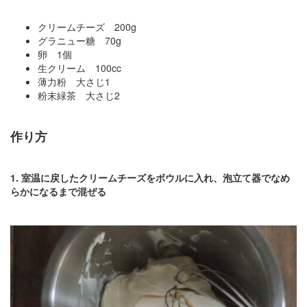
クリームチーズ 200g
グラニュー糖 70g
卵 1個
生クリーム 100cc
薄力粉 大さじ1
粉末緑茶 大さじ2
作り方
1. 室温に戻したクリームチーズをボウルに入れ、泡立て器でなめ
らかになるまで混ぜる