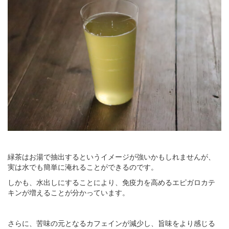
緑茶はお湯で抽出するというイメージが強いかもしれませんが、
実は水でも簡単に淹れることができるのです。
しかも、水出しにすることにより、免疫力を高めるエピガロカテ
キンが増えることが分かっています。
さらに、苦味の元となるカフェインが減少し、旨味をより感じる