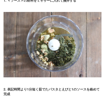
1. ＜ソース＞の材料をミキサーに入れて攪拌する
2. 表記時間より1分短く茹でたパスタとえびと1のソースを絡めて
完成