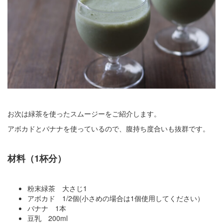
お次は緑茶を使ったスムージーをご紹介します。
アボカドとバナナを使っているので、腹持ち度合いも抜群です。
材料（1杯分）
粉末緑茶 大さじ1
アボカド 1/2個(小さめの場合は1個使用してください）
バナナ 1本
豆乳 200ml