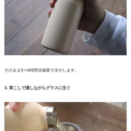
そのまま3〜6時間冷蔵庫で冷やします。
3. 茶こしで漉しながらグラスに注ぐ