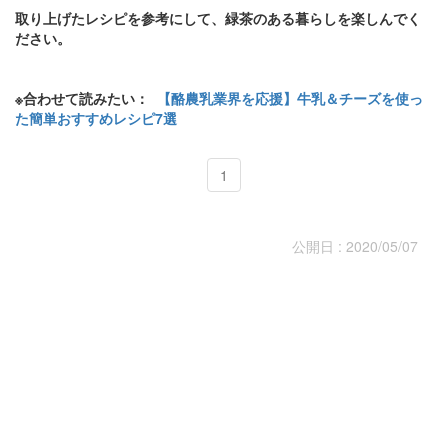
取り上げたレシピを参考にして、緑茶のある暮らしを楽しんでく
ださい。
※合わせて読みたい：
【酪農乳業界を応援】牛乳＆チーズを使っ
た簡単おすすめレシピ7選
1
公開日 : 2020/05/07