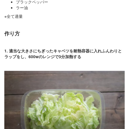
ブラックペッパー
ラー油
※全て適量
作り方
1. 適当な大きさにちぎったキャベツを耐熱容器に入れふんわりと
ラップをし、600wのレンジで3分加熱する