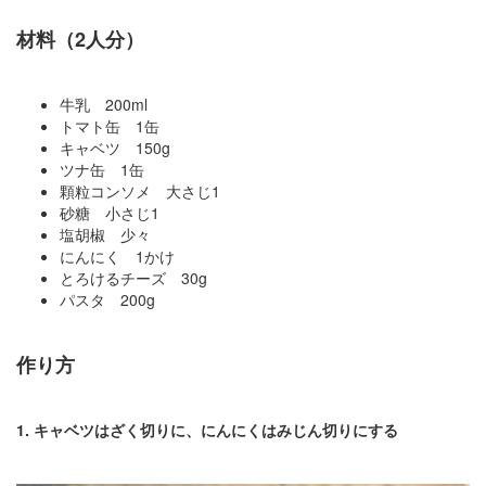
材料（2人分）
牛乳 200ml
トマト缶 1缶
キャベツ 150g
ツナ缶 1缶
顆粒コンソメ 大さじ1
砂糖 小さじ1
塩胡椒 少々
にんにく 1かけ
とろけるチーズ 30g
パスタ 200g
作り方
1. キャベツはざく切りに、にんにくはみじん切りにする