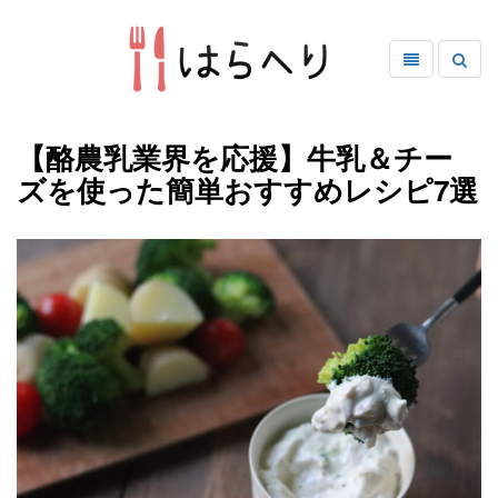
【酪農乳業界を応援】牛乳＆チー
ズを使った簡単おすすめレシピ7選