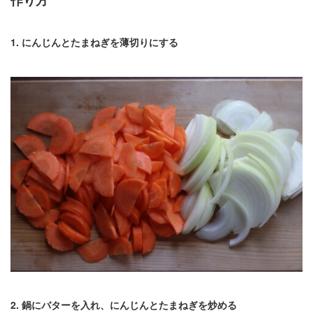
作り方
1. にんじんとたまねぎを薄切りにする
2. 鍋にバターを入れ、にんじんとたまねぎを炒める