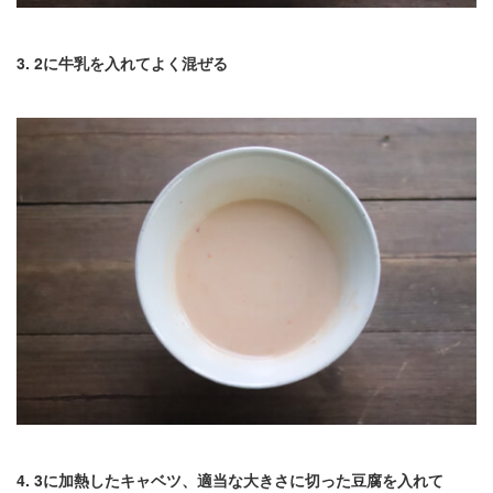
3. 2に牛乳を入れてよく混ぜる
4. 3に加熱したキャベツ、適当な大きさに切った豆腐を入れて