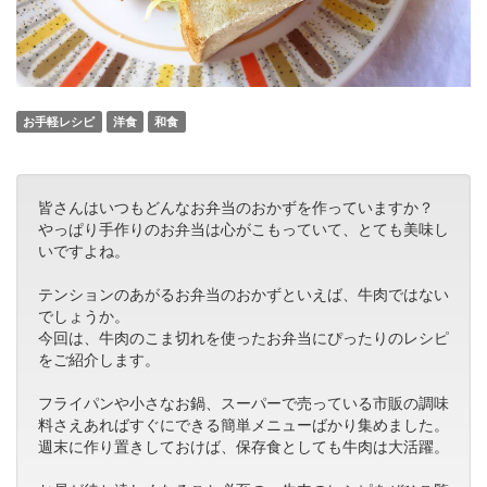
お手軽レシピ
洋食
和食
皆さんはいつもどんなお弁当のおかずを作っていますか？
やっぱり手作りのお弁当は心がこもっていて、とても美味し
いですよね。
テンションのあがるお弁当のおかずといえば、牛肉ではない
でしょうか。
今回は、牛肉のこま切れを使ったお弁当にぴったりのレシピ
をご紹介します。
フライパンや小さなお鍋、スーパーで売っている市販の調味
料さえあればすぐにできる簡単メニューばかり集めました。
週末に作り置きしておけば、保存食としても牛肉は大活躍。