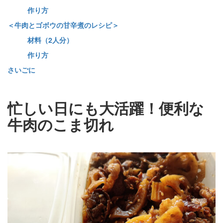
作り方
＜牛肉とゴボウの甘辛煮のレシピ＞
材料（2人分）
作り方
さいごに
忙しい日にも大活躍！便利な
牛肉のこま切れ