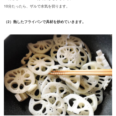
10分たったら、ザルで水気を切ります。
（2）熱したフライパンで具材を炒めていきます。