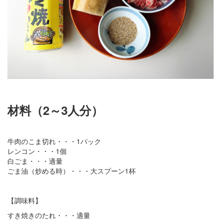
材料（2～3人分）
牛肉のこま切れ・・・1パック
レンコン・・・1個
白ごま・・・適量
ごま油（炒める時）・・・大スプーン1杯
【調味料】
すき焼きのたれ・・・適量