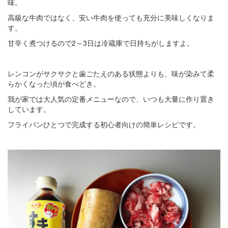
味。
高級な牛肉ではなく、安い牛肉を使っても充分に美味しくなりま
す。
甘辛く煮つけるので2～3日は冷蔵庫で日持ちがしますよ。
レンコンがサクサクと歯ごたえのある状態よりも、味が染みて柔
らかくなった頃が食べどき。
我が家では大人気の定番メニューなので、いつも大量に作り置き
しています。
フライパンひとつで完成する初心者向けの簡単レシピです。