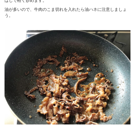
ばしで軽く炒めます。
油が多いので、牛肉のこま切れを入れたら油ハネに注意しましょ
う。