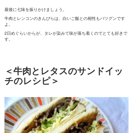
最後に七味を振りかけましょう。
牛肉とレンコンのきんぴらは、白いご飯との相性もバツグンです
よ。
2日めぐらいからが、タレが染みて味が落ち着くのでとても好きで
す。
＜牛肉とレタスのサンドイッ
チのレシピ＞