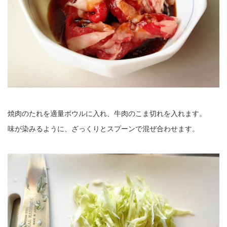
焼肉のたれを適量ボウルに入れ、牛肉のこま切れを入れます。
味が染みるように、ざっくりとスプーンで混ぜ合わせます。