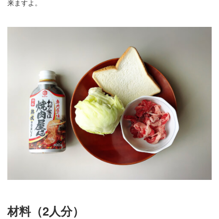
来ますよ。
材料（2人分）